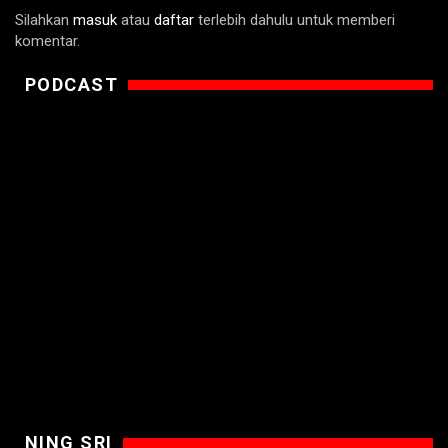
Silahkan
masuk
atau
daftar
terlebih dahulu untuk memberi
komentar.
PODCAST
NING SRI