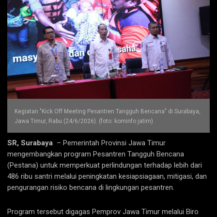
Kegiatan "Kick Off Meeting Pesantren Tangguh Bencana" di Surabaya,
Jawa Timur, Rabu (24/6/2026). (foto: kominfo jatim)
SR, Surabaya
– Pemerintah Provinsi Jawa Timur
mengembangkan program Pesantren Tangguh Bencana
(Pestana) untuk memperkuat perlindungan terhadap lebih dari
486 ribu santri melalui peningkatan kesiapsiagaan, mitigasi, dan
pengurangan risiko bencana di lingkungan pesantren.
Program tersebut digagas Pemprov Jawa Timur melalui Biro