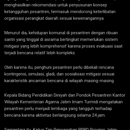
menghasilkan rekomendasi untuk penyusunan konsep
ketangguhan pesantren, termasuk mendorong keterlibatan
organisasi perangkat daerah sesuai kewenangannya.
Menurut dia, kehidupan komunal di pesantren dengan ribuan
santri yang tinggal di asrama bertingkat memerlukan sistem
mitigasi yang lebih komprehensif karena proses evakuasi saat
terjadi bencana relatif lebih kompleks.
Oleh karena itu, penghuni pesantren perlu dibekali rencana
kontingensi, simulasi, gladi, dan sosialisasi mitigasi sesuai
karakteristik ancaman bencana di wilayah masing-masing.
Kepala Bidang Pendidikan Diniyah dan Pondok Pesantren Kantor
Wilayah Kementerian Agama Jatim Imam Turmidi mengatakan
pesantren perlu menjadi lembaga yang tangguh terhadap
bencana karena aktivitas berlangsung selama 24 jam.
Sementara itu, Ketua Tim Pencegahan BPBD Provinsi Jatim