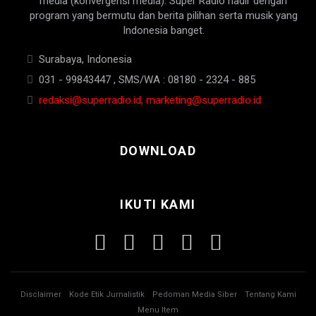
media (konvergensi media). Super Radio hadir dengan
program yang bermutu dan berita pilihan serta musik yang
Indonesia banget.
Surabaya, Indonesia
031 - 99843447 , SMS/WA : 08180 - 2324 - 885
redaksi@superradio.id, marketing@superradio.id
DOWNLOAD
IKUTI KAMI
Disclaimer
Kode Etik Jurnalistik
Pedoman Media Siber
Tentang Kami
Menu Item