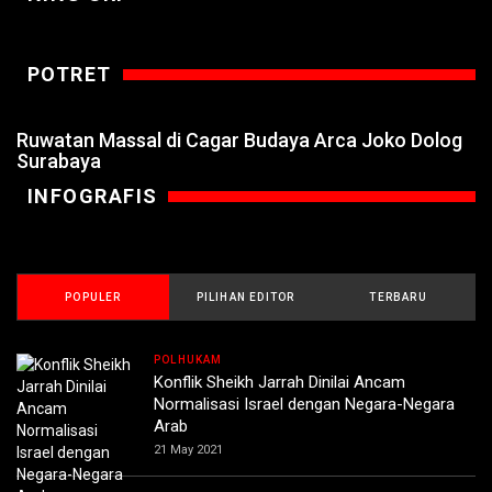
POTRET
Ruwatan Massal di Cagar Budaya Arca Joko Dolog
Surabaya
INFOGRAFIS
POPULER
PILIHAN EDITOR
TERBARU
POLHUKAM
Konflik Sheikh Jarrah Dinilai Ancam
Normalisasi Israel dengan Negara-Negara
Arab
21 May 2021