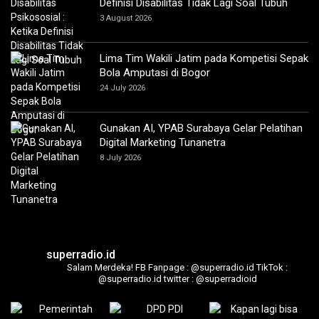
Definisi Disabilitas Tidak Lagi Soal Tubuh
3 August 2026
Lima Tim Wakili Jatim pada Kompetisi Sepak
Bola Amputasi di Bogor
24 July 2026
Gunakan AI, YPAB Surabaya Gelar Pelatihan
Digital Marketing Tunanetra
8 July 2026
superradio.id
Salam Merdeka!
FB Fanpage : @superradio.id
TikTok :
@superradio.id
twitter : @superradioid