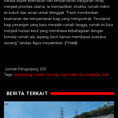
bahwa aspek keamanan dan kenyamanan bangunan tetap
menjadi prioritas utama. Ia memastikan struktur rumah mikro
ini kokoh dan aman untuk ditinggali. “Pasti memberikan
keamanan dan kenyamanan bagi yang mengontrak. Terutama
bagi pasangan yang baru menjalin rumah tangga, rumah ini bisa
menjadi hunian kecil yang membawa kebahagiaan dengan
konsep rumah ala Jepang; kecil namun membawa suasana
senang,” tandas Agus meyakinkan.
(*/red)
Jumlah Pengunjung:
235
Tags:
ala jepang
,
rumah runcing
,
superradio.id
,
surabaya
,
viral
BERITA TERKAIT