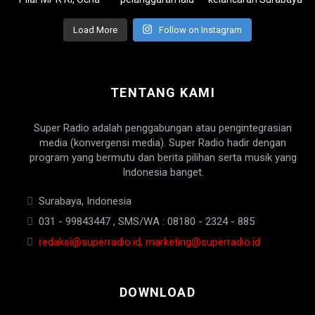
Load More
Follow on Instagram
TENTANG KAMI
Super Radio adalah penggabungan atau pengintegrasian
media (konvergensi media). Super Radio hadir dengan
program yang bermutu dan berita pilihan serta musik yang
Indonesia banget.
Surabaya, Indonesia
031 - 99843447 , SMS/WA : 08180 - 2324 - 885
redaksi@superradio.id, marketing@superradio.id
DOWNLOAD