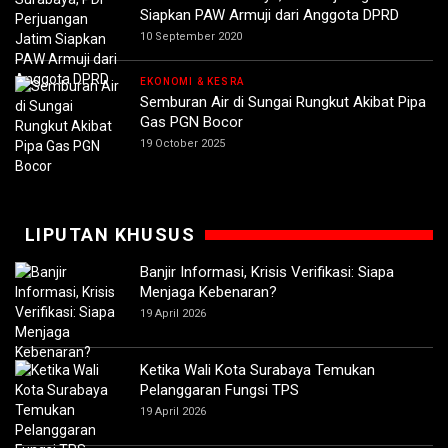
Siapkan PAW Armuji dari Anggota DPRD
10 September 2020
EKONOMI & KESRA
Semburan Air di Sungai Rungkut Akibat Pipa
Gas PGN Bocor
19 October 2025
LIPUTAN KHUSUS
Banjir Informasi, Krisis Verifikasi: Siapa
Menjaga Kebenaran?
19 April 2026
Ketika Wali Kota Surabaya Temukan
Pelanggaran Fungsi TPS
19 April 2026