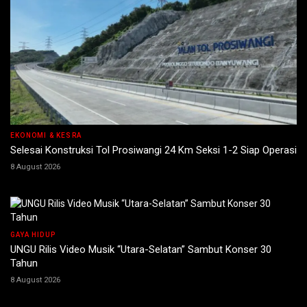
EKONOMI & KESRA
Selesai Konstruksi Tol Prosiwangi 24 Km Seksi 1-2 Siap Operasi
8 August 2026
GAYA HIDUP
UNGU Rilis Video Musik “Utara-Selatan” Sambut Konser 30
Tahun
8 August 2026