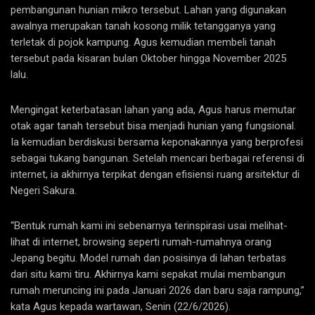
pembangunan hunian mikro tersebut. Lahan yang digunakan
awalnya merupakan tanah kosong milik tetangganya yang
terletak di pojok kampung. Agus kemudian membeli tanah
tersebut pada kisaran bulan Oktober hingga November 2025
lalu.
Mengingat keterbatasan lahan yang ada, Agus harus memutar
otak agar tanah tersebut bisa menjadi hunian yang fungsional.
Ia kemudian berdiskusi bersama keponakannya yang berprofesi
sebagai tukang bangunan. Setelah mencari berbagai referensi di
internet, ia akhirnya terpikat dengan efisiensi ruang arsitektur di
Negeri Sakura.
“Bentuk rumah kami ini sebenarnya terinspirasi usai melihat-
lihat di internet, browsing seperti rumah-rumahnya orang
Jepang begitu. Model rumah dan posisinya di lahan terbatas
dari situ kami tiru. Akhirnya kami sepakat mulai membangun
rumah meruncing ini pada Januari 2026 dan baru saja rampung,”
kata Agus kepada wartawan, Senin (22/6/2026).