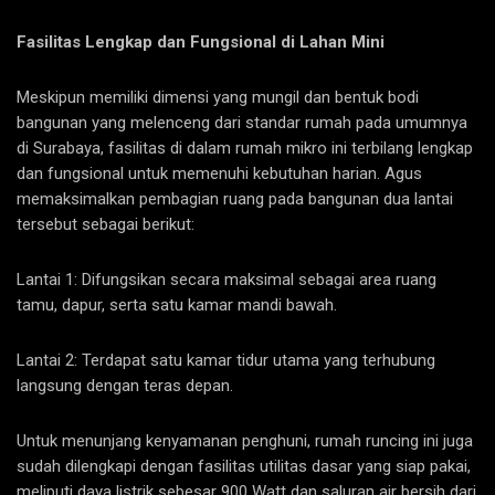
Fasilitas Lengkap dan Fungsional di Lahan Mini
Meskipun memiliki dimensi yang mungil dan bentuk bodi
bangunan yang melenceng dari standar rumah pada umumnya
di Surabaya, fasilitas di dalam rumah mikro ini terbilang lengkap
dan fungsional untuk memenuhi kebutuhan harian. Agus
memaksimalkan pembagian ruang pada bangunan dua lantai
tersebut sebagai berikut:
Lantai 1: Difungsikan secara maksimal sebagai area ruang
tamu, dapur, serta satu kamar mandi bawah.
Lantai 2: Terdapat satu kamar tidur utama yang terhubung
langsung dengan teras depan.
Untuk menunjang kenyamanan penghuni, rumah runcing ini juga
sudah dilengkapi dengan fasilitas utilitas dasar yang siap pakai,
meliputi daya listrik sebesar 900 Watt dan saluran air bersih dari