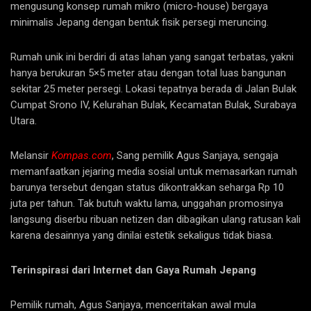
mengusung konsep rumah mikro (micro-house) bergaya
minimalis Jepang dengan bentuk fisik persegi meruncing.
Rumah unik ini berdiri di atas lahan yang sangat terbatas, yakni
hanya berukuran 5×5 meter atau dengan total luas bangunan
sekitar 25 meter persegi. Lokasi tepatnya berada di Jalan Bulak
Cumpat Srono IV, Kelurahan Bulak, Kecamatan Bulak, Surabaya
Utara.
Melansir
Kompas.com
, Sang pemilik Agus Sanjaya, sengaja
memanfaatkan jejaring media sosial untuk memasarkan rumah
barunya tersebut dengan status dikontrakkan seharga Rp 10
juta per tahun. Tak butuh waktu lama, unggahan promosinya
langsung diserbu ribuan netizen dan dibagikan ulang ratusan kali
karena desainnya yang dinilai estetik sekaligus tidak biasa.
Terinspirasi dari Internet dan Gaya Rumah Jepang
Pemilik rumah, Agus Sanjaya, menceritakan awal mula