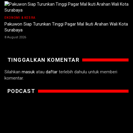
EKONOMI & KESRA
Pakuwon Siap Turunkan Tinggi Pagar Mal Ikuti Arahan Wali Kota
Surabaya
8 August 2026
TINGGALKAN KOMENTAR
Silahkan
masuk
atau
daftar
terlebih dahulu untuk memberi
komentar.
PODCAST