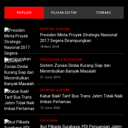
POPULER
PILIHAN EDITOR
TERBARU
EKONOMI & KESRA
Presiden Minta Proyek Strategis Nasional
2017 Segera Dirampungkan
18 April 2018
PENDIDIKAN & KESEHATAN
Sistem Zonasi Dinilai Kurang Siap dan
Menimbulkan Banyak Masalah
21 June 2019
EKONOMI & KESRA
Kabar Baik! Tarif Bus Trans Jatim Tidak Naik
Imbas Pertamax
12 June 2026
POLHUKAM
Ikut Pilkada Surabaya, PDI Perjuangan Jatim