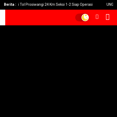
ruksi Tol Prosiwangi 24 Km Seksi 1-2 Siap Operasi
Berita :
UNGU Rilis V