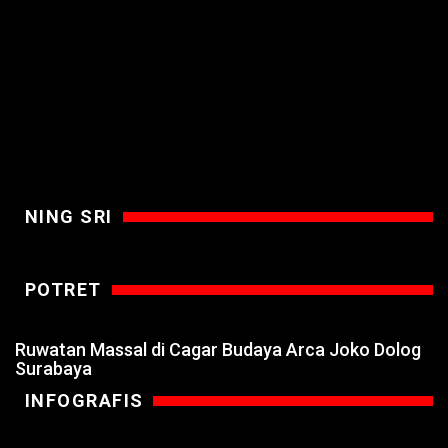
NING SRI
POTRET
Ruwatan Massal di Cagar Budaya Arca Joko Dolog
Surabaya
INFOGRAFIS