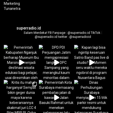
superradio.id
Salam Merdeka!
FB Fanpage : @superradio.id
TikTok :
@superradio.id
twitter : @superradioid