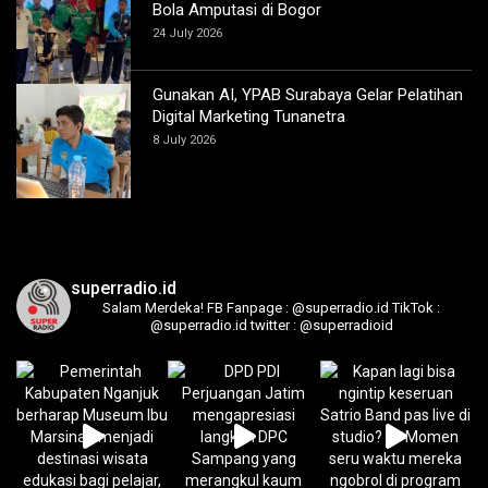
Bola Amputasi di Bogor
24 July 2026
Gunakan AI, YPAB Surabaya Gelar Pelatihan
Digital Marketing Tunanetra
8 July 2026
superradio.id
Salam Merdeka!
FB Fanpage : @superradio.id
TikTok :
@superradio.id
twitter : @superradioid