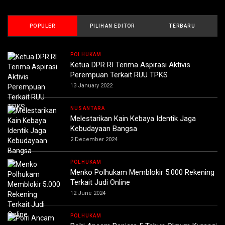
POPULER
PILIHAN EDITOR
TERBARU
POLHUKAM
Ketua DPR RI Terima Aspirasi Aktivis
Perempuan Terkait RUU TPKS
13 January 2022
NUSANTARA
Melestarikan Kain Kebaya Identik Jaga
Kebudayaan Bangsa
2 December 2024
POLHUKAM
Menko Polhukam Memblokir 5.000 Rekening
Terkait Judi Online
12 June 2024
POLHUKAM