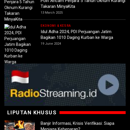
Polri Ancam Penjara 5 Tahun Oknum Kurangi
Takaran MinyaKita
13 March 2025
EKONOMI & KESRA
Idul Adha 2024, PDI Perjuangan Jatim
Bagikan 1010 Daging Kurban ke Warga
19 June 2024
LIPUTAN KHUSUS
Banjir Informasi, Krisis Verifikasi: Siapa
Menjaga Kebenaran?