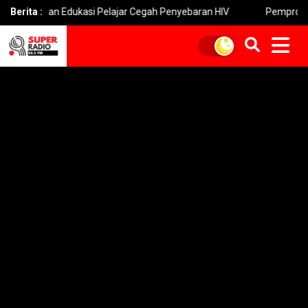
g dan Edukasi Pelajar Cegah Penyebaran HIV
Berita :
Pemprov Jatim Beba