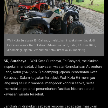
Wali Kota Surabaya, Eri Cahyadi, melakukan inspeksi mendadak di
kawasan wisata Romokalisari Adventure Land, Rabu, 24 Juni 2026,
didampingi jajaran Pemerintah Kota Surabaya. (sumber: rri)
SR, Surabaya
– Wali Kota Surabaya, Eri Cahyadi, melakukan
inspeksi mendadak di kawasan wisata Romokalisari Adventure
Land, Rabu (24/6/2026) didampingi jajaran Pemerintah Kota
Surabaya. Dalam kegiatan tersebut, Wali Kota Eri meninjau
langsung seluruh wahana, mengecek kondisi satwa, serta
memetakan potensi penambahan fasilitas hiburan baru di
kawasan wisata tersebut.
Langkah ini dilakukan sebagai respons cepat atas masukan