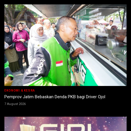
EKONOMI & KESRA
Pemprov Jatim Bebaskan Denda PKB bagi Driver Ojol
7 August 2026