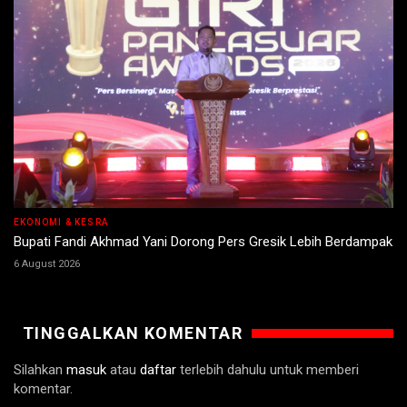
EKONOMI & KESRA
Bupati Fandi Akhmad Yani Dorong Pers Gresik Lebih Berdampak
6 August 2026
TINGGALKAN KOMENTAR
Silahkan
masuk
atau
daftar
terlebih dahulu untuk memberi
komentar.