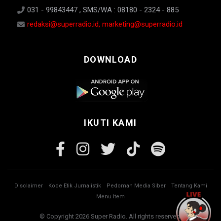
031 - 99843447 , SMS/WA : 08180 - 2324 - 885
redaksi@superradio.id, marketing@superradio.id
DOWNLOAD
IKUTI KAMI
Disclaimer
Kode Etik Jurnalistik
Pedoman Media Siber
Tentang Kami
Menu Item
© Copyright 2026 Super Radio. All rights reserved.