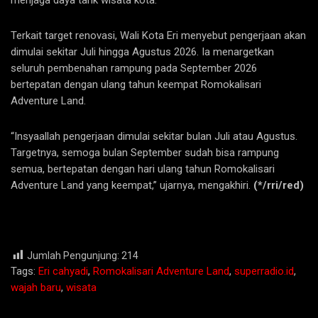
menjaga daya tarik wisata kota.
Terkait target renovasi, Wali Kota Eri menyebut pengerjaan akan
dimulai sekitar Juli hingga Agustus 2026. Ia menargetkan
seluruh pembenahan rampung pada September 2026
bertepatan dengan ulang tahun keempat Romokalisari
Adventure Land.
“Insyaallah pengerjaan dimulai sekitar bulan Juli atau Agustus.
Targetnya, semoga bulan September sudah bisa rampung
semua, bertepatan dengan hari ulang tahun Romokalisari
Adventure Land yang keempat,” ujarnya, mengakhiri.
(*/rri/red)
Jumlah Pengunjung:
214
Tags:
Eri cahyadi
,
Romokalisari Adventure Land
,
superradio.id
,
wajah baru
,
wisata