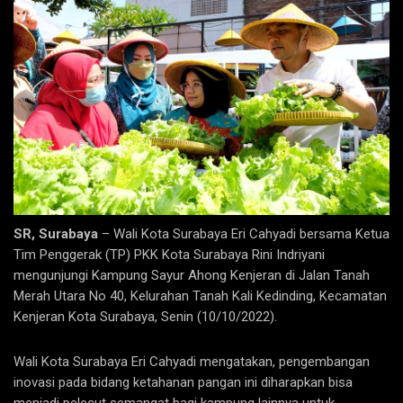
SR, Surabaya
– Wali Kota Surabaya Eri Cahyadi bersama Ketua
Tim Penggerak (TP) PKK Kota Surabaya Rini Indriyani
mengunjungi Kampung Sayur Ahong Kenjeran di Jalan Tanah
Merah Utara No 40, Kelurahan Tanah Kali Kedinding, Kecamatan
Kenjeran Kota Surabaya, Senin (10/10/2022).
Wali Kota Surabaya Eri Cahyadi mengatakan, pengembangan
inovasi pada bidang ketahanan pangan ini diharapkan bisa
menjadi pelecut semangat bagi kampung lainnya untuk