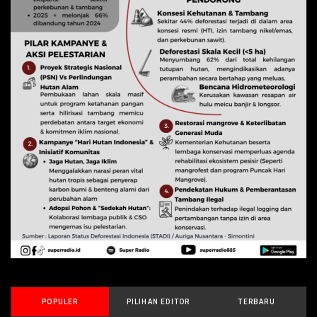
POPULER
PILIHAN EDITOR
TERBARU