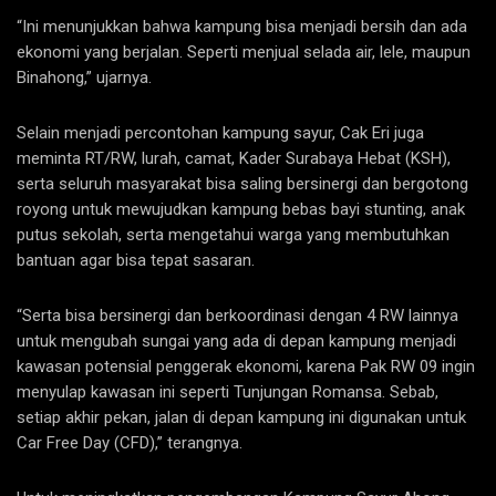
“Ini menunjukkan bahwa kampung bisa menjadi bersih dan ada
ekonomi yang berjalan. Seperti menjual selada air, lele, maupun
Binahong,” ujarnya.
Selain menjadi percontohan kampung sayur, Cak Eri juga
meminta RT/RW, lurah, camat, Kader Surabaya Hebat (KSH),
serta seluruh masyarakat bisa saling bersinergi dan bergotong
royong untuk mewujudkan kampung bebas bayi stunting, anak
putus sekolah, serta mengetahui warga yang membutuhkan
bantuan agar bisa tepat sasaran.
“Serta bisa bersinergi dan berkoordinasi dengan 4 RW lainnya
untuk mengubah sungai yang ada di depan kampung menjadi
kawasan potensial penggerak ekonomi, karena Pak RW 09 ingin
menyulap kawasan ini seperti Tunjungan Romansa. Sebab,
setiap akhir pekan, jalan di depan kampung ini digunakan untuk
Car Free Day (CFD),” terangnya.