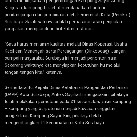
Untuk meningkatkan pengembangan Kampung Sayur Ahong
Kenjeran, kampung tersebut mendapatkan bantuan
pendampingan dan pembinaan oleh Pemerintah Kota (Pemkot)
Surabaya. Salah satunya adalah pemasaran atau penjualan
yang akan menggandeng hotel dan restoran.
“Saya harus menjamin kualitas melalui Dinas Koperasi, Usaha
Kecil dan Menengah serta Perdagangan (Dinkopdag). Jangan
sampai masyarakat Surabaya ini menjadi penonton saja.
Sekarang waktunya kita menyiapkan kebutuhan itu melalui
tangan-tangan kita,” katanya.
Sementara itu, Kepala Dinas Ketahanan Pangan dan Pertanian
(DKPP) Kota Surabaya, Antiek Sugiharti mengatakan, pihaknya
telah melakukan pemetaan pada 31 kecamatan, yakni kampung
– kampung yang berpotensi menjadi kawasan unggulan
pengelolaan Kampung Sayur. Kini, pihaknya telah
mengembangkan 11 kecamatan di Kota Surabaya.