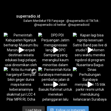
superradio.id
Salam Merdeka!
FB Fanpage : @superradio.id
TikTok :
@superradio.id
twitter : @superradioid
Load More
Follow on Instagram