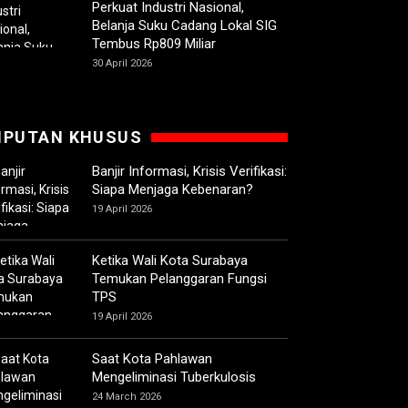
Perkuat Industri Nasional,
Belanja Suku Cadang Lokal SIG
Tembus Rp809 Miliar
30 April 2026
IPUTAN KHUSUS
Banjir Informasi, Krisis Verifikasi:
Siapa Menjaga Kebenaran?
19 April 2026
Ketika Wali Kota Surabaya
Temukan Pelanggaran Fungsi
TPS
19 April 2026
Saat Kota Pahlawan
Mengeliminasi Tuberkulosis
24 March 2026