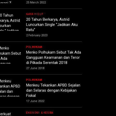
25 March 2022
GAYA HIDUP
20 Tahun Berkarya, Astrid
Luncurkan Single “Jadikan Aku
Ratu”
2 February 2023
POLHUKAM
Menko Polhukam Sebut Tak Ada
Gangguan Keamanan dan Teror
di Pilkada Serentak 2018
27 June 2018
POLHUKAM
Menkeu Tekankan APBD Sejalan
dan Selaras dengan Kebijakan
Fiskal
17 June 2022
EKONOMI & KESRA