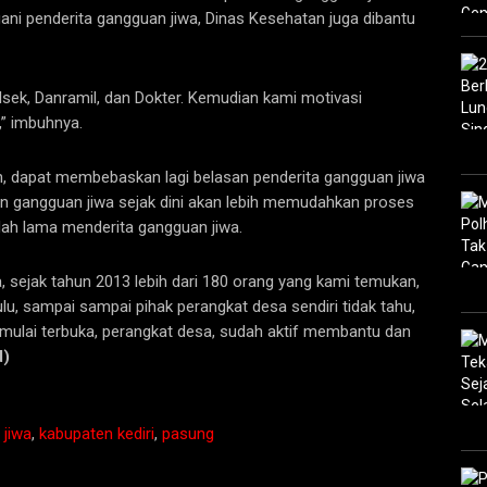
ni penderita gangguan jiwa, Dinas Kesehatan juga dibantu
lsek, Danramil, dan Dokter. Kemudian kami motivasi
” imbuhnya.
, dapat membebaskan lagi belasan penderita gangguan jiwa
en gangguan jiwa sejak dini akan lebih memudahkan proses
ah lama menderita gangguan jiwa.
 sejak tahun 2013 lebih dari 180 orang yang kami temukan,
lu, sampai sampai pihak perangkat desa sendiri tidak tahu,
mulai terbuka, perangkat desa, sudah aktif membantu dan
d)
 jiwa
,
kabupaten kediri
,
pasung