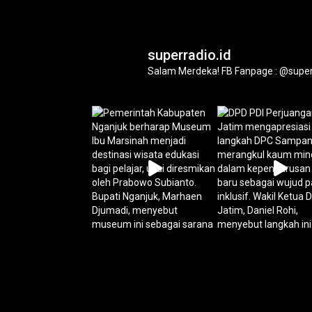
superradio.id
Salam Merdeka!
FB Fanpage : @super