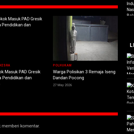
L
KESRA
POLHUKAM
ok Masuk PAD Gresik
Warga Polisikan 3 Remaja Iseng
a Pendidikan dan
Dandan Pocong
n
27 May 2026
uk memberi komentar.