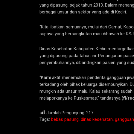
yang dipasung, sejak tahun 2013. Dalam menanga
berbagai unsur dan sektor yang ada di Kediri.
“Kita libatkan semuanya, mulai dari Camat, Kapo
supaya yang bersangkutan mau dibawah ke RSJ,
Dinas Kesehatan Kabupaten Kediri mentargetkan
yang dipasung pada tahun ini. Penanganan pasi
penyembuhannya, dibandingkan pasien yang sud
“Kami aktif menemukan penderita gangguan jiwa,
terkadang oleh pihak keluarga disembunyikan. Du
mungkin ada unsur malu. Kalau sekarang sudah 
melaporkanya ke Puskesmas,” tandasnya.
(fl/re
Jumlah Pengunjung:
217
Tags:
bebas pasung
,
dinas kesehatan
,
gangguan