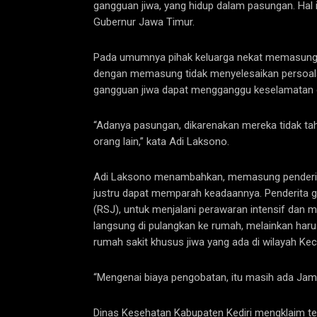
gangguan jiwa, yang hidup dalam pasungan. Hal
Gubernur Jawa Timur.
Pada umumnya pihak keluarga nekat memasung pe
dengan memasung tidak menyelesaikan persoalan.
gangguan jiwa dapat mengganggu keselamatan o
“Adanya pasungan, dikarenakan mereka tidak tahu 
orang lain,” kata Adi Laksono.
Adi Laksono menambahkan, memasung penderita 
justru dapat memparah keadaannya. Penderita 
(RSJ), untuk menjalani perawaran intensif dan m
langsung di pulangkan ke rumah, melainkan haru
rumah sakit khusus jiwa yang ada di wilayah Ke
“Mengenai biaya pengobatan, itu masih ada Jamk
Dinas Kesehatan Kabupaten Kediri mengklaim te