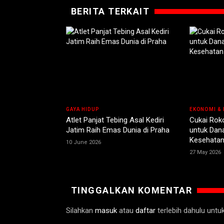
BERITA TERKAIT
GAYA HIDUP
EKONOMI & 
Atlet Panjat Tebing Asal Kediri
Cukai Rok
Jatim Raih Emas Dunia di Praha
untuk Dan
Kesehata
10 June 2026
27 May 2026
TINGGALKAN KOMENTAR
Silahkan
masuk
atau
daftar
terlebih dahulu unt