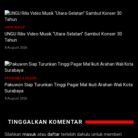
GAYA HIDUP
UNGU Rilis Video Musik “Utara-Selatan” Sambut Konser 30
Tahun
8 August 2026
EKONOMI & KESRA
Pakuwon Siap Turunkan Tinggi Pagar Mal Ikuti Arahan Wali Kota
Surabaya
8 August 2026
TINGGALKAN KOMENTAR
Silahkan
masuk
atau
daftar
terlebih dahulu untuk memberi