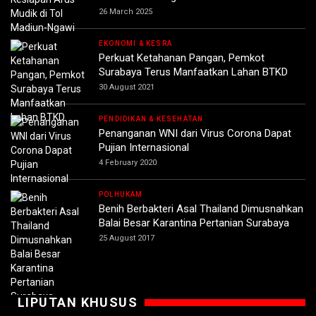
26 March 2025
EKONOMI & KESRA
Perkuat Ketahanan Pangan, Pemkot
Surabaya Terus Manfaatkan Lahan BTKD
30 August 2021
PENDIDIKAN & KESEHATAN
Penanganan WNI dari Virus Corona Dapat
Pujian Internasional
4 February 2020
POLHUKAM
Benih Berbakteri Asal Thailand Dimusnahkan
Balai Besar Karantina Pertanian Surabaya
25 August 2017
LIPUTAN KHUSUS