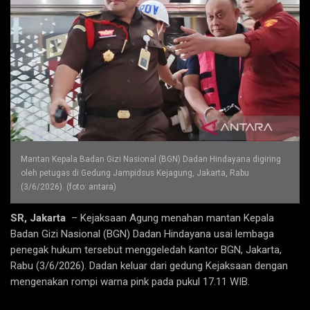
Mantan Kepala Badan Gizi Nasional (BGN) Dadan Hindayana digiring
oleh petugas di Gedung Jampidsus Kejagung, Jakarta, Rabu
(3/6/2026). (foto: antara)
SR, Jakarta
– Kejaksaan Agung menahan mantan Kepala
Badan Gizi Nasional (BGN) Dadan Hindayana usai lembaga
penegak hukum tersebut menggeledah kantor BGN, Jakarta,
Rabu (3/6/2026). Dadan keluar dari gedung Kejaksaan dengan
mengenakan rompi warna pink pada pukul 17.11 WIB.