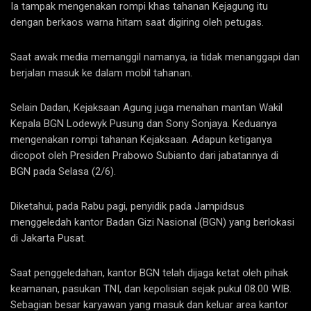
Ia tampak mengenakan rompi khas tahanan Kejagung itu
dengan berkaos warna hitam saat digiring oleh petugas.
Saat awak media memanggil namanya, ia tidak menanggapi dan
berjalan masuk ke dalam mobil tahanan.
Selain Dadan, Kejaksaan Agung juga menahan mantan Wakil
Kepala BGN Lodewyk Pusung dan Sony Sonjaya. Keduanya
mengenakan rompi tahanan Kejaksaan. Adapun ketiganya
dicopot oleh Presiden Prabowo Subianto dari jabatannya di
BGN pada Selasa (2/6).
Diketahui, pada Rabu pagi, penyidik pada Jampidsus
menggeledah kantor Badan Gizi Nasional (BGN) yang berlokasi
di Jakarta Pusat.
Saat penggeledahan, kantor BGN telah dijaga ketat oleh pihak
keamanan, pasukan TNI, dan kepolisian sejak pukul 08.00 WIB.
Sebagian besar karyawan yang masuk dan keluar area kantor