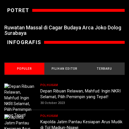
POTRET
Ruwatan Massal di Cagar Budaya Arca Joko Dolog
Surabaya
INFOGRAFIS
POPULER
PILIHAN EDITOR
TERBARU
POLHUKAM
Depan Ribuan Relawan, Mahfud: Ingin NKRI
Selamat, Pilih Pemimpin yang Tepat!
30 October 2023
POLHUKAM
Kapolda Jatim Pantau Kesiapan Arus Mudik
di Tol Madiun-Ngawi