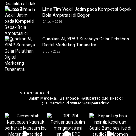
Lima Tim Wakili Jatim pada Kompetisi Sepak
Bola Amputasi di Bogor
24 July 2026
Gunakan AI, YPAB Surabaya Gelar Pelatihan
Digital Marketing Tunanetra
8 July 2026
superradio.id
Salam Merdeka!
FB Fanpage : @superradio.id
TikTok :
@superradio.id
twitter : @superradioid