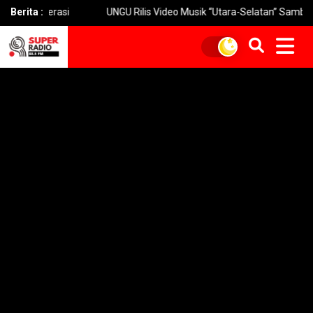
iap Operasi
Berita :
UNGU Rilis Video Musik “Utara-Selatan” Sambut Kon