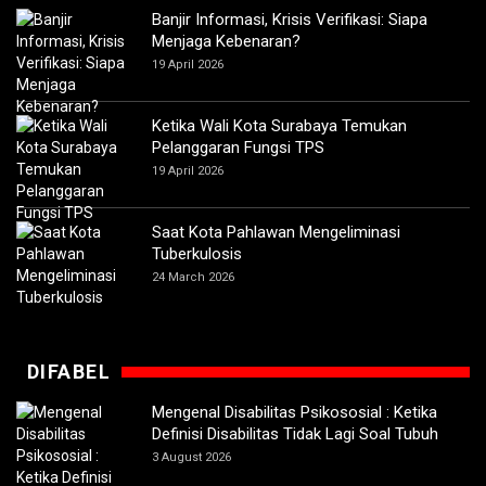
Banjir Informasi, Krisis Verifikasi: Siapa
Menjaga Kebenaran?
19 April 2026
Ketika Wali Kota Surabaya Temukan
Pelanggaran Fungsi TPS
19 April 2026
Saat Kota Pahlawan Mengeliminasi
Tuberkulosis
24 March 2026
DIFABEL
Mengenal Disabilitas Psikososial : Ketika
Definisi Disabilitas Tidak Lagi Soal Tubuh
3 August 2026