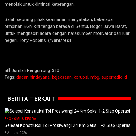
menolak untuk dimintai keterangan.
Salah seorang pihak keamanan menyatakan, beberapa
pimpinan BGN kini tengah berada di Sentul, Bogor Jawa Barat,
untuk menghadiri acara dengan narasumber motivator dari luar
negeri, Tony Robbins.
(*/ant/red)
Jumlah Pengunjung:
310
Tags:
dadan hindayana
,
kejaksaan
,
korupsi
,
mbg
,
superradio.id
BERITA TERKAIT
EKONOMI & KESRA
Selesai Konstruksi Tol Prosiwangi 24 Km Seksi 1-2 Siap Operasi
8 August 2026