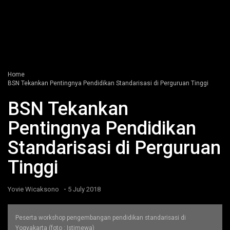
Home
BSN Tekankan Pentingnya Pendidikan Standarisasi di Perguruan Tinggi
BSN Tekankan
Pentingnya Pendidikan
Standarisasi di Perguruan
Tinggi
-
Yovie Wicaksono
5 July 2018
Peserta workshop pengembangan pendidikan standarisasi di
Yogyakarta (foto : Istimewa)