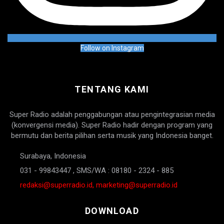
Follow on Instagram
TENTANG KAMI
Super Radio adalah penggabungan atau pengintegrasian media
(konvergensi media). Super Radio hadir dengan program yang
bermutu dan berita pilihan serta musik yang Indonesia banget.
Surabaya, Indonesia
031 - 99843447 , SMS/WA : 08180 - 2324 - 885
redaksi@superradio.id, marketing@superradio.id
DOWNLOAD