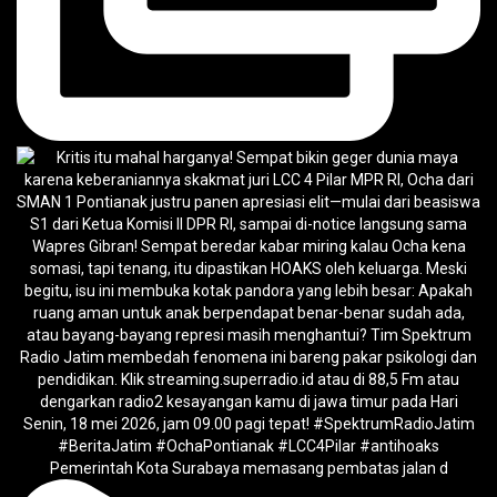
Pemerintah Kota Surabaya memasang pembatas jalan d