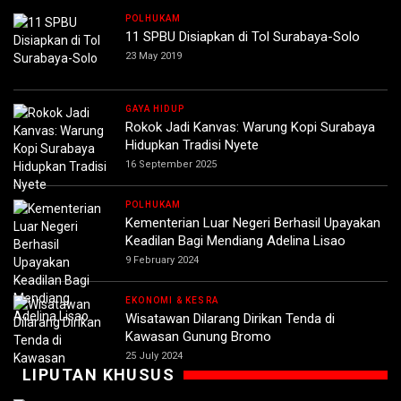
POLHUKAM
11 SPBU Disiapkan di Tol Surabaya-Solo
23 May 2019
GAYA HIDUP
Rokok Jadi Kanvas: Warung Kopi Surabaya
Hidupkan Tradisi Nyete
16 September 2025
POLHUKAM
Kementerian Luar Negeri Berhasil Upayakan
Keadilan Bagi Mendiang Adelina Lisao
9 February 2024
EKONOMI & KESRA
Wisatawan Dilarang Dirikan Tenda di
Kawasan Gunung Bromo
25 July 2024
LIPUTAN KHUSUS