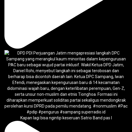
Kapan lagi bisa ngintip keseruan Satrio Band pas l