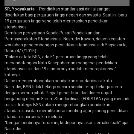
SR, Yogyakarta
– Pendidikan standarisasi dinilai sangat
diperlukan bagi perguruan tinggi negeri dan swasta. Saat ini, baru
19 perguruan tinggi yang telah menerapkan pendidikan
standarisasi.
Demikian pernyataan Kepala Pusat Pendidikan dan
Pemasyarakatan Standarisasi, Nasrudin Irawan, dalam kegiatan
workshop pengembangan pendidikan standarisasi di Yogyakarta,
Rabu (4/7/2018).
“Dalam catata BSN, ada 51 perguruan tinggi yang telah
menandatangani Nota Kesepahaman mengenai pendidikan
standarisasi ini dan 19 diantaranya sudah menerapkannya,”
katanya.
Dalam mengembangakan pendidikan standardisasi, kata
Nasrudin, BSN tidak bekerja secara sendiri tetapi bekerja sama
dengan semua pihak. Pegiat pendidikan dan dosen dapat
bergabung dengan Forum Standardisasi (FORSTAN) yang menjadi
mitra strategis BSN dalam mengembangkan pendidikan
standardisasi dan memiliki peran penting agar jejaring pendidikan
standardisasi semakin meluas.
“Dengan berdirinya forum ini, kedepannya akan semakin baik” ujar
Nasrudin.