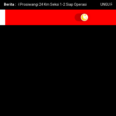
 Tol Prosiwangi 24 Km Seksi 1-2 Siap Operasi
Berita :
UNGU Rilis Video 