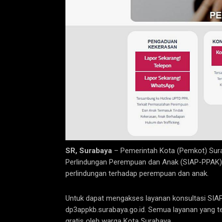
SR, Surabaya
– Pemerintah Kota (Pemkot) Sur
Perlindungan Perempuan dan Anak (SIAP-PPAK) 
perlindungan terhadap perempuan dan anak.
Untuk dapat mengakses layanan konsultasi SIAP
dp3appkb.surabaya.go.id. Semua layanan yang t
gratis oleh warga Kota Surabaya.