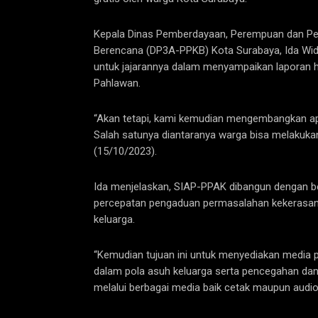
Kepala Dinas Pemberdayaan, Perempuan dan Per
Berencana (DP3A-PPKB) Kota Surabaya, Ida Wid
untuk jajarannya dalam menyampaikan laporan h
Pahlawan.
“Akan tetapi, kami kemudian mengembangkan apli
Salah satunya diantaranya warga bisa melakukan 
(15/10/2023).
Ida menjelaskan, SIAP-PPAK dibangun dengan be
percepatan pengaduan permasalahan kekerasan 
keluarga.
“Kemudian tujuan ini untuk menyediakan media p
dalam pola asuh keluarga serta pencegahan da
melalui berbagai media baik cetak maupun audio v