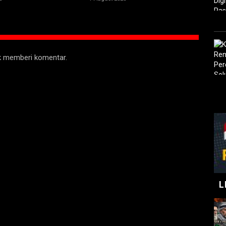
uk memberi komentar.
L