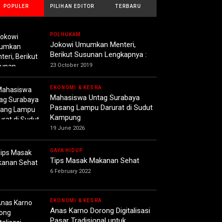
POPULER
PILIHAN EDITOR
TERBARU
POLHUKAM
Jokowi Umumkan Menteri,
Berikut Susunan Lengkapnya :
23 October 2019
EKONOMI & KESRA
Mahasiswa Untag Surabaya
Pasang Lampu Darurat di Sudut
Kampung
19 June 2026
GAYA HIDUP
Tips Masak Makanan Sehat
6 February 2022
EKONOMI & KESRA
Anas Karno Dorong Digitalisasi
Pasar Tradisional untuk