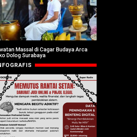
watan Massal di Cagar Budaya Arca
ko Dolog Surabaya
NFOGRAFIS