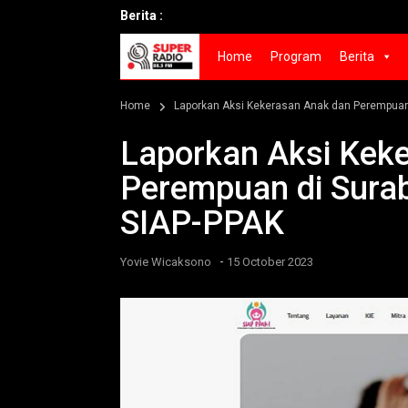
Berita :
Home
Program
Berita
Home
Laporkan Aksi Kekerasan Anak dan Perempuan 
Laporkan Aksi Kek
Perempuan di Surab
SIAP-PPAK
-
Yovie Wicaksono
15 October 2023