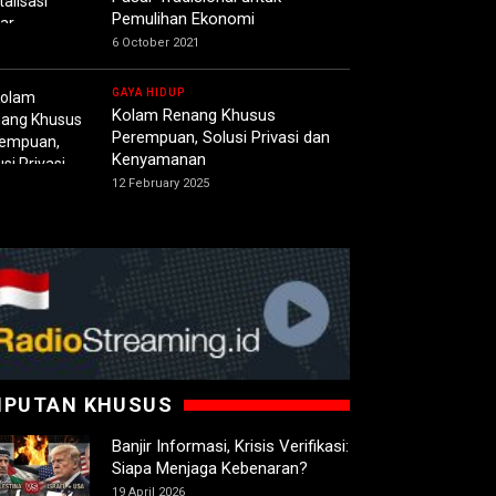
Pemulihan Ekonomi
6 October 2021
GAYA HIDUP
Kolam Renang Khusus
Perempuan, Solusi Privasi dan
Kenyamanan
12 February 2025
IPUTAN KHUSUS
Banjir Informasi, Krisis Verifikasi:
Siapa Menjaga Kebenaran?
19 April 2026