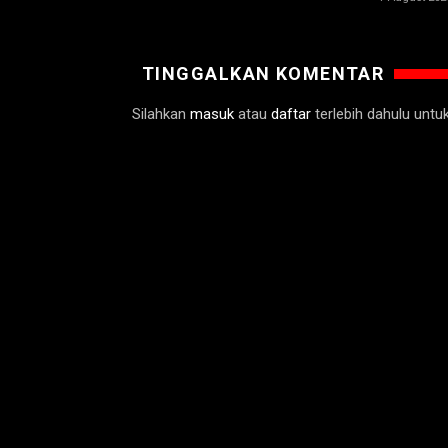
TINGGALKAN KOMENTAR
Silahkan
masuk
atau
daftar
terlebih dahulu unt