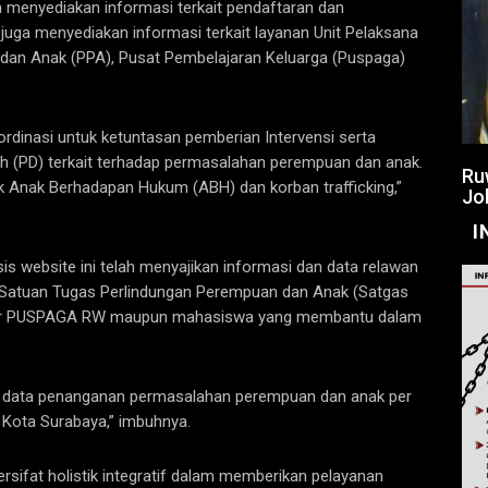
a menyediakan informasi terkait pendaftaran dan
 juga menyediakan informasi terkait layanan Unit Pelaksana
dan Anak (PPA), Pusat Pembelajaran Keluarga (Puspaga)
rdinasi untuk ketuntasan pemberian Intervensi serta
ah (PD) terkait terhadap permasalahan perempuan dan anak.
Ru
 Anak Berhadapan Hukum (ABH) dan korban trafficking,”
Jo
I
is website ini telah menyajikan informasi dan data relawan
a Satuan Tugas Perlindungan Perempuan dan Anak (Satgas
tator PUSPAGA RW maupun mahasiswa yang membantu dalam
si data penanganan permasalahan perempuan dan anak per
i Kota Surabaya,” imbuhnya.
rsifat holistik integratif dalam memberikan pelayanan