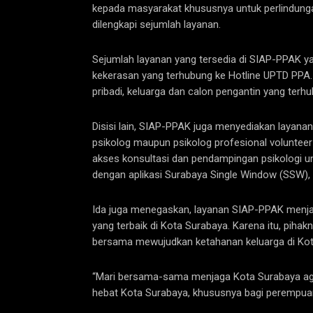
kepada masyarakat khususnya untuk perlindungan
dilengkapi sejumlah layanan.
Sejumlah layanan yang tersedia di SIAP-PPAK 
kekerasan yang terhubung ke Hotline UPTD PPA.
pribadi, keluarga dan calon pengantin yang terh
Disisi lain, SIAP-PPAK juga menyediakan layanan
psikolog maupun psikolog profesional volunteer
akses konsultasi dan pendampingan psikologi un
dengan aplikasi Surabaya Single Window (SSW), 
Ida juga menegaskan, layanan SIAP-PPAK menja
yang terbaik di Kota Surabaya. Karena itu, piha
bersama mewujudkan ketahanan keluarga di Kot
“Mari bersama-sama menjaga Kota Surabaya aga
hebat Kota Surabaya, khususnya bagi perempua