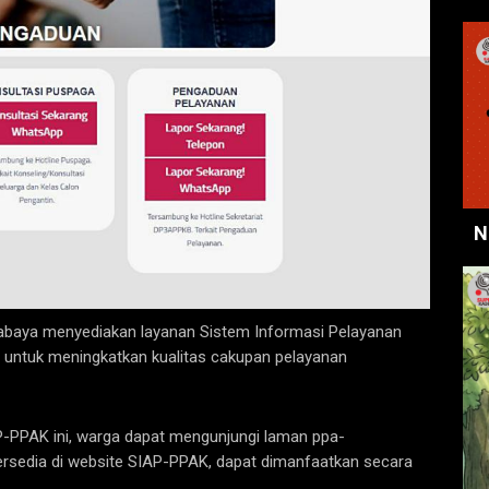
N
abaya menyediakan layanan Sistem Informasi Pelayanan
untuk meningkatkan kualitas cakupan pelayanan
-PPAK ini, warga dapat mengunjungi laman ppa-
ersedia di website SIAP-PPAK, dapat dimanfaatkan secara