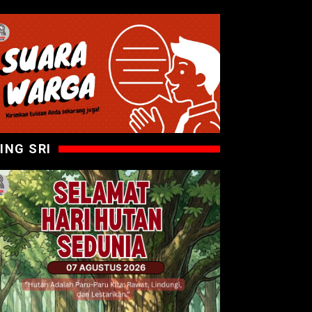
ING SRI