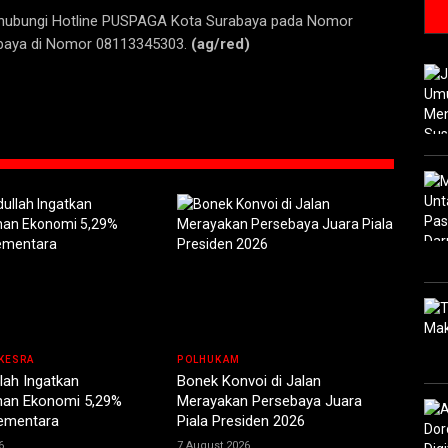
ghubungi Hotline PUSPAGA Kota Surabaya pada Nomor
baya di Nomor 08113345303.
(ag/red)
KESRA
POLHUKAM
lah Ingatkan
Bonek Konvoi di Jalan
an Ekonomi 5,29%
Merayakan Persebaya Juara
Sementara
Piala Presiden 2026
6
7 August 2026