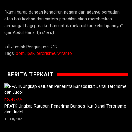
“Kami harap dengan kehadiran negara dan adanya perhatian
atas hak korban dari sistem peradilan akan memberikan
semangat bagi para korban untuk melanjutkan kehidupannya,”
ujar Abdul Haris.
(ns/red)
Jumlah Pengunjung:
217
Tags:
bom
,
lpsk
,
terorisme
,
wiranto
BERITA TERKAIT
POLHUKAM
PPATK Ungkap Ratusan Penerima Bansos Ikut Danai Terorisme
dan Judol
11 July 2025