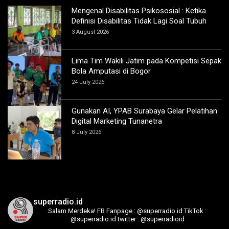
Mengenal Disabilitas Psikososial : Ketika
Definisi Disabilitas Tidak Lagi Soal Tubuh
3 August 2026
Lima Tim Wakili Jatim pada Kompetisi Sepak
Bola Amputasi di Bogor
24 July 2026
Gunakan AI, YPAB Surabaya Gelar Pelatihan
Digital Marketing Tunanetra
8 July 2026
superradio.id
Salam Merdeka!
FB Fanpage : @superradio.id
TikTok :
@superradio.id
twitter : @superradioid