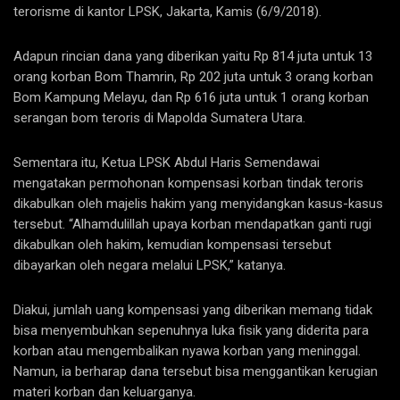
terorisme di kantor LPSK, Jakarta, Kamis (6/9/2018).
Adapun rincian dana yang diberikan yaitu Rp 814 juta untuk 13
orang korban Bom Thamrin, Rp 202 juta untuk 3 orang korban
Bom Kampung Melayu, dan Rp 616 juta untuk 1 orang korban
serangan bom teroris di Mapolda Sumatera Utara.
Sementara itu, Ketua LPSK Abdul Haris Semendawai
mengatakan permohonan kompensasi korban tindak teroris
dikabulkan oleh majelis hakim yang menyidangkan kasus-kasus
tersebut. “Alhamdulillah upaya korban mendapatkan ganti rugi
dikabulkan oleh hakim, kemudian kompensasi tersebut
dibayarkan oleh negara melalui LPSK,” katanya.
Diakui, jumlah uang kompensasi yang diberikan memang tidak
bisa menyembuhkan sepenuhnya luka fisik yang diderita para
korban atau mengembalikan nyawa korban yang meninggal.
Namun, ia berharap dana tersebut bisa menggantikan kerugian
materi korban dan keluarganya.