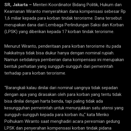
SR, Jakarta –
Menteri Koordinator Bidang Politik, Hukum dan
Keamanan Wiranto menyerahkan dana kompensasi sebesar Rp
1,6 miliar kepada para korban tindak terorisme. Dana tersebut
merupakan dana dari Lembaga Perlindungan Saksi dan Korban
(LPSK) yang diberikan kepada 17 korban tindak terorisme.
Menurut Wiranto, penderitaan para korban terorisme itu pada
hakikatnya tidak bisa diukur hanya dengan nominal rupiah.
Namun setidaknya pemberian dana kompensasi ini merupakan
bentuk perhatian yang sungguh-sungguh dari pemerintah
terhadap para korban terorisme.
“Barangkali kalau dinilai dari nominal uangnya tidak sepadan
dengan apa yang dirasakan oleh para korban yang tentu tidak
bisa dinilai dengan harta benda, tapi paling tidak ada
kesungguhan pemerintah untuk menunjukkan satu atensi yang
sungguh-sungguh kepada para korban itu,” kata Menko
Polhukam Wiranto saat menghadiri acara peresmian gedung
LPSK dan penyerahan kompensasi korban tindak pidana