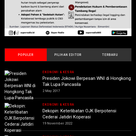
POPULER
PILIHAN EDITOR
TERBARU
EKONOMI & KESRA
Presiden Jokowi Berpesan WNI di Hongkong
Tak Lupa Pancasila
2 May 2017
EKONOMI & KESRA
Dekopin: Keterlibatan OJK Berpotensi
Cederai Jatidiri Koperasi
19 November 2022