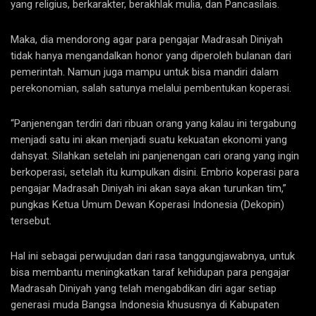
yang religius, berkarakter, berakhlak mulia, dan Pancasilais.
Maka, dia mendorong agar para pengajar Madrasah Diniyah
tidak hanya mengandalkan honor yang diperoleh bulanan dari
pemerintah. Namun juga mampu untuk bisa mandiri dalam
perekonomian, salah satunya melalui pembentukan koperasi.
“Panjenengan terdiri dari ribuan orang yang kalau ini tergabung
menjadi satu ini akan menjadi suatu kekuatan ekonomi yang
dahsyat. Silahkan setelah ini panjenengan cari orang yang ingin
berkoperasi, setelah itu kumpulkan disini. Embrio koperasi para
pengajar Madrasah Diniyah ini akan saya akan turunkan tim,”
pungkas Ketua Umum Dewan Koperasi Indonesia (Dekopin)
tersebut.
Hal ini sebagai perwujudan dari rasa tanggungjawabnya, untuk
bisa membantu meningkatkan taraf kehidupan para pengajar
Madrasah Diniyah yang telah mengabdikan diri agar setiap
generasi muda Bangsa Indonesia khususnya di Kabupaten