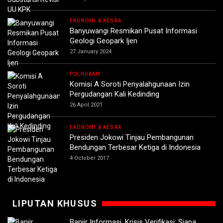
EKONOMI & KESRA
Banyuwangi Resmikan Pusat Informasi
Geologi Geopark Ijen
27 January 2024
POLHUKAM
Komisi A Soroti Penyalahgunaan Izin
Pergudangan Kali Kedinding
26 April 2021
EKONOMI & KESRA
Presiden Jokowi Tinjau Pembangunan
Bendungan Terbesar Ketiga di Indonesia
4 October 2017
LIPUTAN KHUSUS
Banjir Informasi, Krisis Verifikasi: Siapa