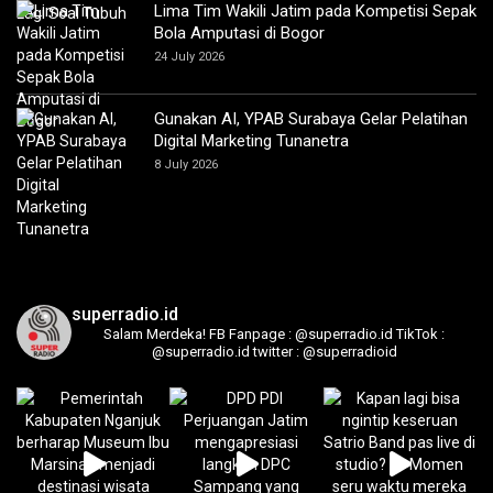
Lima Tim Wakili Jatim pada Kompetisi Sepak
Bola Amputasi di Bogor
24 July 2026
Gunakan AI, YPAB Surabaya Gelar Pelatihan
Digital Marketing Tunanetra
8 July 2026
superradio.id
Salam Merdeka!
FB Fanpage : @superradio.id
TikTok :
@superradio.id
twitter : @superradioid