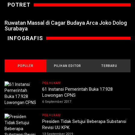
POTRET
Ruwatan Massal di Cagar Budaya Arca Joko Dolog
Surabaya
INFOGRAFIS
POPULER
PILIHAN EDITOR
TERBARU
POLHUKAM
61 Instansi Pemerintah Buka 17.928
Lowongan CPNS
6 September 2017
POLHUKAM
Presiden Tidak Setujui Beberapa Substansi
Revisi UU KPK
13 September 2019