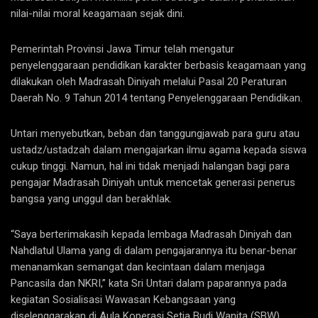
nilai-nilai moral keagamaan sejak dini.
Pemerintah Provinsi Jawa Timur telah mengatur
penyelenggaraan pendidikan karakter berbasis keagamaan yang
dilakukan oleh Madrasah Diniyah melalui Pasal 20 Peraturan
Daerah No. 9 Tahun 2014 tentang Penyelenggaraan Pendidikan.
Untari menyebutkan, beban dan tanggungjawab para guru atau
ustadz/ustadzah dalam mengajarkan ilmu agama kepada siswa
cukup tinggi. Namun, hal ini tidak menjadi halangan bagi para
pengajar Madrasah Diniyah untuk mencetak generasi penerus
bangsa yang unggul dan berakhlak.
“Saya berterimakasih kepada lembaga Madrasah Diniyah dan
Nahdlatul Ulama yang di dalam pengajarannya itu benar-benar
menanamkan semangat dan kecintaan dalam menjaga
Pancasila dan NKRI,” kata Sri Untari dalam paparannya pada
kegiatan Sosialisasi Wawasan Kebangsaan yang
diselenggarakan di Aula Koperasi Setia Budi Wanita (SBW)