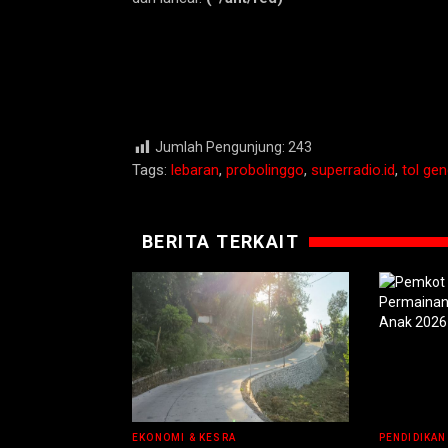
Jumlah Pengunjung:
243
Tags:
lebaran
,
probolinggo
,
superradio.id
,
tol gen
BERITA TERKAIT
EKONOMI & KESRA
PENDIDIKAN