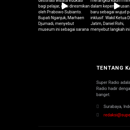
TENTANG K
Super Radio adal
Radio hadir denga
banget.
Surabaya, Ind
redaksi@super