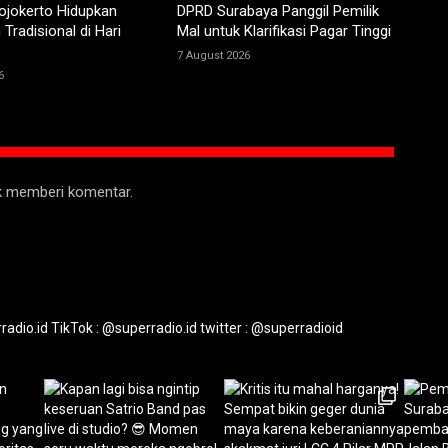
jokerto Hidupkan
DPRD Surabaya Panggil Pemilik
Tradisional di Hari
Mal untuk Klarifikasi Pagar Tinggi
7 August 2026
6
uk memberi komentar.
radio.id
TikTok : @superradio.id
twitter : @superradioid