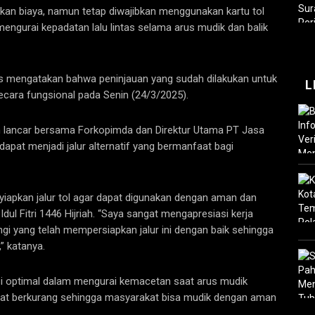
akan biaya, namun tetap diwajibkan menggunakan kartu tol
mengurai kepadatan lalu lintas selama arus mudik dan balik
 mengatakan bahwa peninjauan yang sudah dilakukan untuk
L
ecara fungsional pada Senin (24/3/2025).
lan lancar bersama Forkopimda dan Direktur Utama PT Jasa
apat menjadi jalur alternatif yang bermanfaat bagi
iapkan jalur tol agar dapat digunakan dengan aman dan
ul Fitri 1446 Hijriah. “Saya sangat mengapresiasi kerja
i yang telah mempersiapkan jalur ini dengan baik sehingga
,” katanya.
ngsi optimal dalam mengurai kemacetan saat arus mudik
pat berkurang sehingga masyarakat bisa mudik dengan aman