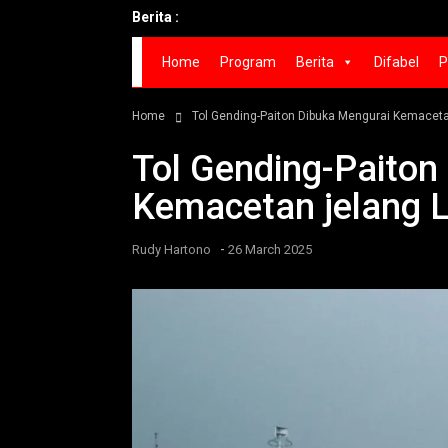
Berita :
Home
Program
Berita
Difabel
P
Home
Tol Gending-Paiton Dibuka Mengurai Kemaceta
Tol Gending-Paiton
Kemacetan jelang 
-
Rudy Hartono
26 March 2025