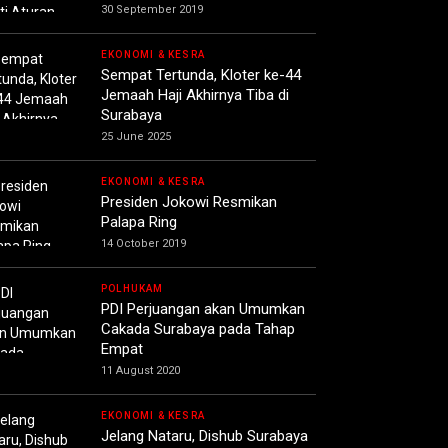
30 September 2019
EKONOMI & KESRA
Sempat Tertunda, Kloter ke-44
Jemaah Haji Akhirnya Tiba di
Surabaya
25 June 2025
EKONOMI & KESRA
Presiden Jokowi Resmikan
Palapa Ring
14 October 2019
POLHUKAM
PDI Perjuangan akan Umumkan
Cakada Surabaya pada Tahap
Empat
11 August 2020
EKONOMI & KESRA
Jelang Nataru, Dishub Surabaya