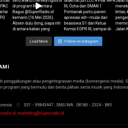
Load More
Follow on Instagram
AMI
ah penggabungan atau pengintegrasian media (konvergensi media). 
n program yang bermutu dan berita pilihan serta musik yang Indones
onesia
031 - 99843447 , SMS/WA : 08180 - 2324 - 885
radio.id, marketing@superradio.id