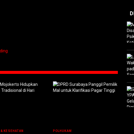
D
ding
 & KESEHATAN
POLHUKAM