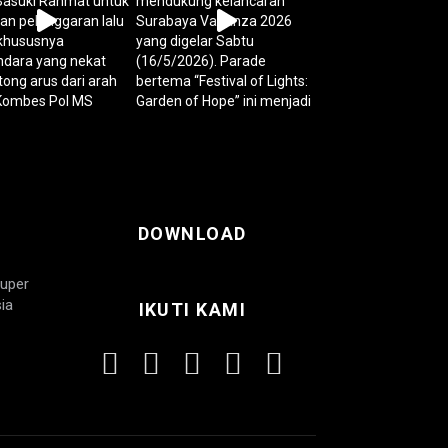
DOWNLOAD
Super
ia
IKUTI KAMI