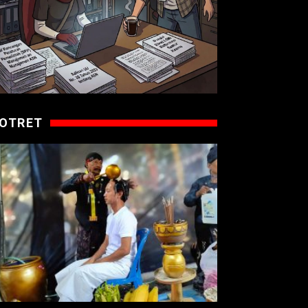
OTRET