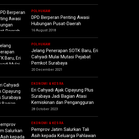
POLHUKAM
DPD Berperan Penting Awasi
Hubungan Pusat-Daerah
16 August 2018
POLHUKAM
Jelang Penerapan SOTK Baru, Eri
Cahyadi Mulai Mutasi Pejabat
Pemkot Surabaya
20 December 2021
EKONOMI & KESRA
Eri Cahyadi Ajak Cipayung Plus
Surabaya Jadi Bagian Atasi
Kemiskinan dan Pengangguran
28 October 2023
EKONOMI & KESRA
Pemprov Jatim Salurkan Tali
Asih kepada Keluarga Pahlawan