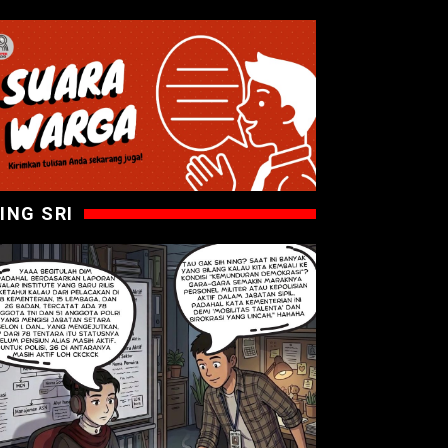
ING SRI