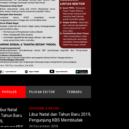
POPULER
PILIHAN EDITOR
TERBARU
EKONOMI & KESRA
Libur Natal dan Tahun Baru 2019,
Pengunjung KBS Membludak
24 December 2018