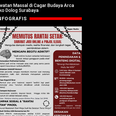
watan Massal di Cagar Budaya Arca
ko Dolog Surabaya
NFOGRAFIS