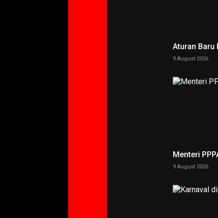
Aturan Baru
9 August 2026
Menteri PPP
9 August 2026