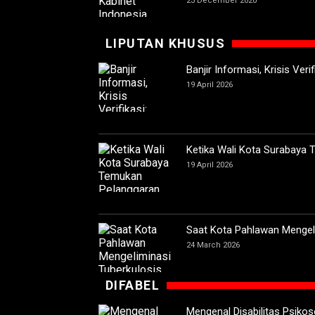
23 December 2020
LIPUTAN KHUSUS
Banjir Informasi, Krisis Ver
19 April 2026
Ketika Wali Kota Surabaya
19 April 2026
Saat Kota Pahlawan Mengeli
24 March 2026
DIFABEL
Mengenal Disabilitas Psikoso