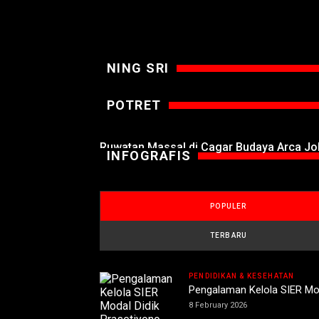
NING SRI
POTRET
Ruwatan Massal di Cagar Budaya Arca J
INFOGRAFIS
POPULER
TERBARU
PENDIDIKAN & KESEHATAN
Pengalaman Kelola SIER Mod
8 February 2026