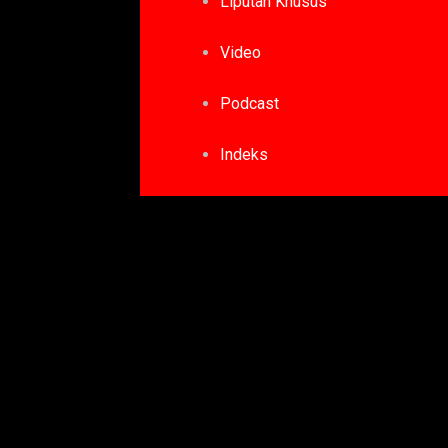
Liputan Khusus
Video
Podcast
Indeks