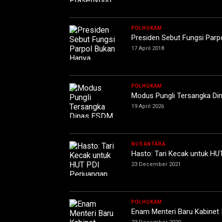
POLHUKAM
Presiden Sebut Fungsi Parp
17 April 2018
POLHUKAM
Modus Pungli Tersangka Di
19 April 2026
NUSANTARA
Hasto: Tari Kecak untuk H
23 December 2021
POLHUKAM
Enam Menteri Baru Kabinet 