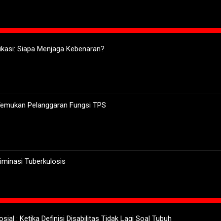
ifikasi: Siapa Menjaga Kebenaran?
 Temukan Pelanggaran Fungsi TPS
minasi Tuberkulosis
sial : Ketika Definisi Disabilitas Tidak Lagi Soal Tubuh