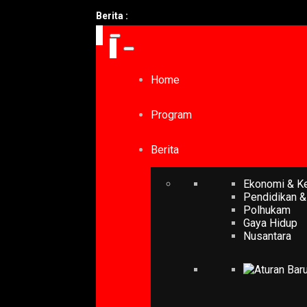
Berita :
Home
Program
Berita
Ekonomi & K
Pendidikan &
Polhukam
Gaya Hidup
Nusantara