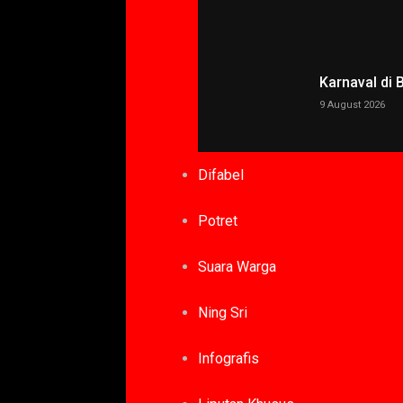
Karnaval di
9 August 2026
Difabel
Potret
Suara Warga
Ning Sri
Infografis