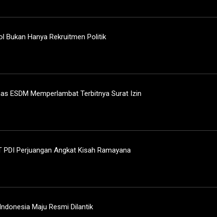
ol Bukan Hanya Rekruitmen Politik
nas ESDM Memperlambat Terbitnya Surat Izin
UT PDI Perjuangan Angkat Kisah Ramayana
Indonesia Maju Resmi Dilantik