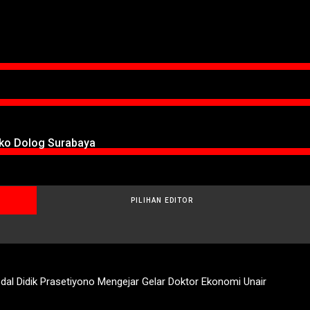
oko Dolog Surabaya
PILIHAN EDITOR
al Didik Prasetiyono Mengejar Gelar Doktor Ekonomi Unair