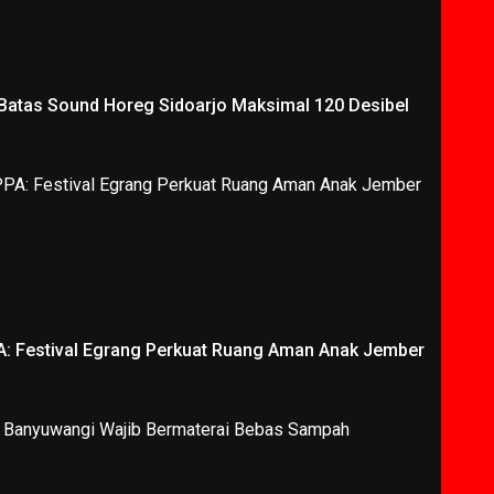
 Batas Sound Horeg Sidoarjo Maksimal 120 Desibel
A: Festival Egrang Perkuat Ruang Aman Anak Jember