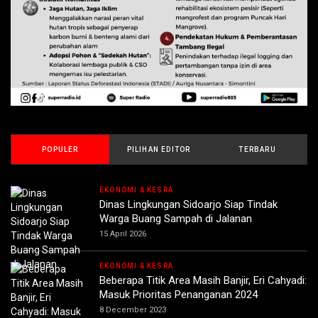
POPULER
PILIHAN EDITOR
TERBARU
EKONOMI & KESRA
Dinas Lingkungan Sidoarjo Siap Tindak
Warga Buang Sampah di Jalanan
15 April 2026
EKONOMI & KESRA
Beberapa Titik Area Masih Banjir, Eri Cahyadi:
Masuk Prioritas Penanganan 2024
8 December 2023