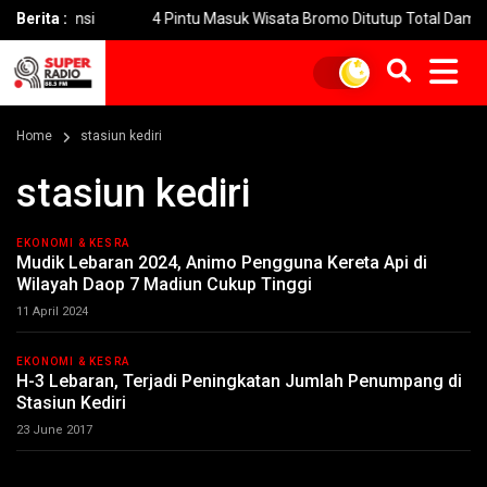
ovinsi
Berita :
4 Pintu Masuk Wisata Bromo Ditutup Total Dampak Keba
Home
stasiun kediri
stasiun kediri
EKONOMI & KESRA
Mudik Lebaran 2024, Animo Pengguna Kereta Api di
Wilayah Daop 7 Madiun Cukup Tinggi
11 April 2024
EKONOMI & KESRA
H-3 Lebaran, Terjadi Peningkatan Jumlah Penumpang di
Stasiun Kediri
23 June 2017