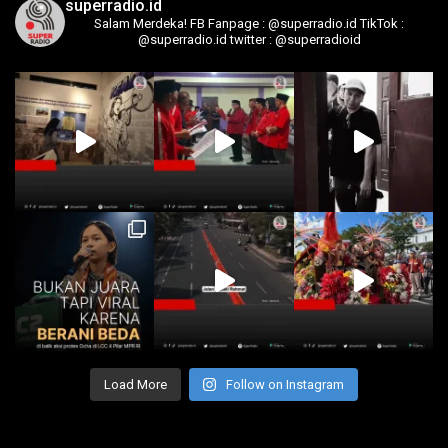
superradio.id
Salam Merdeka!
FB Fanpage : @superradio.id
TikTok :
@superradio.id
twitter : @superradioid
Load More
Follow on Instagram