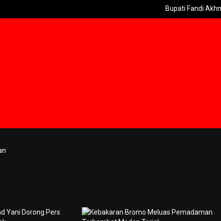
Bupati Fandi Akhmad Yani 
an