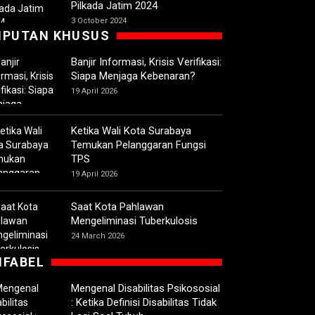
Pilkada Jatim 2024
3 October 2024
IPUTAN KHUSUS
Banjir Informasi, Krisis Verifikasi:
Siapa Menjaga Kebenaran?
19 April 2026
Ketika Wali Kota Surabaya
Temukan Pelanggaran Fungsi
TPS
19 April 2026
Saat Kota Pahlawan
Mengeliminasi Tuberkulosis
24 March 2026
IFABEL
Mengenal Disabilitas Psikososial
: Ketika Definisi Disabilitas Tidak