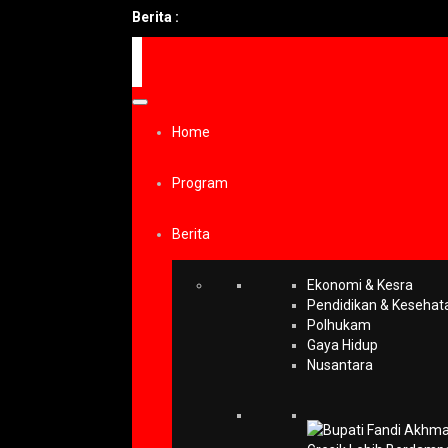
Berita :
Home
Program
Berita
Ekonomi & Kesra
Pendidikan & Kesehat
Polhukam
Gaya Hidup
Nusantara