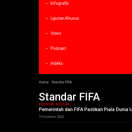
Infografis
Liputan Khusus
Video
Podcast
Indeks
Home
Standar FIFA
Standar FIFA
EKONOMI & KESRA
Pemerintah dan FIFA Pastikan Piala Dunia U
19 October 2022