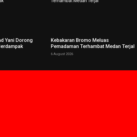
ad Yani Dorong
Kebakaran Bromo Meluas
 Berdampak
Pemadaman Terhambat Medan Terjal
6 August 2026