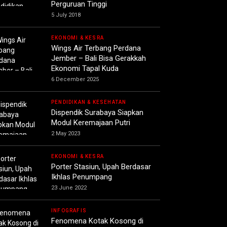
Perguruan Tinggi
5 July 2018
EKONOMI & KESRA
Wings Air Terbang Perdana
Jember – Bali Bisa Gerakkah
Ekonomi Tapal Kuda
6 December 2025
PENDIDIKAN & KESEHATAN
Dispendik Surabaya Siapkan
Modul Keremajaan Putri
2 May 2023
EKONOMI & KESRA
Porter Stasiun, Upah Berdasar
Ikhlas Penumpang
23 June 2022
INFOGRAFIS
Fenomena Kotak Kosong di