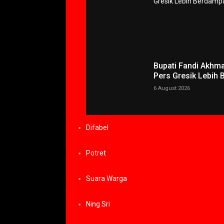
Bupati Fandi Akhm
Pers Gresik Lebih
6 August 2026
Difabel
Potret
Suara Warga
Ning Sri