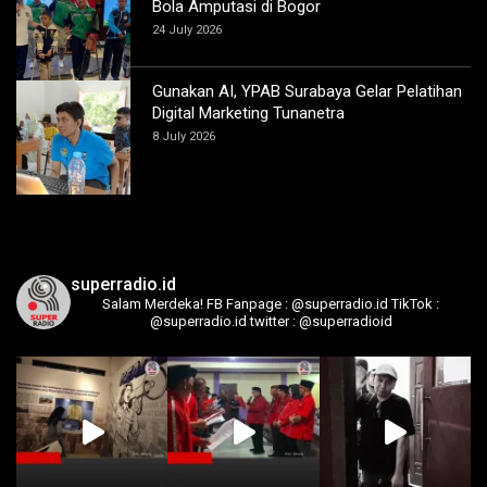
Bola Amputasi di Bogor
24 July 2026
Gunakan AI, YPAB Surabaya Gelar Pelatihan
Digital Marketing Tunanetra
8 July 2026
superradio.id
Salam Merdeka!
FB Fanpage : @superradio.id
TikTok :
@superradio.id
twitter : @superradioid