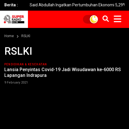
a
Berita :
Said Abdullah Ingatkan Pertumbuhan Ekonomi 5,29% Bersifa
Home
RSLKI
RSLKI
PENDIDIKAN & KESEHATAN
Lansia Penyintas Covid-19 Jadi Wisudawan ke-6000 RS
Lapangan Indrapura
9 February 2021