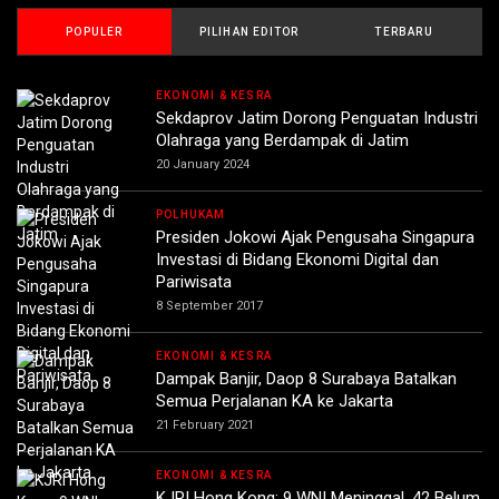
POPULER
PILIHAN EDITOR
TERBARU
EKONOMI & KESRA
Sekdaprov Jatim Dorong Penguatan Industri
Olahraga yang Berdampak di Jatim
20 January 2024
POLHUKAM
Presiden Jokowi Ajak Pengusaha Singapura
Investasi di Bidang Ekonomi Digital dan
Pariwisata
8 September 2017
EKONOMI & KESRA
Dampak Banjir, Daop 8 Surabaya Batalkan
Semua Perjalanan KA ke Jakarta
21 February 2021
EKONOMI & KESRA
KJRI Hong Kong: 9 WNI Meninggal, 42 Belum