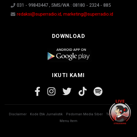
031 - 99843447 , SMS/WA : 08180 - 2324 - 885
redaksi@superradio.id, marketing@superradio.id
DOWNLOAD
IKUTI KAMI
Disclaimer
Kode Etik Jurnalistik
Pedoman Media Siber
Tentang Kami
Menu Item
© Copyright 2026 Super Radio. All rights reserved.