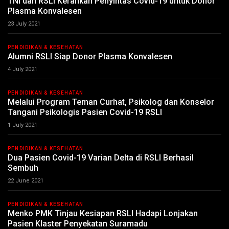
TNI dan RSLI Kerahkan Penyintas Covid-19 untuk Donor
Plasma Konvalesen
23 July 2021
PENDIDIKAN & KESEHATAN
Alumni RSLI Siap Donor Plasma Konvalesen
4 July 2021
PENDIDIKAN & KESEHATAN
Melalui Program Teman Curhat, Psikolog dan Konselor
Tangani Psikologis Pasien Covid-19 RSLI
1 July 2021
PENDIDIKAN & KESEHATAN
Dua Pasien Covid-19 Varian Delta di RSLI Berhasil
Sembuh
22 June 2021
PENDIDIKAN & KESEHATAN
Menko PMK Tinjau Kesiapan RSLI Hadapi Lonjakan
Pasien Klaster Penyekatan Suramadu