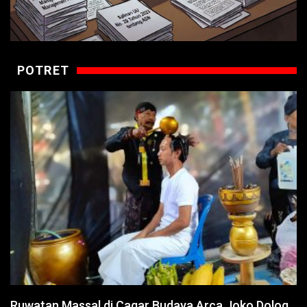
POTRET
Ruwatan Massal di Cagar Budaya Arca Joko Dolog