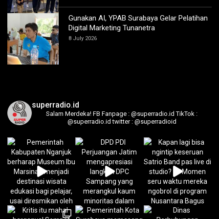
Gunakan AI, YPAB Surabaya Gelar Pelatihan
Digital Marketing Tunanetra
8 July 2026
superradio.id
Salam Merdeka!
FB Fanpage : @superradio.id
TikTok :
@superradio.id
twitter : @superradioid