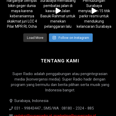
Load More
Follow on Instagram
TENTANG KAMI
Super Radio adalah penggabungan atau pengintegrasian
media (konvergensi media). Super Radio hadir dengan
program yang bermutu dan berita pilihan serta musik yang
Indonesia banget.
Surabaya, Indonesia
031 - 99843447 , SMS/WA : 08180 - 2324 - 885
redaksi@superradio.id, marketing@superradio.id