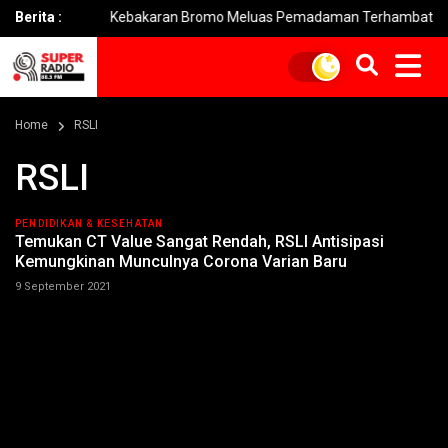
k
Berita :
Kebakaran Bromo Meluas Pemadaman Terhambat Medan Ter
Home
RSLI
RSLI
PENDIDIKAN & KESEHATAN
Temukan CT Value Sangat Rendah, RSLI Antisipasi
Kemungkinan Munculnya Corona Varian Baru
9 September 2021