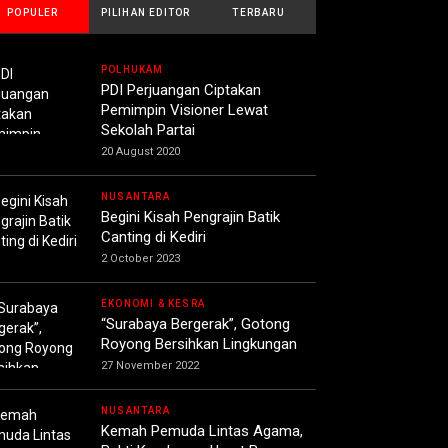
POPULER
PILIHAN EDITOR
TERBARU
POLHUKAM
PDI Perjuangan Ciptakan
Pemimpin Visioner Lewat
Sekolah Partai
20 August 2020
NUSANTARA
Begini Kisah Pengrajin Batik
Canting di Kediri
2 October 2023
EKONOMI & KESRA
“Surabaya Bergerak”, Gotong
Royong Bersihkan Lingkungan
27 November 2022
NUSANTARA
Kemah Pemuda Lintas Agama,