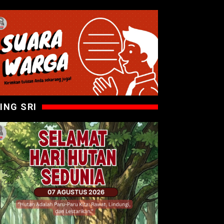
ING SRI