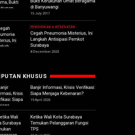
Bukti Kerukunan Umat Beragama
di Banyuwangi
15 July 2017
PENDIDIKAN & KESEHATAN
Cegah Pneumonia Misterius, Ini
Langkah Antisipasi Pemkot
Surabaya
8 December 2023
IPUTAN KHUSUS
Banjir Informasi, Krisis Verifikasi:
Siapa Menjaga Kebenaran?
19 April 2026
Ketika Wali Kota Surabaya
Temukan Pelanggaran Fungsi
TPS