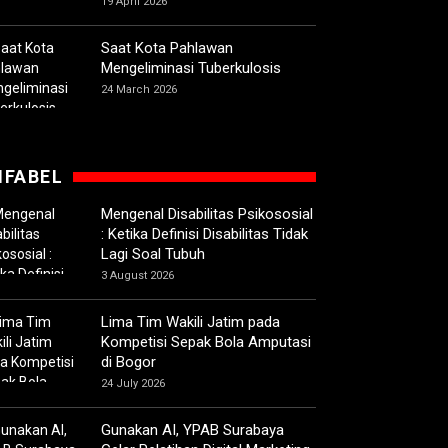
19 April 2026
Saat Kota Pahlawan
Mengeliminasi Tuberkulosis
24 March 2026
IFABEL
Mengenal Disabilitas Psikososial
: Ketika Definisi Disabilitas Tidak
Lagi Soal Tubuh
3 August 2026
Lima Tim Wakili Jatim pada
Kompetisi Sepak Bola Amputasi
di Bogor
24 July 2026
Gunakan AI, YPAB Surabaya