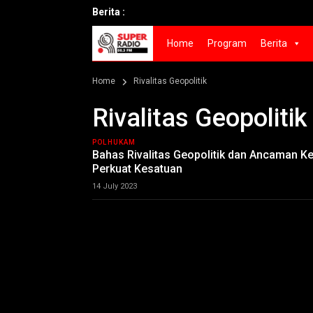
Berita :
Home
Program
Berita
Home
Rivalitas Geopolitik
Rivalitas Geopolitik
POLHUKAM
Bahas Rivalitas Geopolitik dan Ancaman 
Perkuat Kesatuan
14 July 2023