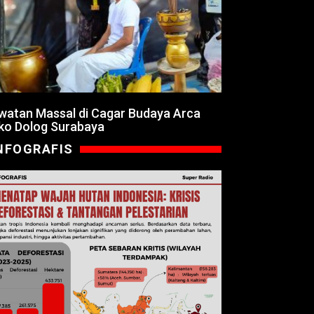
watan Massal di Cagar Budaya Arca
ko Dolog Surabaya
NFOGRAFIS