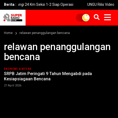
iwangi 24 Km Seksi 1-2 Siap Operasi
Berita :
UNGU Rilis Video Musik “U
Home
relawan penanggulangan bencana
relawan penanggulangan
bencana
EKONOMI & KESRA
SRPB Jatim Peringati 9 Tahun Mengabdi pada
Kesiapsiagaan Bencana
27 April 2026