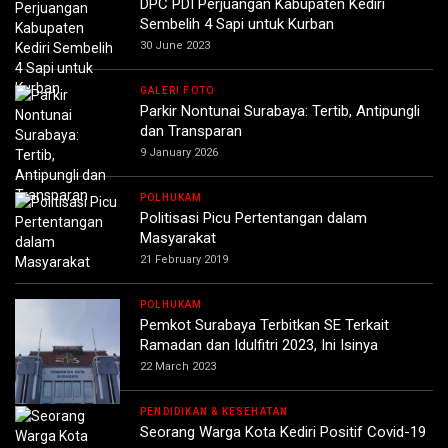
DPC PDI Perjuangan Kabupaten Kediri
Sembelih 4 Sapi untuk Kurban
30 June 2023
GALERI FOTO
Parkir Nontunai Surabaya: Tertib, Antipungli
dan Transparan
9 January 2026
POLHUKAM
Politisasi Picu Pertentangan dalam
Masyarakat
21 February 2019
POLHUKAM
Pemkot Surabaya Terbitkan SE Terkait
Ramadan dan Idulfitri 2023, Ini Isinya
22 March 2023
PENDIDIKAN & KESEHATAN
Seorang Warga Kota Kediri Positif Covid-19