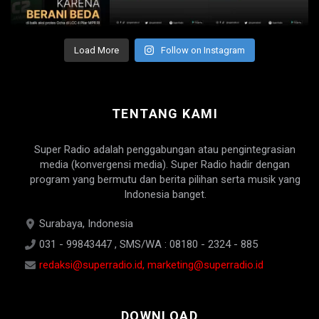
Load More
Follow on Instagram
TENTANG KAMI
Super Radio adalah penggabungan atau pengintegrasian
media (konvergensi media). Super Radio hadir dengan
program yang bermutu dan berita pilihan serta musik yang
Indonesia banget.
Surabaya, Indonesia
031 - 99843447 , SMS/WA : 08180 - 2324 - 885
redaksi@superradio.id, marketing@superradio.id
DOWNLOAD