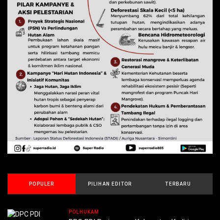
POPULER
PILIHAN EDITOR
TERBARU
POLHUKAM