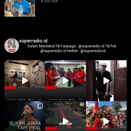
8 July 2026
superradio.id
Salam Merdeka!
FB Fanpage : @superradio.id
TikTok :
@superradio.id
twitter : @superradioid