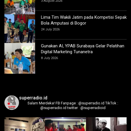
3 August 2026
Lima Tim Wakili Jatim pada Kompetisi Sepak
Bola Amputasi di Bogor
24 July 2026
Gunakan AI, YPAB Surabaya Gelar Pelatihan
Digital Marketing Tunanetra
8 July 2026
superradio.id
Salam Merdeka!
FB Fanpage : @superradio.id
TikTok :
@superradio.id
twitter : @superradioid