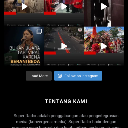
Load More
Follow on Instagram
TENTANG KAMI
Super Radio adalah penggabungan atau pengintegrasian
media (konvergensi media). Super Radio hadir dengan
program yang bermutu dan berita pilihan serta musik yang