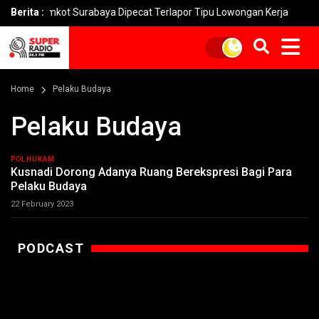
 Pemkot Surabaya Dipecat Terlapor Tipu Lowongan Kerja
Berita :
Peni
Home
Pelaku Budaya
Pelaku Budaya
POLHUKAM
Kusnadi Dorong Adanya Ruang Berekspresi Bagi Para
Pelaku Budaya
22 February 2023
PODCAST