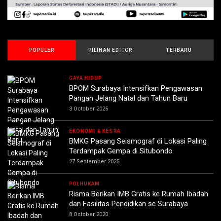
POPULER
PILIHAN EDITOR
TERBARU
GAYA HIDUP
BPOM Surabaya Intensifkan Pengawasan
Pangan Jelang Natal dan Tahun Baru
3 October 2025
EKONOMI & KESRA
BMKG Pasang Seismograf di Lokasi Paling
Terdampak Gempa di Situbondo
27 September 2025
POLHUKAM
Risma Berikan IMB Gratis ke Rumah Ibadah
dan Fasilitas Pendidikan se Surabaya
8 October 2020