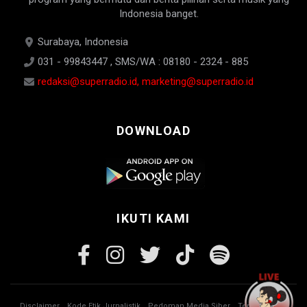
Indonesia banget.
Surabaya, Indonesia
031 - 99843447 , SMS/WA : 08180 - 2324 - 885
redaksi@superradio.id, marketing@superradio.id
DOWNLOAD
IKUTI KAMI
Disclaimer
Kode Etik Jurnalistik
Pedoman Media Siber
Tentang Kami