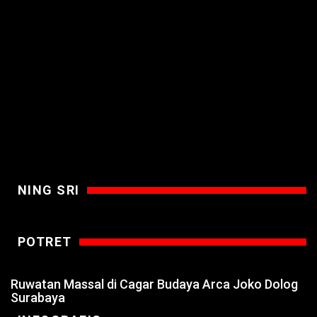
NING SRI
POTRET
Ruwatan Massal di Cagar Budaya Arca Joko Dolog
Surabaya