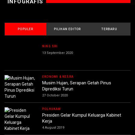
INFOGRAFIS
POPULER
PILIHAN EDITOR
TERBARU
NING SRI
13 September 2020
EKONOMI & KESRA
Musim Hujan, Serapan Getah Pinus
Diprediksi Turun
27 October 2020
POLHUKAM
Presiden Gelar Kumpul Keluarga Kabinet
Kerja
4 August 2019