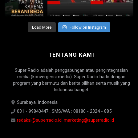
Load More
Follow on Instagram
TENTANG KAMI
Super Radio adalah penggabungan atau pengintegrasian
media (konvergensi media). Super Radio hadir dengan
program yang bermutu dan berita pilihan serta musik yang
Indonesia banget.
Surabaya, Indonesia
031 - 99843447 , SMS/WA : 08180 - 2324 - 885
redaksi@superradio.id, marketing@superradio.id