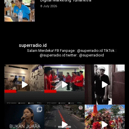
Digital Marketing Tunanetra
8 July 2026
superradio.id
Salam Merdeka!
FB Fanpage : @superradio.id
TikTok :
@superradio.id
twitter : @superradioid