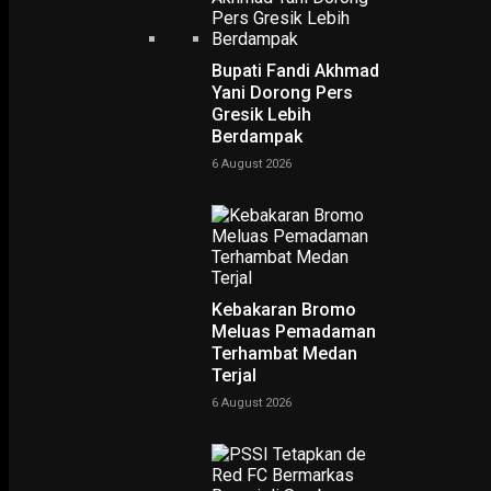
Bupati Fandi Akhmad
Yani Dorong Pers
Gresik Lebih
Berdampak
6 August 2026
PODCAST
Kebakaran Bromo
Meluas Pemadaman
Terhambat Medan
Terjal
6 August 2026