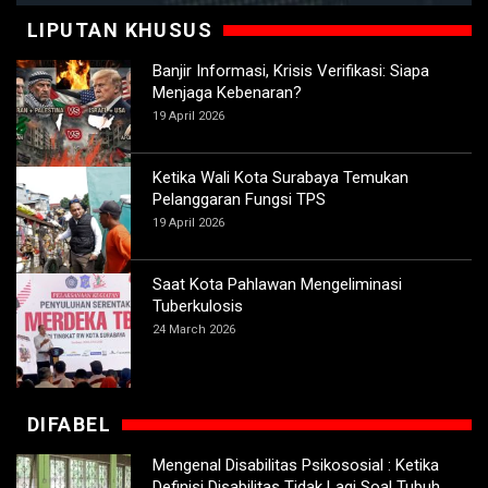
LIPUTAN KHUSUS
Banjir Informasi, Krisis Verifikasi: Siapa
Menjaga Kebenaran?
19 April 2026
Ketika Wali Kota Surabaya Temukan
Pelanggaran Fungsi TPS
19 April 2026
Saat Kota Pahlawan Mengeliminasi
Tuberkulosis
24 March 2026
DIFABEL
Mengenal Disabilitas Psikososial : Ketika
Definisi Disabilitas Tidak Lagi Soal Tubuh