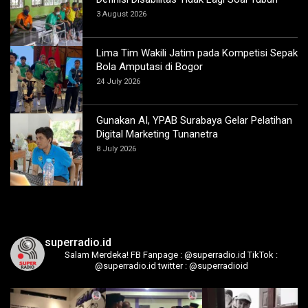
3 August 2026
Lima Tim Wakili Jatim pada Kompetisi Sepak
Bola Amputasi di Bogor
24 July 2026
Gunakan AI, YPAB Surabaya Gelar Pelatihan
Digital Marketing Tunanetra
8 July 2026
superradio.id
Salam Merdeka!
FB Fanpage : @superradio.id
TikTok :
@superradio.id
twitter : @superradioid