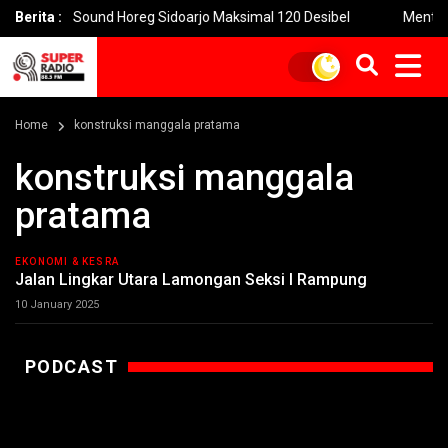
tas Sound Horeg Sidoarjo Maksimal 120 Desibel
Berita :
Menteri PPPA:
Home
konstruksi manggala pratama
konstruksi manggala
pratama
EKONOMI & KESRA
Jalan Lingkar Utara Lamongan Seksi I Rampung
10 January 2025
PODCAST