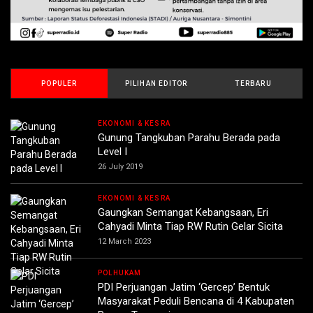
POPULER
PILIHAN EDITOR
TERBARU
EKONOMI & KESRA
Gunung Tangkuban Parahu Berada pada
Level I
26 July 2019
EKONOMI & KESRA
Gaungkan Semangat Kebangsaan, Eri
Cahyadi Minta Tiap RW Rutin Gelar Sicita
12 March 2023
POLHUKAM
PDI Perjuangan Jatim ‘Gercep’ Bentuk
Masyarakat Peduli Bencana di 4 Kabupaten