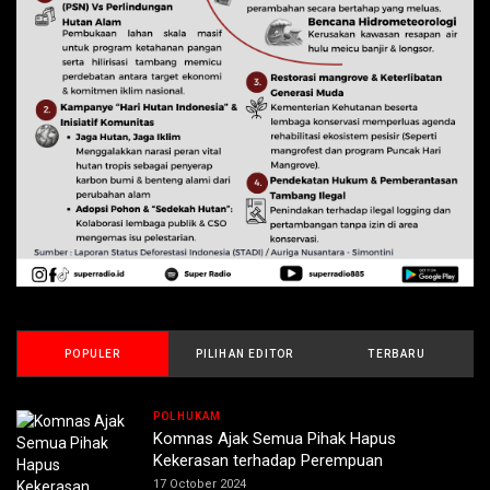
POPULER
PILIHAN EDITOR
TERBARU
POLHUKAM
Komnas Ajak Semua Pihak Hapus
Kekerasan terhadap Perempuan
17 October 2024