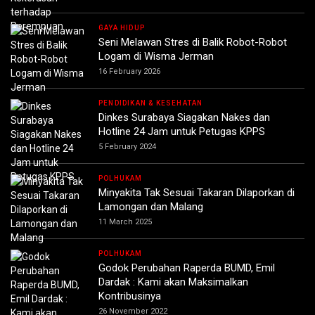
GAYA HIDUP
Seni Melawan Stres di Balik Robot-Robot
Logam di Wisma Jerman
16 February 2026
PENDIDIKAN & KESEHATAN
Dinkes Surabaya Siagakan Nakes dan
Hotline 24 Jam untuk Petugas KPPS
5 February 2024
POLHUKAM
Minyakita Tak Sesuai Takaran Dilaporkan di
Lamongan dan Malang
11 March 2025
POLHUKAM
Godok Perubahan Raperda BUMD, Emil
Dardak : Kami akan Maksimalkan
Kontribusinya
26 November 2022