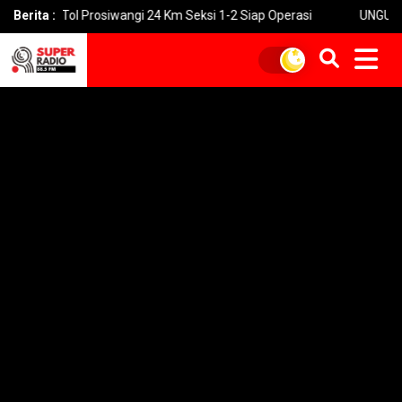
Tol Prosiwangi 24 Km Seksi 1-2 Siap Operasi
Berita :
UNGU Rilis Video M