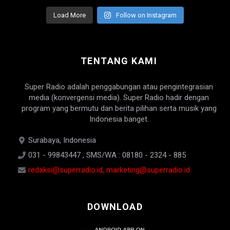
Load More
Follow on Instagram
TENTANG KAMI
Super Radio adalah penggabungan atau pengintegrasian
media (konvergensi media). Super Radio hadir dengan
program yang bermutu dan berita pilihan serta musik yang
Indonesia banget.
Surabaya, Indonesia
031 - 99843447 , SMS/WA : 08180 - 2324 - 885
redaksi@superradio.id, marketing@superradio.id
DOWNLOAD