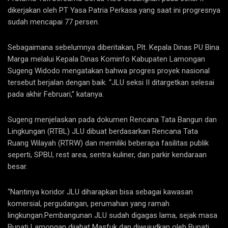
dikerjakan oleh PT Yasa Patria Perkasa yang saat ini progresnya
sudah mencapai 77 persen.
Sebagaimana sebelumnya diberitakan, Plt. Kepala Dinas PU Bina
Marga melalui Kepala Dinas Kominfo Kabupaten Lamongan
Sugeng Widodo mengatakan bahwa progres proyek nasional
tersebut berjalan dengan baik. “JLU seksi II ditargetkan selesai
pada akhir Februari,” katanya.
Sugeng menjelaskan pada dokumen Rencana Tata Bangun dan
Lingkungan (RTBL) JLU dibuat berdasarkan Rencana Tata
Ruang Wilayah (RTRW) dan memiliki beberapa fasilitas publik
seperti, SPBU, rest area, sentra kuliner, dan parkir kendaraan
besar.
“Nantinya koridor JLU diharapkan bisa sebagai kawasan
komersial, pergudangan, perumahan yang ramah
lingkungan.Pembangunan JLU sudah digagas lama, sejak masa
Bupati Lamongan dijabat Masfuk dan diwujudkan oleh Bupati