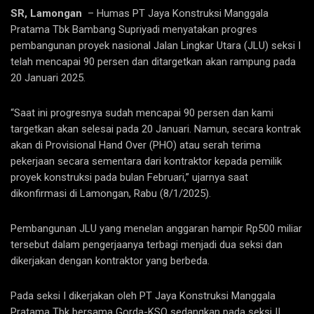
SR, Lamongan
– Humas PT Jaya Konstruksi Manggala
Pratama Tbk Bambang Supriyadi menyatakan progres
pembangunan proyek nasional Jalan Lingkar Utara (JLU) seksi I
telah mencapai 90 persen dan ditargetkan akan rampung pada
20 Januari 2025.
“Saat ini progresnya sudah mencapai 90 persen dan kami
targetkan akan selesai pada 20 Januari. Namun, secara kontrak
akan di Provisional Hand Over (PHO) atau serah terima
pekerjaan secara sementara dari kontraktor kepada pemilik
proyek konstruksi pada bulan Februari,” ujarnya saat
dikonfirmasi di Lamongan, Rabu (8/1/2025).
Pembangunan JLU yang menelan anggaran hampir Rp500 miliar
tersebut dalam pengerjaanya terbagi menjadi dua seksi dan
dikerjakan dengan kontraktor yang berbeda.
Pada seksi I dikerjakan oleh PT Jaya Konstruksi Manggala
Pratama Tbk bersama Gorda-KSO sedangkan pada seksi II