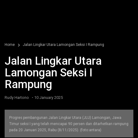
Home
Jalan Lingkar Utara Lamongan Seksi I Rampung
Jalan Lingkar Utara
Lamongan Seksi I
Rampung
-
Rudy Hartono
10 January 2025
Progres pembangunan Jalan Lingkar Utara (JLU) Lamongan, Jawa
Timur seksi I yang telah mencapai 90 persen dan ditarhetkan rampung
pada 20 Januari 2025, Rabu (8/11/2025). (foto:antara)