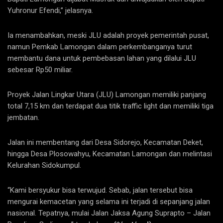
Yuhronur Efendi,” jelasnya.
Ia menambahkan, meski JLU adalah proyek pemerintah pusat,
namun Pemkab Lamongan dalam perkembanganya turut
membantu dana untuk pembebasan lahan yang dilalui JLU
sebesar Rp50 miliar.
Proyek Jalan Lingkar Utara (JLU) Lamongan memiliki panjang
total 7,15 km dan terdapat dua titik traffic light dan memiliki tiga
jembatan.
Jalan ini membentang dari Desa Sidorejo, Kecamatan Deket,
hingga Desa Plosowahyu, Kecamatan Lamongan dan melintasi
Kelurahan Sidokumpul.
“Kami bersyukur bisa terwujud. Sebab, jalan tersebut bisa
mengurai kemacetan yang selama ini terjadi di sepanjang jalan
nasional. Tepatnya, mulai Jalan Jaksa Agung Suprapto – Jalan