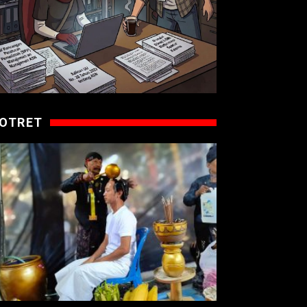
OTRET