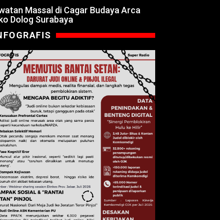
watan Massal di Cagar Budaya Arca
ko Dolog Surabaya
NFOGRAFIS