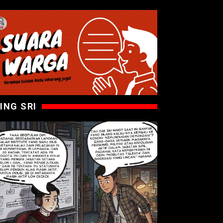
ING SRI