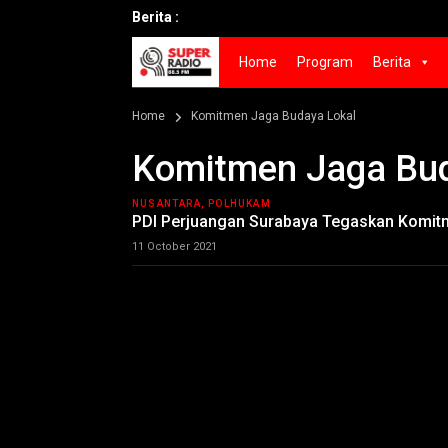
Berita :
Home
Program
Berita
Home
Komitmen Jaga Budaya Lokal
Komitmen Jaga Bud
NUSANTARA, POLHUKAM
PDI Perjuangan Surabaya Tegaskan Komit
11 October 2021