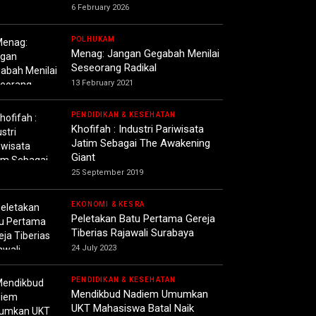
6 February 2026
POLHUKAM
Menag: Jangan Gegabah Menilai
Seseorang Radikal
13 February 2021
PENDIDIKAN & KESEHATAN
Khofifah : Industri Pariwisata
Jatim Sebagai The Awakening
Giant
25 September 2019
EKONOMI & KESRA
Peletakan Batu Pertama Gereja
Tiberias Rajawali Surabaya
24 July 2023
PENDIDIKAN & KESEHATAN
Mendikbud Nadiem Umumkan
UKT Mahasiswa Batal Naik