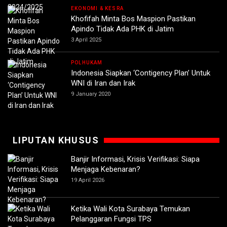
EKONOMI & KESRA
Khofifah Minta Bos Maspion Pastikan
Apindo Tidak Ada PHK di Jatim
3 April 2025
POLHUKAM
Indonesia Siapkan ‘Contigency Plan’ Untuk
WNI di Iran dan Irak
9 January 2020
LIPUTAN KHUSUS
Banjir Informasi, Krisis Verifikasi: Siapa
Menjaga Kebenaran?
19 April 2026
Ketika Wali Kota Surabaya Temukan
Pelanggaran Fungsi TPS