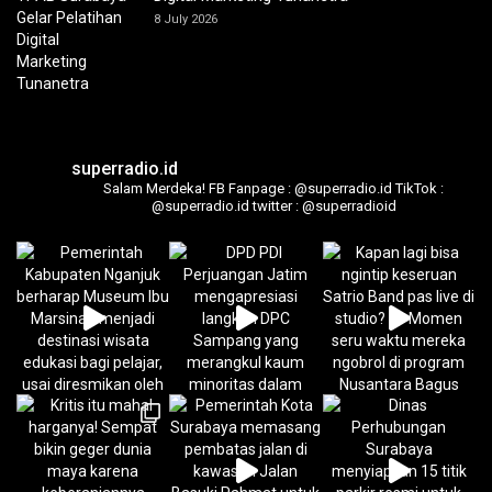
8 July 2026
superradio.id
Salam Merdeka!
FB Fanpage : @superradio.id
TikTok :
@superradio.id
twitter : @superradioid