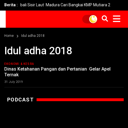
nas Kembali Sisir Laut Madura Cari Bangkai KMP Mutiara 2
Berita :
Imb
Home
Idul adha 2018
Idul adha 2018
EKONOMI & KESRA
Dinas Ketahanan Pangan dan Pertanian Gelar Apel
Ternak
31 July 2019
PODCAST