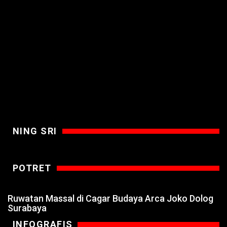
NING SRI
POTRET
Ruwatan Massal di Cagar Budaya Arca Joko Dolog
Surabaya
INFOGRAFIS