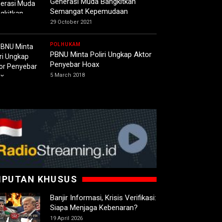
Generasi Muda Bangkitkan
Semangat Kepemudaan
29 October 2021
POLHUKAM
PBNU Minta Poliri Ungkap Aktor
Penyebar Hoax
5 March 2018
IPUTAN KHUSUS
Banjir Informasi, Krisis Verifikasi:
Siapa Menjaga Kebenaran?
19 April 2026