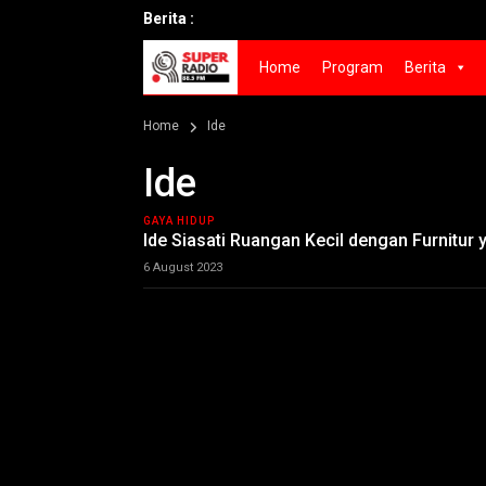
Berita :
Home
Program
Berita
Home
Ide
Ide
GAYA HIDUP
Ide Siasati Ruangan Kecil dengan Furnitur 
6 August 2023