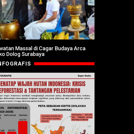
watan Massal di Cagar Budaya Arca
ko Dolog Surabaya
NFOGRAFIS