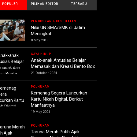
POPULER
PILIHAN EDITOR
TERBARU
PENDIDIKAN & KESEHATAN
Nilai UN SMA/SMK di Jatim
Meningkat
8 May 2019
GAYA HIDUP
Anak-anak Antusias Belajar
Memasak dan Kreasi Bento Box
21 October 2024
POLHUKAM
Kemenag Segera Luncurkan
Kartu Nikah Digital, Berikut
Manfaatnya
19 May 2021
POLHUKAM
Taruna Merah Putih Ajak