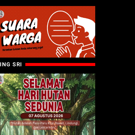
ING SRI