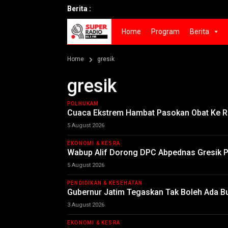
Berita :
Home
Program
Berita
Home
gresik
gresik
POLHUKAM
Cuaca Ekstrem Hambat Pasokan Obat Ke R
5 August 2026
EKONOMI & KESRA
Wabup Alif Dorong DPC Abpednas Gresik P
5 August 2026
PENDIDIKAN & KESEHATAN
Gubernur Jatim Tegaskan Tak Boleh Ada Bul
3 August 2026
EKONOMI & KESRA