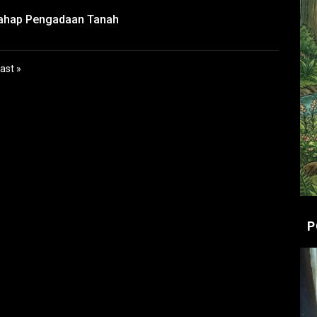
Tahap Pengadaan Tanah
ast »
P