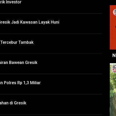
rik Investor
resik Jadi Kawasan Layak Huni
 Tercebur Tambak
N
airan Bawean Gresik
 Polres Rp 1,3 Miliar
han di Gresik