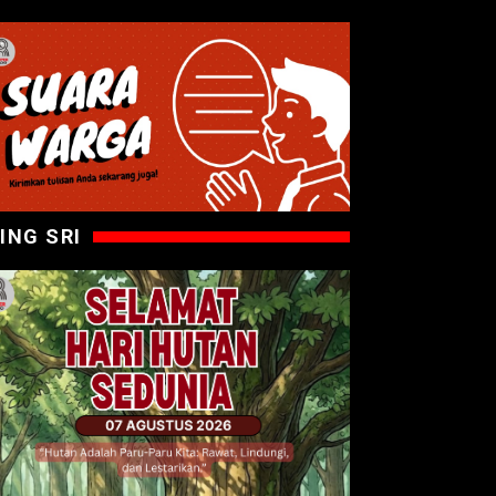
ING SRI