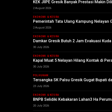
KEK JIIPE Gresik Banyak Prestasi Makin Dili
2 August 2026
EKONOMI & KESRA
Pemerintah Tata Ulang Kampung Nelayan G
2 August 2026
EKONOMI & KESRA
Damkar Gresik Butuh 2 Jam Evakuasi Kuda
30 July 2026
EKONOMI & KESRA
Kapal Muat 5 Nelayan Hilang Kontak di Per
30 July 2026
POLHUKAM
Tersangka SK Palsu Gresik Gugat Bupati dan
23 July 2026
EKONOMI & KESRA
BNPB Selidiki Kebakaran Lahan3 Ha Peruma
20 July 2026