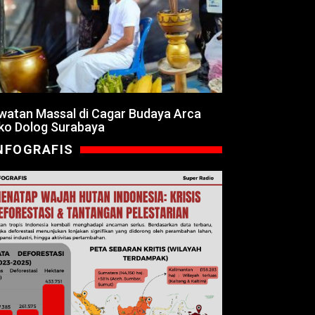
watan Massal di Cagar Budaya Arca
ko Dolog Surabaya
NFOGRAFIS