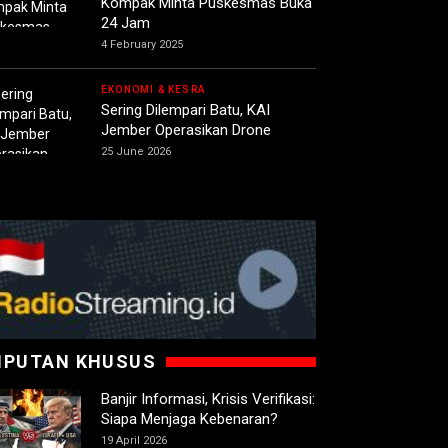
Kompak Minta Puskesmas Buka
24 Jam
4 February 2025
EKONOMI & KESRA
Sering Dilempari Batu, KAI
Jember Operasikan Drone
25 June 2026
IPUTAN KHUSUS
Banjir Informasi, Krisis Verifikasi:
Siapa Menjaga Kebenaran?
19 April 2026