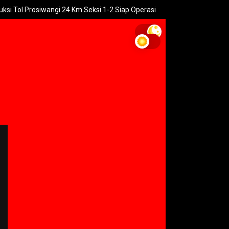
Prosiwangi 24 Km Seksi 1-2 Siap Operasi
UNGU Rilis Video Musik