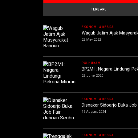
TERBARU
EKONOMI & KESRA
Wagub Jatim Ajak Masyarak
28 May 2022
POLHUKAM
BP2MI : Negara Lindungi Pe
28 June 2020
EKONOMI & KESRA
Disnaker Sidoarjo Buka Job
16 August 2024
EKONOMI & KESRA