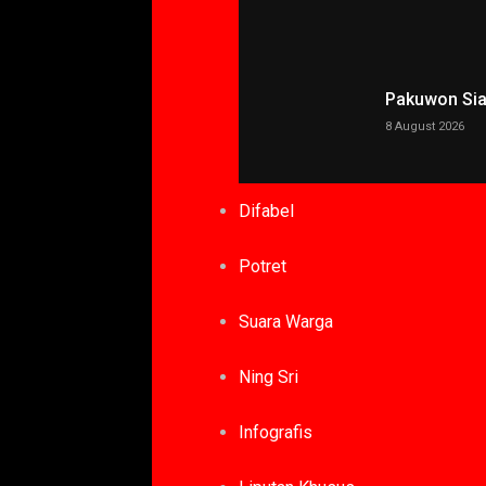
Pakuwon Siap
8 August 2026
Difabel
Potret
Suara Warga
Ning Sri
Infografis