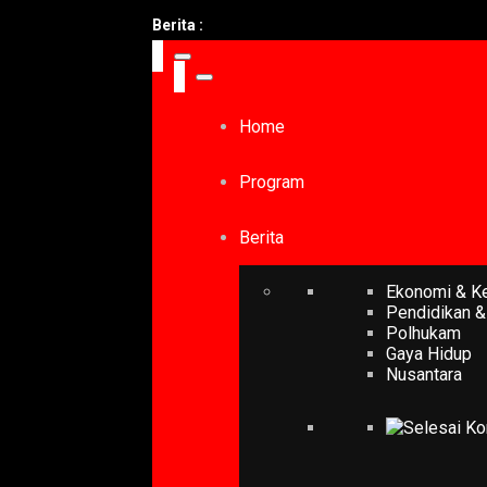
Berita :
Home
Program
Berita
Ekonomi & K
Pendidikan &
Polhukam
Gaya Hidup
Nusantara