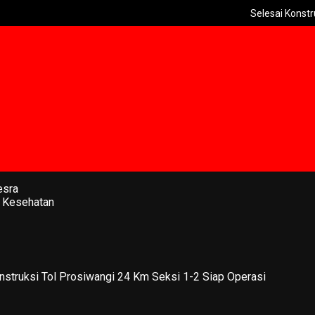
Selesai Konstruksi Tol 
esra
 Kesehatan