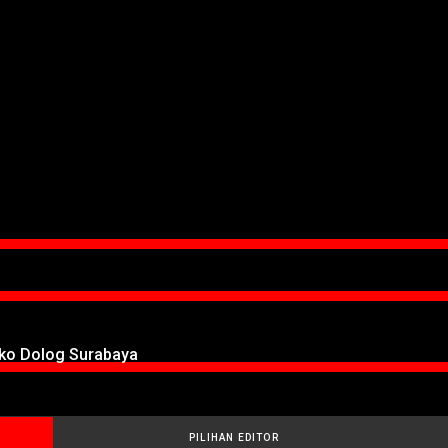
oko Dolog Surabaya
PILIHAN EDITOR