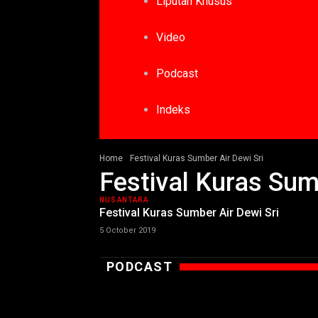
Liputan Khusus
Video
Podcast
Indeks
Home
Festival Kuras Sumber Air Dewi Sri
Festival Kuras Sum
NUSANTARA
Festival Kuras Sumber Air Dewi Sri
5 October 2019
PODCAST