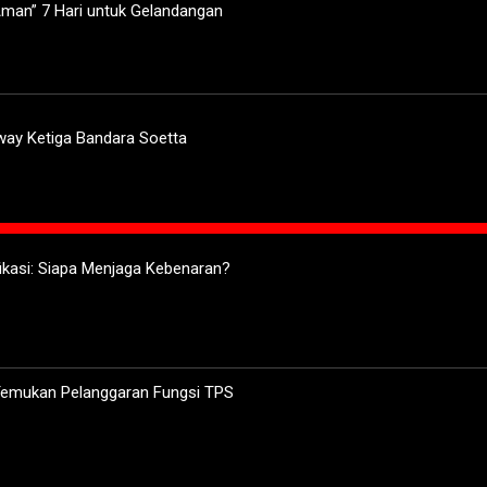
man” 7 Hari untuk Gelandangan
way Ketiga Bandara Soetta
ifikasi: Siapa Menjaga Kebenaran?
 Temukan Pelanggaran Fungsi TPS