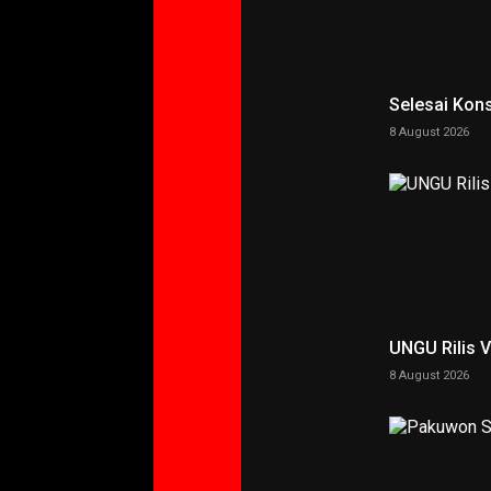
Selesai Kons
8 August 2026
UNGU Rilis 
8 August 2026