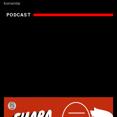
komentar.
PODCAST