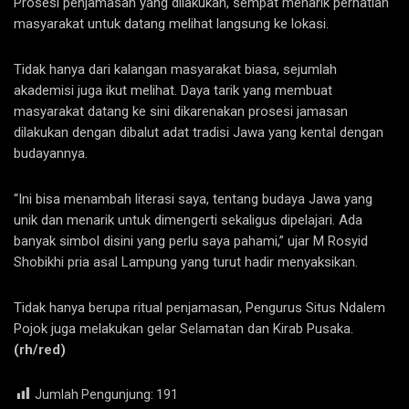
Prosesi penjamasan yang dilakukan, sempat menarik perhatian
masyarakat untuk datang melihat langsung ke lokasi.
Tidak hanya dari kalangan masyarakat biasa, sejumlah
akademisi juga ikut melihat. Daya tarik yang membuat
masyarakat datang ke sini dikarenakan prosesi jamasan
dilakukan dengan dibalut adat tradisi Jawa yang kental dengan
budayannya.
“Ini bisa menambah literasi saya, tentang budaya Jawa yang
unik dan menarik untuk dimengerti sekaligus dipelajari. Ada
banyak simbol disini yang perlu saya pahami,” ujar M Rosyid
Shobikhi pria asal Lampung yang turut hadir menyaksikan.
Tidak hanya berupa ritual penjamasan, Pengurus Situs Ndalem
Pojok juga melakukan gelar Selamatan dan Kirab Pusaka.
(rh/red)
Jumlah Pengunjung:
191