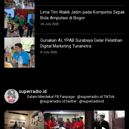
Lima Tim Wakili Jatim pada Kompetisi Sepak
Bola Amputasi di Bogor
24 July 2026
Gunakan AI, YPAB Surabaya Gelar Pelatihan
Digital Marketing Tunanetra
8 July 2026
superradio.id
Salam Merdeka!
FB Fanpage : @superradio.id
TikTok :
@superradio.id
twitter : @superradioid