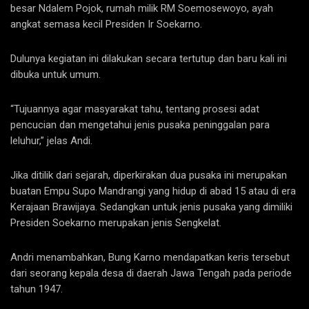
besar Ndalem Pojok, rumah milik RM Soemosewoyo, ayah
angkat semasa kecil Presiden Ir Soekarno.
Dulunya kegiatan ini dilakukan secara tertutup dan baru kali ini
dibuka untuk umum.
“Tujuannya agar masyarakat tahu, tentang prosesi adat
pencucian dan mengetahui jenis pusaka peninggalan para
leluhur,” jelas Andi.
Jika ditilik dari sejarah, diperkirakan dua pusaka ini merupakan
buatan Empu Supo Mandrangi yang hidup di abad 15 atau di era
Kerajaan Brawijaya. Sedangkan untuk jenis pusaka yang dimiliki
Presiden Soekarno merupakan jenis Sengkelat.
Andri menambahkan, Bung Karno mendapatkan keris tersebut
dari seorang kepala desa di daerah Jawa Tengah pada periode
tahun 1947.