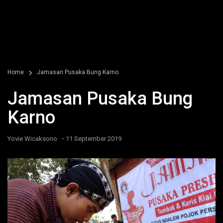
Home
Jamasan Pusaka Bung Karno
Jamasan Pusaka Bung
Karno
-
Yovie Wicaksono
11 September 2019