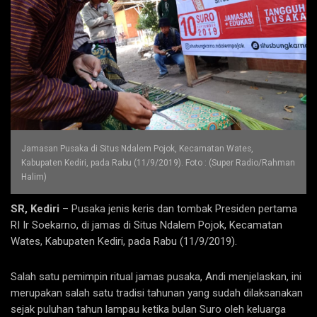
Jamasan Pusaka di Situs Ndalem Pojok, Kecamatan Wates,
Kabupaten Kediri, pada Rabu (11/9/2019). Foto : (Super Radio/Rahman
Halim)
SR, Kediri
– Pusaka jenis keris dan tombak Presiden pertama
RI Ir Soekarno, di jamas di Situs Ndalem Pojok, Kecamatan
Wates, Kabupaten Kediri, pada Rabu (11/9/2019).
Salah satu pemimpin ritual jamas pusaka, Andi menjelaskan, ini
merupakan salah satu tradisi tahunan yang sudah dilaksanakan
sejak puluhan tahun lampau ketika bulan Suro oleh keluarga