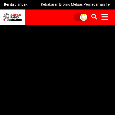
mpak
Berita :
Kebakaran Bromo Meluas Pemadaman Terhambat Medan 