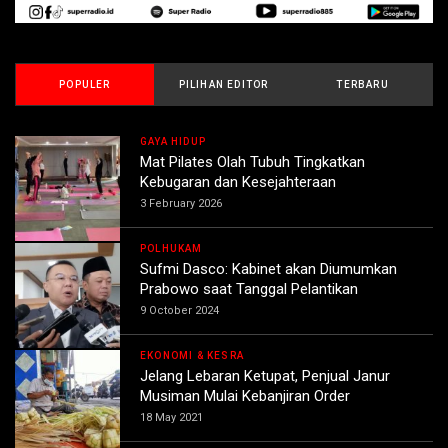
POPULER
PILIHAN EDITOR
TERBARU
GAYA HIDUP
Mat Pilates Olah Tubuh Tingkatkan
Kebugaran dan Kesejahteraan
3 February 2026
POLHUKAM
Sufmi Dasco: Kabinet akan Diumumkan
Prabowo saat Tanggal Pelantikan
9 October 2024
EKONOMI & KESRA
Jelang Lebaran Ketupat, Penjual Janur
Musiman Mulai Kebanjiran Order
18 May 2021