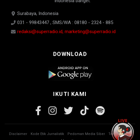
Indonesia banget.
Surabaya, Indonesia
031 - 99843447 , SMS/WA : 08180 - 2324 - 885
redaksi@superradio.id, marketing@superradio.id
DOWNLOAD
IKUTI KAMI
Disclaimer
Kode Etik Jurnalistik
Pedoman Media Siber
Tentang Kami