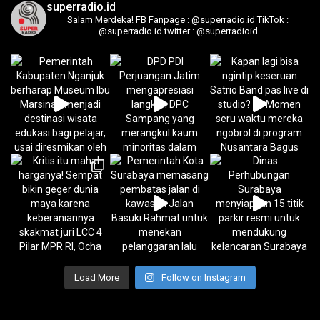
superradio.id
Salam Merdeka!
FB Fanpage : @superradio.id
TikTok :
@superradio.id
twitter : @superradioid
Load More
Follow on Instagram