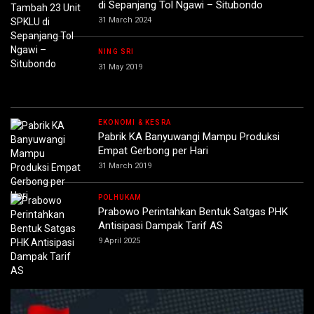
di Sepanjang Tol Ngawi – Situbondo
31 March 2024
NING SRI
31 May 2019
EKONOMI & KESRA
Pabrik KA Banyuwangi Mampu Produksi
Empat Gerbong per Hari
31 March 2019
POLHUKAM
Prabowo Perintahkan Bentuk Satgas PHK
Antisipasi Dampak Tarif AS
9 April 2025