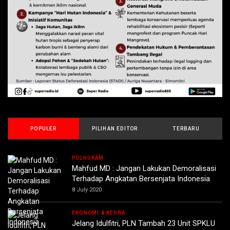
POPULER
PILIHAN EDITOR
TERBARU
POLHUKAM
Mahfud MD : Jangan Lakukan Demoralisasi
Terhadap Angkatan Bersenjata Indonesia
8 July 2020
EKONOMI & KESRA
Jelang Idulfitri, PLN Tambah 23 Unit SPKLU