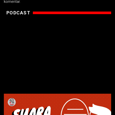
komentar.
PODCAST