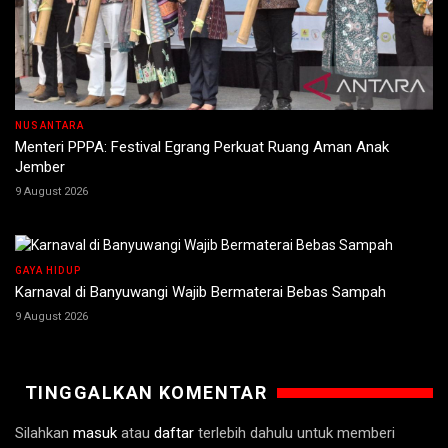
NUSANTARA
Menteri PPPA: Festival Egrang Perkuat Ruang Aman Anak
Jember
9 August 2026
GAYA HIDUP
Karnaval di Banyuwangi Wajib Bermaterai Bebas Sampah
9 August 2026
TINGGALKAN KOMENTAR
Silahkan
masuk
atau
daftar
terlebih dahulu untuk memberi