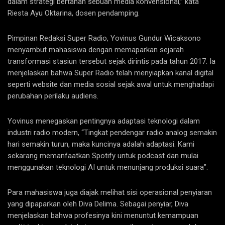
dalam strategi bertahan sebuah media konvensional,” kata
Riesta Ayu Oktarina, dosen pendamping.
Pimpinan Redaksi Super Radio, Yovinus Gundur Wicaksono
menyambut mahasiswa dengan memaparkan sejarah
transformasi stasiun tersebut sejak dirintis pada tahun 2017. Ia
menjelaskan bahwa Super Radio telah menyiapkan kanal digital
seperti website dan media sosial sejak awal untuk menghadapi
perubahan perilaku audiens.
Yovinus menegaskan pentingnya adaptasi teknologi dalam
industri radio modern, “Tingkat pendengar radio analog semakin
hari semakin turun, maka kuncinya adalah adaptasi. Kami
sekarang memanfaatkan Spotify untuk podcast dan mulai
menggunakan teknologi AI untuk menunjang produksi suara”.
Para mahasiswa juga diajak melihat sisi operasional penyiaran
yang dipaparkan oleh Diva Delima. Sebagai penyiar, Diva
menjelaskan bahwa profesinya kini menuntut kemampuan