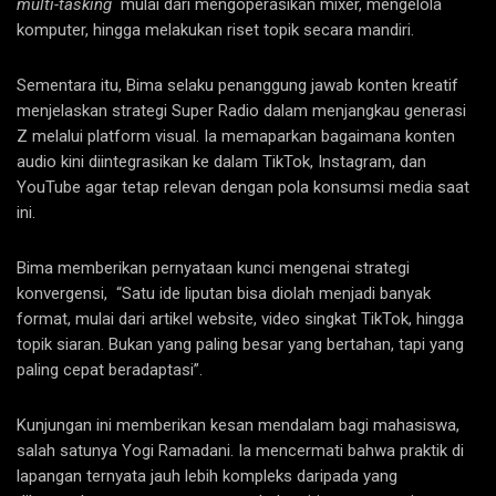
multi-tasking
mulai dari mengoperasikan mixer, mengelola
komputer, hingga melakukan riset topik secara mandiri.
Sementara itu, Bima selaku penanggung jawab konten kreatif
menjelaskan strategi Super Radio dalam menjangkau generasi
Z melalui platform visual. Ia memaparkan bagaimana konten
audio kini diintegrasikan ke dalam TikTok, Instagram, dan
YouTube agar tetap relevan dengan pola konsumsi media saat
ini.
Bima memberikan pernyataan kunci mengenai strategi
konvergensi, “Satu ide liputan bisa diolah menjadi banyak
format, mulai dari artikel website, video singkat TikTok, hingga
topik siaran. Bukan yang paling besar yang bertahan, tapi yang
paling cepat beradaptasi”.
Kunjungan ini memberikan kesan mendalam bagi mahasiswa,
salah satunya Yogi Ramadani. Ia mencermati bahwa praktik di
lapangan ternyata jauh lebih kompleks daripada yang