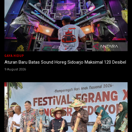
GAYA HIDUP
Aturan Baru Batas Sound Horeg Sidoarjo Maksimal 120 Desibel
9 August 2026