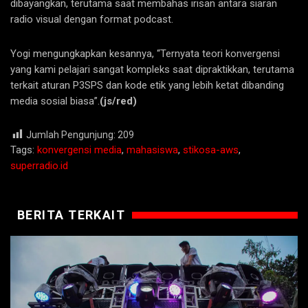
dibayangkan, terutama saat membahas irisan antara siaran
radio visual dengan format podcast.
Yogi mengungkapkan kesannya, “Ternyata teori konvergensi
yang kami pelajari sangat kompleks saat dipraktikkan, terutama
terkait aturan P3SPS dan kode etik yang lebih ketat dibanding
media sosial biasa”.
(js/red)
Jumlah Pengunjung:
209
Tags:
konvergensi media
,
mahasiswa
,
stikosa-aws
,
superradio.id
BERITA TERKAIT