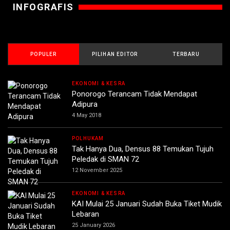
INFOGRAFIS
POPULER
PILIHAN EDITOR
TERBARU
EKONOMI & KESRA
Ponorogo Terancam Tidak Mendapat
Adipura
4 May 2018
POLHUKAM
Tak Hanya Dua, Densus 88 Temukan Tujuh
Peledak di SMAN 72
12 November 2025
EKONOMI & KESRA
KAI Mulai 25 Januari Sudah Buka Tiket Mudik
Lebaran
25 January 2026