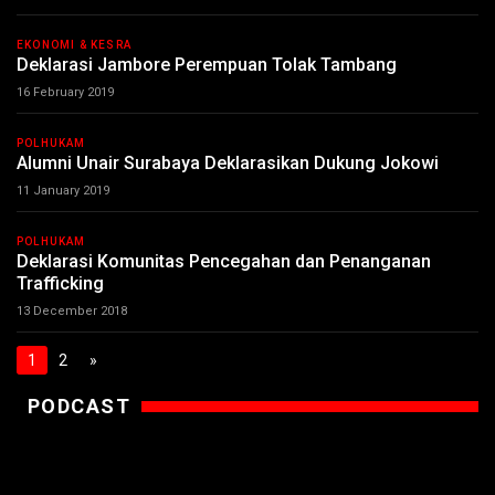
EKONOMI & KESRA
Deklarasi Jambore Perempuan Tolak Tambang
16 February 2019
POLHUKAM
Alumni Unair Surabaya Deklarasikan Dukung Jokowi
11 January 2019
POLHUKAM
Deklarasi Komunitas Pencegahan dan Penanganan
Trafficking
13 December 2018
1
2
»
PODCAST