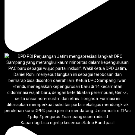
Kapan lagi bisa ngintip keseruan Satrio Band pas l