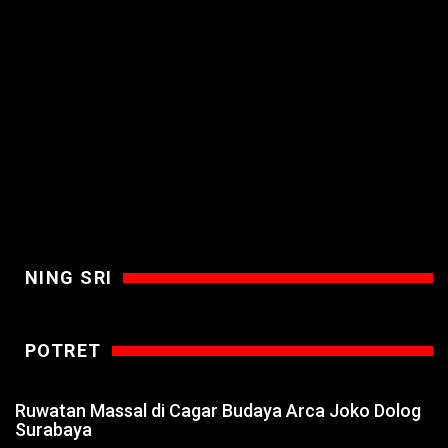
NING SRI
POTRET
Ruwatan Massal di Cagar Budaya Arca Joko Dolog
Surabaya