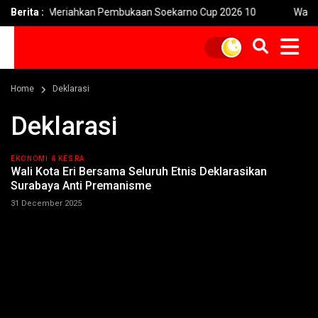
aya Meriahkan Pembukaan Soekarno Cup 2026 10
Berita :
Warga Terpe
Home
Deklarasi
Deklarasi
EKONOMI & KESRA
Wali Kota Eri Bersama Seluruh Etnis Deklarasikan
Surabaya Anti Premanisme
31 December 2025