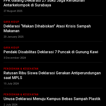
FPK Galang Deklarasi 27 Suku Jaga Kerukunan
Antarkelompok di Surabaya
27 August 2025
GAYA HIDUP
Deklarasi “Makan Dihabiskan” Atasi Krisis Sampah
Makanan
20 January 2025
GAYA HIDUP
Pendaki Disabilitas Deklarasi 7 Puncak di Gunung Kawi
3 December 2024
PENDIDIKAN & KESEHATAN
Ratusan Ribu Siswa Deklarasi Gerakan Antiperundungan
saat MPLS
15 July 2024
PENDIDIKAN & KESEHATAN
Unusa Deklarasi Menuju Kampus Bebas Sampah Plastik
2 July 2024