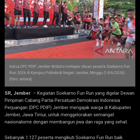
Ketua DPC PDIP Jember Widarto melepas ribuan peserta Soekarno Fun
Run 2026 di Kampus Politeknik Negeri Jember, Minggu (14/6/2026).
(foto: antara)
SR, Jember
– Kegiatan Soekarno Fun Run yang digelar Dewan
Pimpinan Cabang Partai Persatuan Demokrasi Indonesia
Perjuangan (DPC PDIP) Jember mengajak warga di Kabupaten
Jember, Jawa Timur, untuk menggelorakan semangat
nasionalisme dengan membangun jiwa dan raga yang sehat.
Sebanyak 1.127 peserta mengikuti Soekarno Fun Run baik