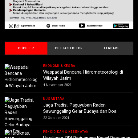
POPULER
PILIHAN EDITOR
TERBARU
EKONOMI & KESRA
Waspadai Bencana Hidrometeorologi di
Wilayah Jatim
4 November 2021
NUSANTARA
Jaga Tradisi, Paguyuban Raden
Sawunggaling Gelar Budaya dan Doa
22 October 2021
PENDIDIKAN & KESEHATAN