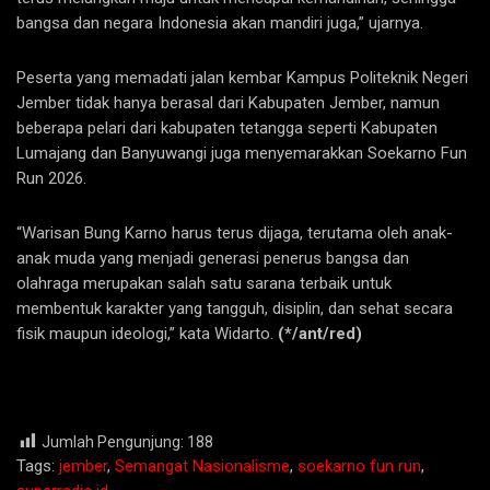
bangsa dan negara Indonesia akan mandiri juga,” ujarnya.
Peserta yang memadati jalan kembar Kampus Politeknik Negeri
Jember tidak hanya berasal dari Kabupaten Jember, namun
beberapa pelari dari kabupaten tetangga seperti Kabupaten
Lumajang dan Banyuwangi juga menyemarakkan Soekarno Fun
Run 2026.
“Warisan Bung Karno harus terus dijaga, terutama oleh anak-
anak muda yang menjadi generasi penerus bangsa dan
olahraga merupakan salah satu sarana terbaik untuk
membentuk karakter yang tangguh, disiplin, dan sehat secara
fisik maupun ideologi,” kata Widarto.
(*/ant/red)
Jumlah Pengunjung:
188
Tags:
jember
,
Semangat Nasionalisme
,
soekarno fun run
,