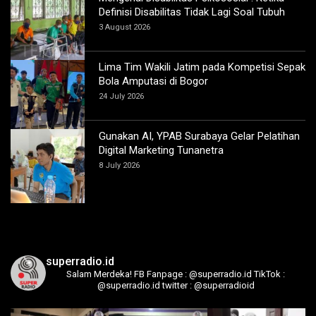
Definisi Disabilitas Tidak Lagi Soal Tubuh
3 August 2026
Lima Tim Wakili Jatim pada Kompetisi Sepak
Bola Amputasi di Bogor
24 July 2026
Gunakan AI, YPAB Surabaya Gelar Pelatihan
Digital Marketing Tunanetra
8 July 2026
superradio.id
Salam Merdeka!
FB Fanpage : @superradio.id
TikTok :
@superradio.id
twitter : @superradioid