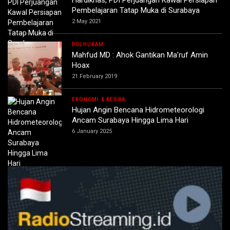
Hardiknas, PDI Perjuangan Kawal Persiapan
Pembelajaran Tatap Muka di Surabaya
2 May 2021
POLHUKAM
Mahfud MD : Ahok Gantikan Ma’ruf Amin
Hoax
21 February 2019
EKONOMI & KESRA
Hujan Angin Bencana Hidrometeorologi
Ancam Surabaya Hingga Lima Hari
6 January 2025