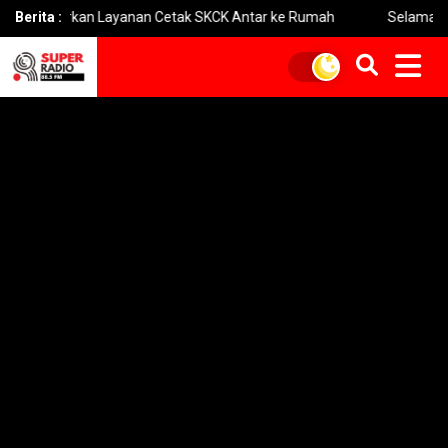
curkan Layanan Cetak SKCK Antar ke Rumah
Berita :
Selamat Hari Huta