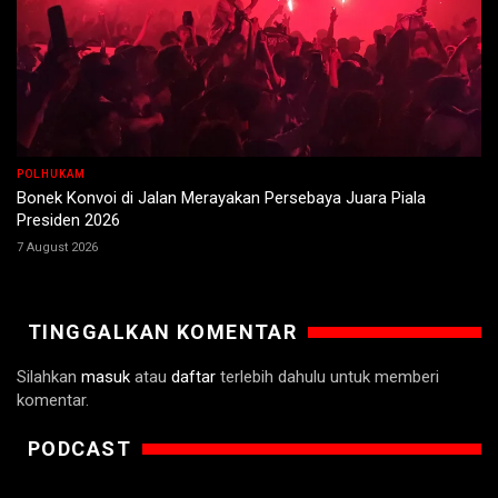
POLHUKAM
Bonek Konvoi di Jalan Merayakan Persebaya Juara Piala
Presiden 2026
7 August 2026
TINGGALKAN KOMENTAR
Silahkan
masuk
atau
daftar
terlebih dahulu untuk memberi
komentar.
PODCAST