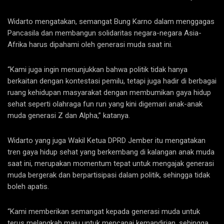
Widarto mengatakan, semangat Bung Karno dalam menggagas
Pancasila dan membangun solidaritas negara-negara Asia-
Afrika harus dipahami oleh generasi muda saat ini.
“Kami juga ingin menunjukkan bahwa politik tidak hanya
berkaitan dengan kontestasi pemilu, tetapi juga hadir di berbagai
ruang kehidupan masyarakat dengan membumikan gaya hidup
sehat seperti olahraga fun run yang kini digemari anak-anak
muda generasi Z dan Alpha,” katanya.
Widarto yang juga Wakil Ketua DPRD Jember itu mengatakan
tren gaya hidup sehat yang berkembang di kalangan anak muda
saat ini, merupakan momentum tepat untuk mengajak generasi
muda bergerak dan berpartisipasi dalam politik, sehingga tidak
boleh apatis.
“Kami memberikan semangat kepada generasi muda untuk
terus melangkah maju untuk mencapai kemandirian, sehingga