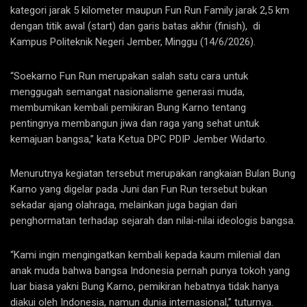
kategori jarak 5 kilometer maupun Fun Run Family jarak 2,5 km
dengan titik awal (start) dan garis batas akhir (finish), di
Kampus Politeknik Negeri Jember, Minggu (14/6/2026).
“Soekarno Fun Run merupakan salah satu cara untuk
menggugah semangat nasionalisme generasi muda,
membumikan kembali pemikiran Bung Karno tentang
pentingnya membangun jiwa dan raga yang sehat untuk
kemajuan bangsa,” kata Ketua DPC PDIP Jember Widarto.
Menurutnya kegiatan tersebut merupakan rangkaian Bulan Bung
Karno yang digelar pada Juni dan Fun Run tersebut bukan
sekadar ajang olahraga, melainkan juga bagian dari
penghormatan terhadap sejarah dan nilai-nilai ideologis bangsa.
“Kami ingin mengingatkan kembali kepada kaum milenial dan
anak muda bahwa bangsa Indonesia pernah punya tokoh yang
luar biasa yakni Bung Karno, pemikiran hebatnya tidak hanya
diakui oleh Indonesia, namun dunia internasional,” tuturnya.