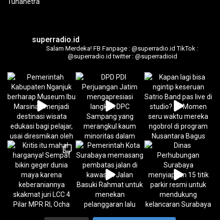
superradio.id
Salam Merdeka!
FB Fanpage : @superradio.id
TikTok :
@superradio.id
twitter : @superradioid