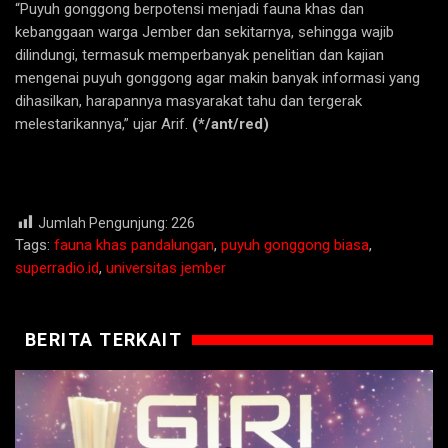
“Puyuh gonggong berpotensi menjadi fauna khas dan
kebanggaan warga Jember dan sekitarnya, sehingga wajib
dilindungi, termasuk memperbanyak penelitian dan kajian
mengenai puyuh gonggong agar makin banyak informasi yang
dihasilkan, harapannya masyarakat tahu dan tergerak
melestarikannya,” ujar Arif.
(*/ant/red)
Jumlah Pengunjung:
226
Tags:
fauna khas pandalungan
,
puyuh gonggong biasa
,
superradio.id
,
universitas jember
BERITA TERKAIT