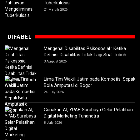
Tuberkulosis
24 March 2026
DIFABEL
Mengenal Disabilitas Psikososial : Ketika
Definisi Disabilitas Tidak Lagi Soal Tubuh
3 August 2026
Lima Tim Wakili Jatim pada Kompetisi Sepak
Bola Amputasi di Bogor
24 July 2026
Gunakan AI, YPAB Surabaya Gelar Pelatihan
Digital Marketing Tunanetra
8 July 2026