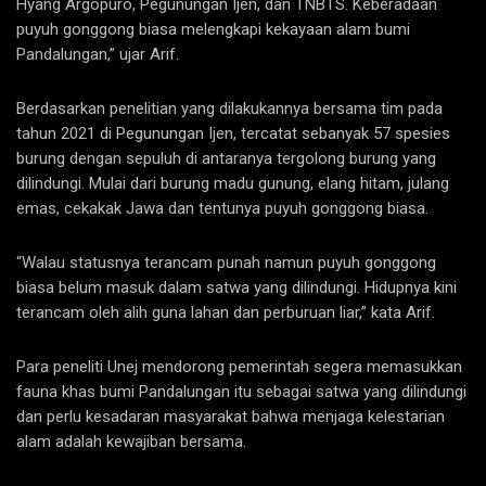
Hyang Argopuro, Pegunungan Ijen, dan TNBTS. Keberadaan
puyuh gonggong biasa melengkapi kekayaan alam bumi
Pandalungan,” ujar Arif.
Berdasarkan penelitian yang dilakukannya bersama tim pada
tahun 2021 di Pegunungan Ijen, tercatat sebanyak 57 spesies
burung dengan sepuluh di antaranya tergolong burung yang
dilindungi. Mulai dari burung madu gunung, elang hitam, julang
emas, cekakak Jawa dan tentunya puyuh gonggong biasa.
“Walau statusnya terancam punah namun puyuh gonggong
biasa belum masuk dalam satwa yang dilindungi. Hidupnya kini
terancam oleh alih guna lahan dan perburuan liar,” kata Arif.
Para peneliti Unej mendorong pemerintah segera memasukkan
fauna khas bumi Pandalungan itu sebagai satwa yang dilindungi
dan perlu kesadaran masyarakat bahwa menjaga kelestarian
alam adalah kewajiban bersama.