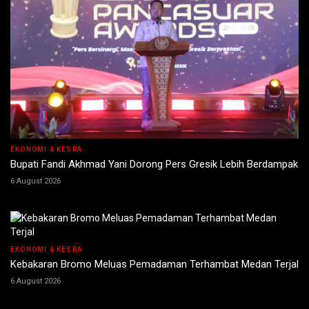
EKONOMI & KESRA
Bupati Fandi Akhmad Yani Dorong Pers Gresik Lebih Berdampak
6 August 2026
EKONOMI & KESRA
Kebakaran Bromo Meluas Pemadaman Terhambat Medan Terjal
6 August 2026