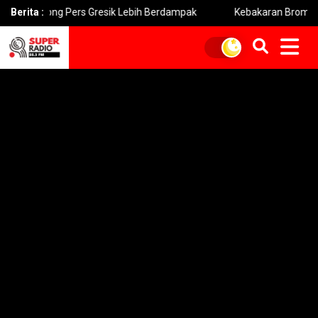
 Dorong Pers Gresik Lebih Berdampak
Berita :
Kebakaran Bromo Melua