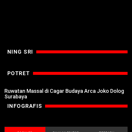
NING SRI
POTRET
Ruwatan Massal di Cagar Budaya Arca Joko Dolog
Surabaya
INFOGRAFIS