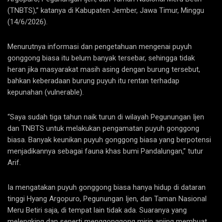
(TNBTS),” katanya di Kabupaten Jember, Jawa Timur, Minggu
(14/6/2026).
Menurutnya informasi dan pengetahuan mengenai puyuh
gonggong biasa itu belum banyak tersebar, sehingga tidak
heran jika masyarakat masih asing dengan burung tersebut,
bahkan keberadaan burung puyuh itu rentan terhadap
kepunahan (vulnerable).
“Saya sudah tiga tahun naik turun di wilayah Pegunungan Ijen
dan TNBTS untuk melakukan pengamatan puyuh gonggong
biasa. Banyak keunikan puyuh gonggong biasa yang berpotensi
menjadikannya sebagai fauna khas bumi Pandalungan,” tutur
Arif.
Ia mengatakan puyuh gonggong biasa hanya hidup di dataran
tinggi Hyang Argopuro, Pegunungan Ijen, dan Taman Nasional
Meru Betiri saja, di tempat lain tidak ada. Suaranya yang
melengking dan seperti menggonggong mirip anjing membuat