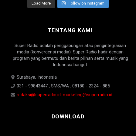
Load More
Follow on Instagram
TENTANG KAMI
Super Radio adalah penggabungan atau pengintegrasian
media (konvergensi media). Super Radio hadir dengan
program yang bermutu dan berita pilihan serta musik yang
Indonesia banget.
Surabaya, Indonesia
031 - 99843447 , SMS/WA : 08180 - 2324 - 885
redaksi@superradio.id, marketing@superradio.id
DOWNLOAD