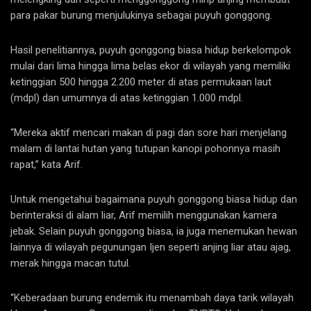
para pakar burung menjulukinya sebagai puyuh gonggong.
Hasil penelitiannya, puyuh gonggong biasa hidup berkelompok
mulai dari lima hingga lima belas ekor di wilayah yang memiliki
ketinggian 500 hingga 2.200 meter di atas permukaan laut
(mdpl) dan umumnya di atas ketinggian 1.000 mdpl.
“Mereka aktif mencari makan di pagi dan sore hari menjelang
malam di lantai hutan yang tutupan kanopi pohonnya masih
rapat,” kata Arif.
Untuk mengetahui bagaimana puyuh gonggong biasa hidup dan
berinteraksi di alam liar, Arif memilih menggunakan kamera
jebak. Selain puyuh gonggong biasa, ia juga menemukan hewan
lainnya di wilayah pegunungan Ijen seperti anjing liar atau ajag,
merak hingga macan tutul.
“Keberadaan burung endemik itu menambah daya tarik wilayah