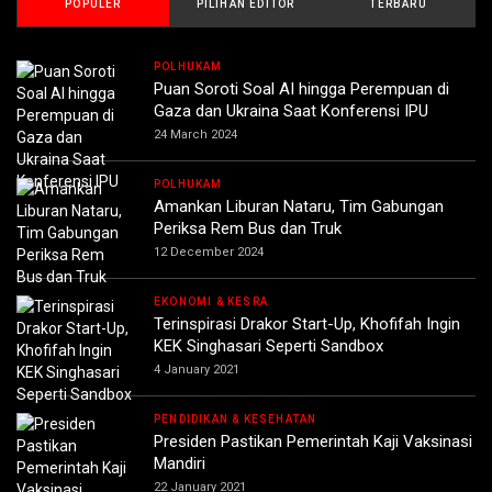
POPULER
PILIHAN EDITOR
TERBARU
POLHUKAM
Puan Soroti Soal AI hingga Perempuan di
Gaza dan Ukraina Saat Konferensi IPU
24 March 2024
POLHUKAM
Amankan Liburan Nataru, Tim Gabungan
Periksa Rem Bus dan Truk
12 December 2024
EKONOMI & KESRA
Terinspirasi Drakor Start-Up, Khofifah Ingin
KEK Singhasari Seperti Sandbox
4 January 2021
PENDIDIKAN & KESEHATAN
Presiden Pastikan Pemerintah Kaji Vaksinasi
Mandiri
22 January 2021