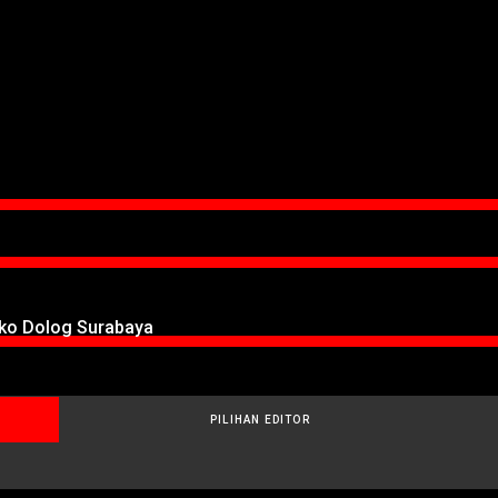
oko Dolog Surabaya
PILIHAN EDITOR