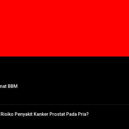
emat BBM
isiko Penyakit Kanker Prostat Pada Pria?