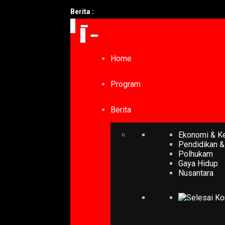
Berita :
Home
Program
Berita
Ekonomi & K
Pendidikan &
Polhukam
Gaya Hidup
Nusantara