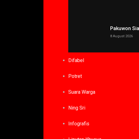
Pakuwon Siap
8 August 2026
Difabel
Potret
Suara Warga
Ning Sri
Infografis