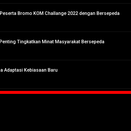
ke Peserta Bromo KOM Challange 2022 dengan Bersepeda
 Penting Tingkatkan Minat Masyarakat Bersepeda
a Adaptasi Kebiasaan Baru