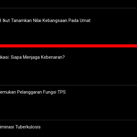
B Ikut Tanamkan Nilai Kebangsaan Pada Umat
ifikasi: Siapa Menjaga Kebenaran?
 Temukan Pelanggaran Fungsi TPS
minasi Tuberkulosis