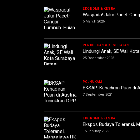
EKONOMI & KESRA
Waspada! Jalur Pacet-Cang
5 March 2026
PENDIDIKAN & KESEHATAN
Lindungi Anak, SE Wali Kot
25 December 2025
POLHUKAM
BKSAP: Kehadiran Puan di A
7 September 2021
EKONOMI & KESRA
Ekspos Budaya Toleransi, M
15 January 2022