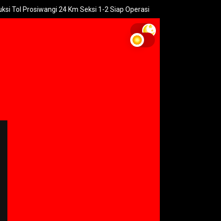
Prosiwangi 24 Km Seksi 1-2 Siap Operasi
UNGU Rilis Video Musik