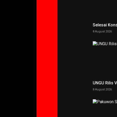
Selesai Kons
8 August 2026
UNGU Rilis 
8 August 2026