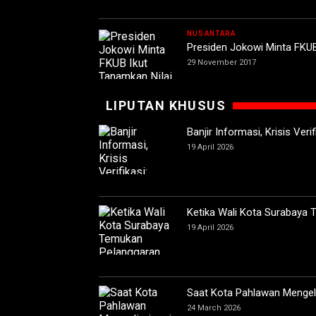
NUSANTARA
Presiden Jokowi Minta FKU
29 November 2017
LIPUTAN KHUSUS
Banjir Informasi, Krisis Ver
19 April 2026
Ketika Wali Kota Surabaya
19 April 2026
Saat Kota Pahlawan Mengeli
24 March 2026