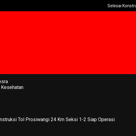
Selesai Konstruksi Tol 
esra
 Kesehatan