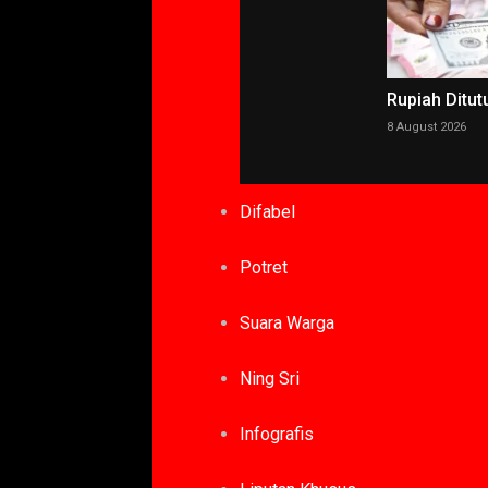
Rupiah Ditut
8 August 2026
Difabel
Potret
Suara Warga
Ning Sri
Infografis