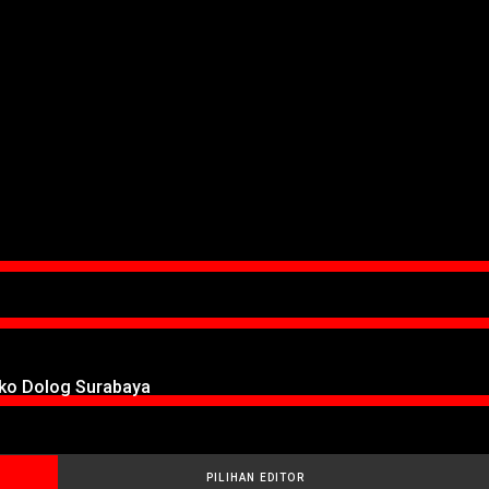
oko Dolog Surabaya
PILIHAN EDITOR