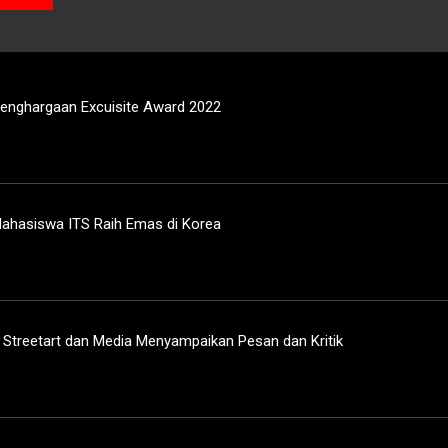
Penghargaan Excuisite Award 2022
Mahasiswa ITS Raih Emas di Korea
k Streetart dan Media Menyampaikan Pesan dan Kritik