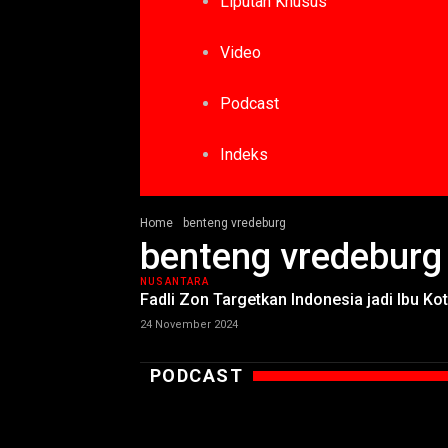
Liputan Khusus
Video
Podcast
Indeks
Home
benteng vredeburg
benteng vredeburg
NUSANTARA
Fadli Zon Targetkan Indonesia jadi Ibu K
24 November 2024
PODCAST