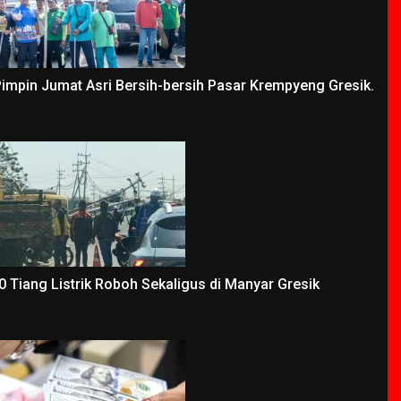
Pimpin Jumat Asri Bersih-bersih Pasar Krempyeng Gresik.
 Tiang Listrik Roboh Sekaligus di Manyar Gresik