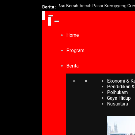
i Yani Pimpin Jumat Asri Bersih-bersih Pasar Krempyeng Gresik.
Berita :
Home
Program
Berita
Ekonomi & K
Pendidikan &
Polhukam
Gaya Hidup
Nusantara