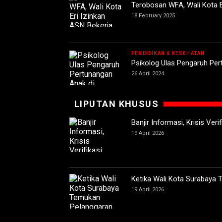
Terobosan WFA, Wali Kota E
18 February 2025
PENDIDIKAN & KESEHATAN
Psikolog Ulas Pengaruh Pe
26 April 2024
LIPUTAN KHUSUS
Banjir Informasi, Krisis Ver
19 April 2026
Ketika Wali Kota Surabaya
19 April 2026