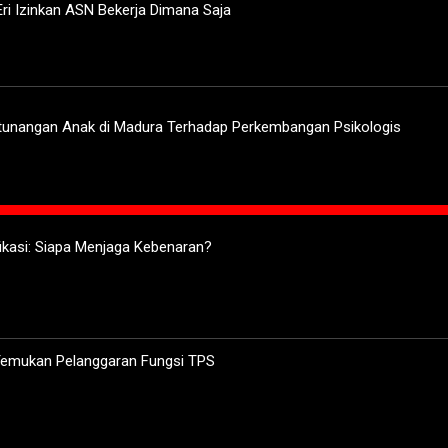
ri Izinkan ASN Bekerja Dimana Saja
rtunangan Anak di Madura Terhadap Perkembangan Psikologis
ifikasi: Siapa Menjaga Kebenaran?
 Temukan Pelanggaran Fungsi TPS