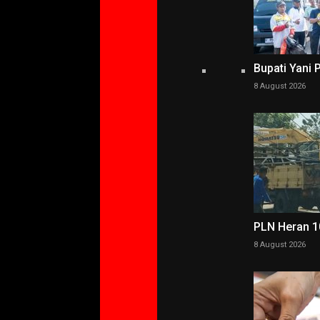
Bupati Yani 
8 August 2026
PLN Heran 10
8 August 2026