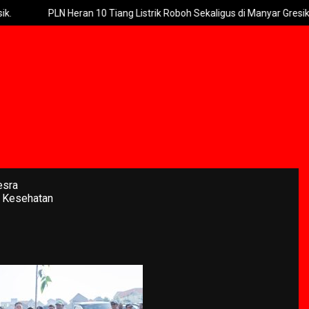
PLN Heran 10 Tiang Listrik Roboh Sekaligus di Manyar Gresik
R
esra
 Kesehatan