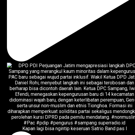
Kapan lagi bisa ngintip keseruan Satrio Band pas l