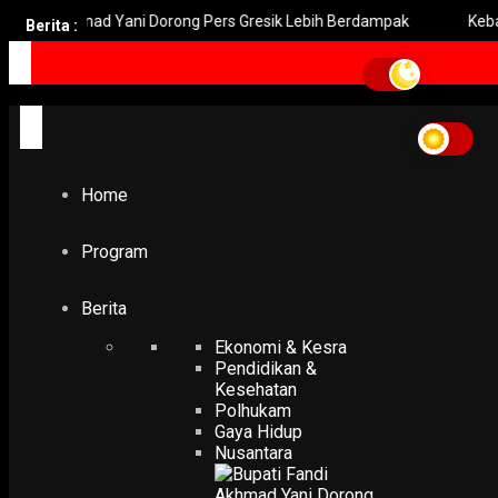
khmad Yani Dorong Pers Gresik Lebih Berdampak
Kebakaran Br
Berita :
Home
Program
Berita
Ekonomi & Kesra
Pendidikan &
Kesehatan
Polhukam
Gaya Hidup
Nusantara