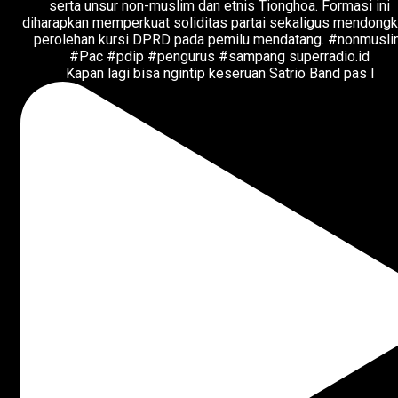
Kapan lagi bisa ngintip keseruan Satrio Band pas l