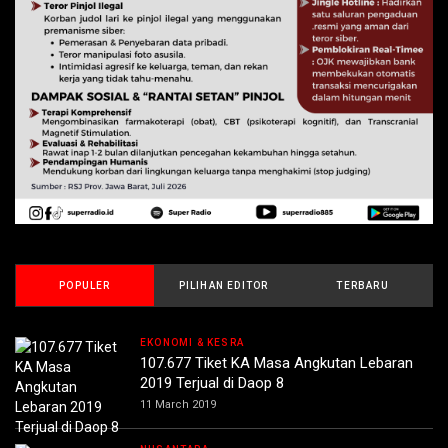
POPULER
PILIHAN EDITOR
TERBARU
EKONOMI & KESRA
107.677 Tiket KA Masa Angkutan Lebaran
2019 Terjual di Daop 8
11 March 2019