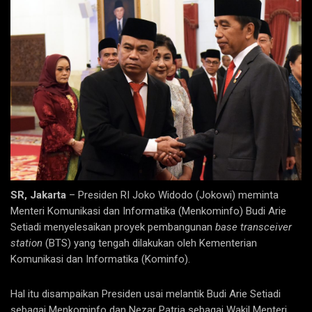
SR, Jakarta
– Presiden RI Joko Widodo (Jokowi) meminta
Menteri Komunikasi dan Informatika (Menkominfo) Budi Arie
Setiadi menyelesaikan proyek pembangunan
base transceiver
statio
n
(BTS) yang tengah dilakukan oleh Kementerian
Komunikasi dan Informatika (Kominfo).
Hal itu disampaikan Presiden usai melantik Budi Arie Setiadi
sebagai Menkominfo dan Nezar Patria sebagai Wakil Menteri