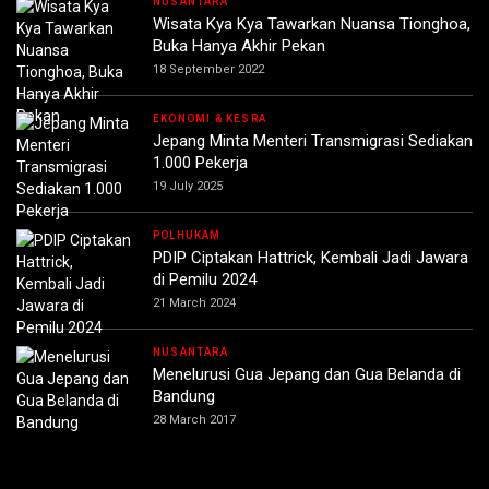
NUSANTARA
Wisata Kya Kya Tawarkan Nuansa Tionghoa,
Buka Hanya Akhir Pekan
18 September 2022
EKONOMI & KESRA
Jepang Minta Menteri Transmigrasi Sediakan
1.000 Pekerja
19 July 2025
POLHUKAM
PDIP Ciptakan Hattrick, Kembali Jadi Jawara
di Pemilu 2024
21 March 2024
NUSANTARA
Menelurusi Gua Jepang dan Gua Belanda di
Bandung
28 March 2017