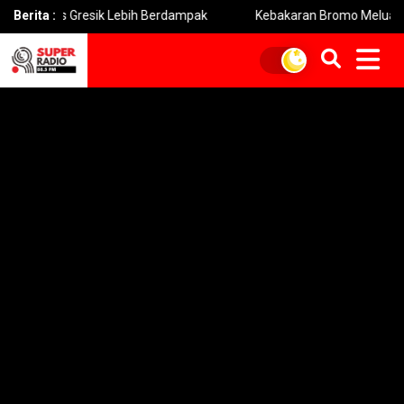
rs Gresik Lebih Berdampak
Berita :
Kebakaran Bromo Meluas Pemadam