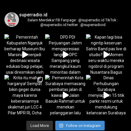
superradio.id
Salam Merdeka!
FB Fanpage : @superradio.id
TikTok :
@superradio.id
twitter : @superradioid
Load More
Follow on Instagram