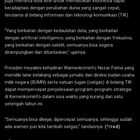
juga meminta Budi Arie untuk memastikan Indonesia dapat
beradaptasi dengan perubahan dunia yang sangat cepat,
terutama di bidang informasi dan teknologi komunikasi (TIK).
“Yang berkaitan dengan kedaulatan data, yang berkaitan
dengan
artificial intelligence
, yang berkaitan dengan frekuensi,
yang berkaitan dengan satelit, semuanya bisa segera
dirampungkan dan dituntaskan,” ujarnya.
Presiden meyakini kehadiran Wamenkominfo Nezar Patria yang
memiliki latar belakang sebagai jurnalis dan direksi badan usaha
milik negara (BUMN) serta satuan tugas (satgas) di bidang TIK
dapat mempercepat penyelesaian program-program strategis
di Kemenkominfo dalam sisa waktu yang kurang dari satu
setengah tahun ini.
“Semuanya bisa dikejar, dipercepat semuanya, sehingga sudah
ada wamen pun kita tambah satgas,” tandasnya.
(*/red)