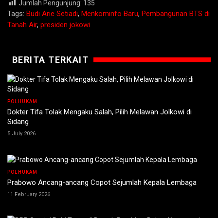
Jumlah Pengunjung:
135
Tags:
Budi Arie Setiadi
,
Menkominfo Baru
,
Pembangunan BTS di
Tanah Air
,
presiden jokowi
BERITA TERKAIT
POLHUKAM
Dokter Tifa Tolak Mengaku Salah, Pilih Melawan Jolkowi di
Sidang
5 July 2026
POLHUKAM
Prabowo Ancang-ancang Copot Sejumlah Kepala Lembaga
11 February 2026