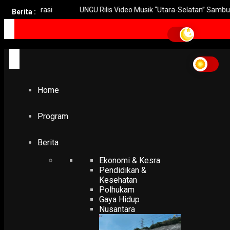
p Operasi
UNGU Rilis Video Musik “Utara-Selatan” Sambut Konse
Berita :
Home
Program
Berita
Ekonomi & Kesra
Pendidikan &
Kesehatan
Polhukam
Gaya Hidup
Nusantara