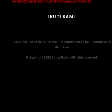
redaksi@superradio.id, marketing@superradio.id
IKUTI KAMI
Disclaimer
Kode Etik Jurnalistik
Pedoman Media Siber
Tentang Kami
Menu Item
© Copyright 2026 Super Radio. All rights reserved.