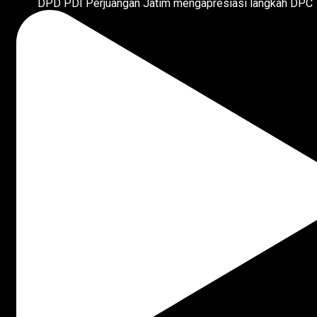
DPD PDI Perjuangan Jatim mengapresiasi langkah DPC