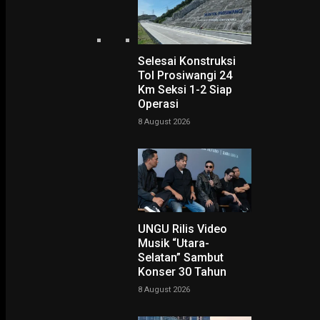
Selesai Konstruksi
Tol Prosiwangi 24
Home
Km Seksi 1-2 Siap
Nadiem Makarim Dituntut 18 Tahun Penjara di Kasus Korupsi Chromebook
Operasi
Nadiem Makarim Dituntut
8 August 2026
18 Tahun Penjara di Kasu
Korupsi Chromebook
-
Rudy Hartono
14 May 2026
UNGU Rilis Video
Musik “Utara-
Selatan” Sambut
Konser 30 Tahun
8 August 2026