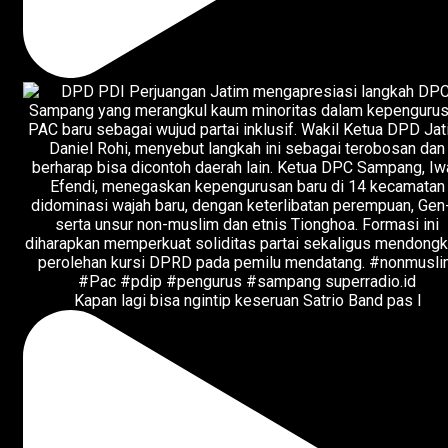
Kapan lagi bisa ngintip keseruan Satrio Band pas l