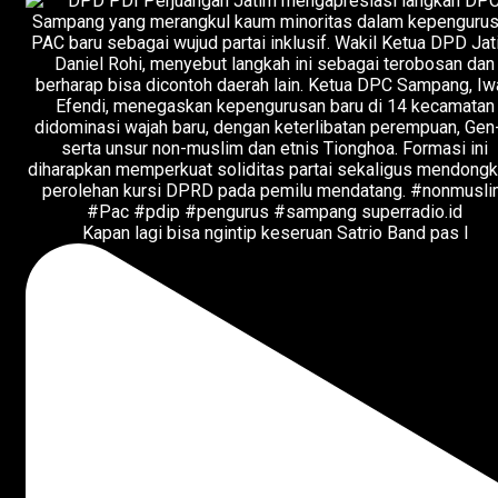
Kapan lagi bisa ngintip keseruan Satrio Band pas l