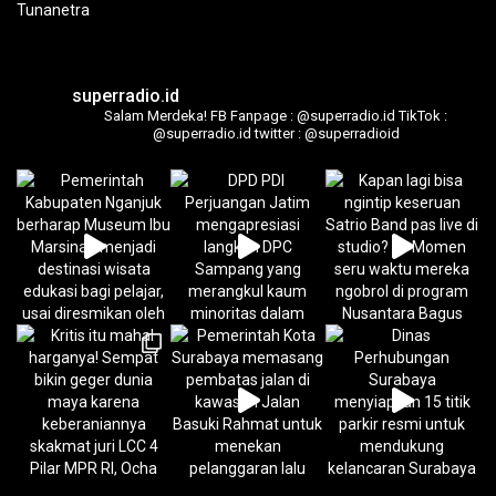
superradio.id
Salam Merdeka!
FB Fanpage : @superradio.id
TikTok :
@superradio.id
twitter : @superradioid