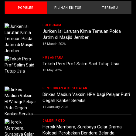
POPULER
PILIHAN EDITOR
TERBARU
POLHUKAM
Juriken Isi Larutan Kimia Temuan Polda
Jatim di Masjid Jember
18 March 2026
NUSANTARA
Tokoh Pers Prof Salim Said Tutup Usia
18 May 2024
PENDIDIKAN & KESEHATAN
Dinkes Madiun Vaksin HPV bagi Pelajar Putri
Cegah Kanker Serviks
17 January 2025
GALERI FOTO
Heroik Membara, Surabaya Gelar Drama
Kolosal Perobekan Bendera Belanda