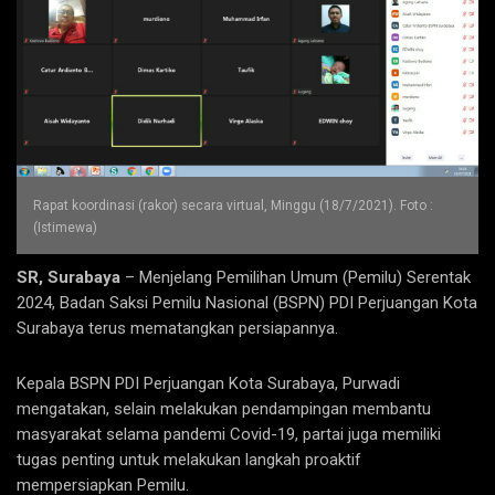
Rapat koordinasi (rakor) secara virtual, Minggu (18/7/2021). Foto :
(Istimewa)
SR, Surabaya
– Menjelang Pemilihan Umum (Pemilu) Serentak
2024, Badan Saksi Pemilu Nasional (BSPN) PDI Perjuangan Kota
Surabaya terus mematangkan persiapannya.
Kepala BSPN PDI Perjuangan Kota Surabaya, Purwadi
mengatakan, selain melakukan pendampingan membantu
masyarakat selama pandemi Covid-19, partai juga memiliki
tugas penting untuk melakukan langkah proaktif
mempersiapkan Pemilu.