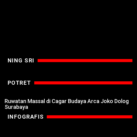
NING SRI
POTRET
Ruwatan Massal di Cagar Budaya Arca Joko Dolog
Surabaya
INFOGRAFIS