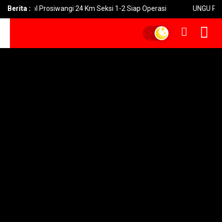
uksi Tol Prosiwangi 24 Km Seksi 1-2 Siap Operasi
Berita :
UNGU Rilis Vi