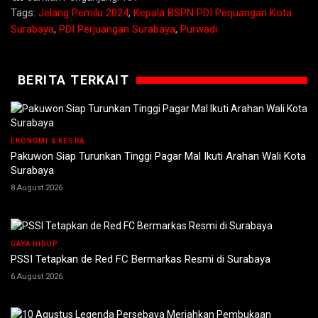
Tags:
Jelang Pemilu 2024
,
Kepala BSPN PDI Perjuangan Kota
Surabaya
,
PDI Perjuangan Surabaya
,
Purwadi
BERITA TERKAIT
EKONOMI & KESRA
Pakuwon Siap Turunkan Tinggi Pagar Mal Ikuti Arahan Wali Kota
Surabaya
8 August 2026
GAYA HIDUP
PSSI Tetapkan de Red FC Bermarkas Resmi di Surabaya
6 August 2026