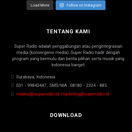
Load More
Follow on Instagram
TENTANG KAMI
Super Radio adalah penggabungan atau pengintegrasian
media (konvergensi media). Super Radio hadir dengan
program yang bermutu dan berita pilihan serta musik yang
Indonesia banget.
Surabaya, Indonesia
031 - 99843447 , SMS/WA : 08180 - 2324 - 885
redaksi@superradio.id, marketing@superradio.id
DOWNLOAD