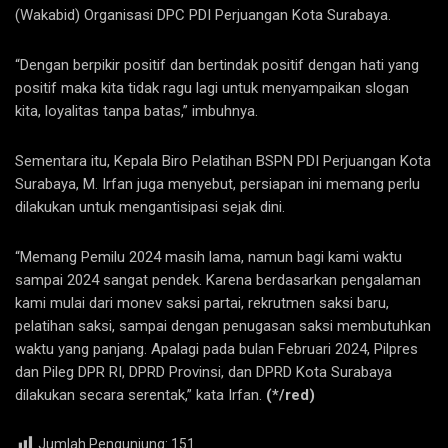
(Wakabid) Organisasi DPC PDI Perjuangan Kota Surabaya.
“Dengan berpikir positif dan bertindak positif dengan hati yang
positif maka kita tidak ragu lagi untuk menyampaikan slogan
kita, loyalitas tanpa batas,” imbuhnya.
Sementara itu, Kepala Biro Pelatihan BSPN PDI Perjuangan Kota
Surabaya, M. Irfan juga menyebut, persiapan ini memang perlu
dilakukan untuk mengantisipasi sejak dini.
“Memang Pemilu 2024 masih lama, namun bagi kami waktu
sampai 2024 sangat pendek. Karena berdasarkan pengalaman
kami mulai dari monev saksi partai, rekrutmen saksi baru,
pelatihan saksi, sampai dengan penugasan saksi membutuhkan
waktu yang panjang. Apalagi pada bulan Februari 2024, Pilpres
dan Pileg DPR RI, DPRD Provinsi, dan DPRD Kota Surabaya
dilakukan secara serentak,” kata Irfan.
(*/red)
Jumlah Pengunjung:
151