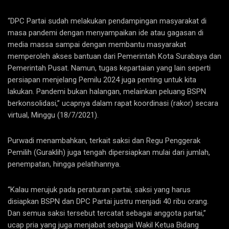
“DPC Partai sudah melakukan pendampingan masyarakat di
masa pandemi dengan menyampaikan ide atau gagasan di
media massa sampai dengan membantu masyarakat
memperoleh akses bantuan dari Pemerintah Kota Surabaya dan
Pemerintah Pusat. Namun, tugas kepartaian yang lain seperti
persiapan menjelang Pemilu 2024 juga penting untuk kita
lakukan. Pandemi bukan halangan, melainkan peluang BSPN
berkonsolidasi,” ucapnya dalam rapat koordinasi (rakor) secara
virtual, Minggu (18/7/2021).
Purwadi menambahkan, terkait saksi dan Regu Penggerak
Pemilih (Guraklih) juga tengah dipersiapkan mulai dari jumlah,
penempatan, hingga pelatihannya.
“Kalau merujuk pada peraturan partai, saksi yang harus
disiapkan BSPN dan DPC Partai justru menjadi 40 ribu orang.
Dan semua saksi tersebut tercatat sebagai anggota partai,”
ucap pria yang juga menjabat sebagai Wakil Ketua Bidang