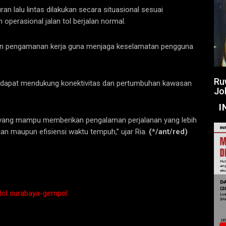
an lalu lintas dilakukan secara situasional sesuai
operasional jalan tol berjalan normal.
an pengamanan kerja guna menjaga keselamatan pengguna
Ru
 dapat mendukung konektivitas dan pertumbuhan kawasan
Jo
I
ol yang mampu memberikan pengalaman perjalanan yang lebih
nan maupun efisiensi waktu tempuh,” ujar Ria.
(*/ant/red)
tol surabaya-gempol