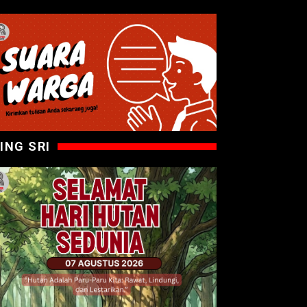
ING SRI