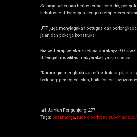
Selama pekerjaan berlangsung, kata dia, pengatur
kebutuhan di lapangan dengan tetap memastikan 
JTT juga menyiagakan petugas dan perlengkap
jalan dan pekerja konstruksi.
Ria berharap pelebaran Ruas Surabaya–Gempol
di tengah mobilitas masyarakat yang dinamis.
“Kami ingin menghadirkan infrastruktur jalan t
baik bagi pengguna jalan, baik dari sisi kenyama
Jumlah Pengunjung:
277
Tags:
Jasamarga
,
ruas diperlebar
,
superradio.id
,