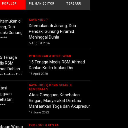
POPULER
PILIHAN EDITOR
TERBARU
GAYA HIDUP
Ditemukan di Jurang, Dua
Pendaki Gunung Piramid
Meninggal Dunia
5 August 2026
PENDIDIKAN & KESEHATAN
15 Tenaga Medis RSM Ahmad
Dahlan Kediri Isolasi Diri
13 April 2020
GAYA HIDUP, PENDIDIKAN &
KESEHATAN
Atasi Gangguan Kesehatan
Ringan, Masyarakat Diimbau
Manfaatkan Toga dan Akupresur
17 June 2022
EKONOMI & KESRA