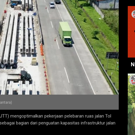
N
 antara)
TT) mengoptimalkan pekerjaan pelebaran ruas jalan Tol
gai bagian dari penguatan kapasitas infrastruktur jalan