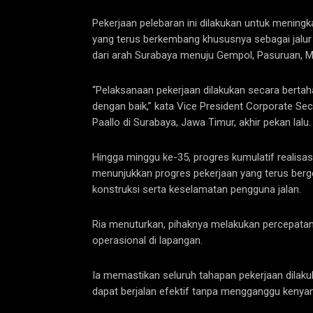
Pekerjaan pelebaran ini dilakukan untuk meningk
yang terus berkembang khususnya sebagai jalur 
dari arah Surabaya menuju Gempol, Pasuruan, 
“Pelaksanaan pekerjaan dilakukan secara bertahap
dengan baik,” kata Vice President Corporate Se
Paallo di Surabaya, Jawa Timur, akhir pekan lalu.
Hingga minggu ke-35, progres kumulatif realisa
menunjukkan progres pekerjaan yang terus berg
konstruksi serta keselamatan pengguna jalan.
Ria menuturkan, pihaknya melakukan percepata
operasional di lapangan.
Ia memastikan seluruh tahapan pekerjaan dilakuk
dapat berjalan efektif tanpa mengganggu kenyam