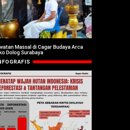
watan Massal di Cagar Budaya Arca
ko Dolog Surabaya
NFOGRAFIS