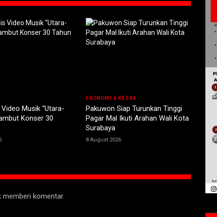
EKONOMI & KESRA
 Video Musik “Utara-
Pakuwon Siap Turunkan Tinggi
Sambut Konser 30
Pagar Mal Ikuti Arahan Wali Kota
Surabaya
6
8 August 2026
uk memberi komentar.