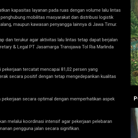
atkan kapasitas layanan pada ruas dengan volume lalu lintas
penghubung mobilitas masyarakat dan distribusi logistik
Malang, maupun kawasan penyangga lainnya di Jawa Timur.
 dan terukur agar aktivitas lalu lintas tetap dapat berjalan
cretary & Legal PT Jasamarga Transjawa Tol Ria Marlinda
si pekerjaan tercatat mencapai 81,02 persen yang
erak secara positif dengan tetap mengedepankan kualitas
P
n pekerjaan secara optimal dengan memperhatikan aspek
an melalui koordinasi intensif agar pekerjaan pelebaran
anan pengguna jalan secara signifikan.