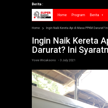
Berita :
Home
Program
Berita
Home
Ingin Naik Kereta Api di Masa PPKM Darurat? In
Ingin Naik Kereta 
Darurat? Ini Syarat
-
Yovie Wicaksono
3 July 2021