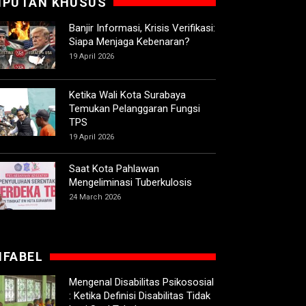
IPUTAN KHUSUS
Banjir Informasi, Krisis Verifikasi:
Siapa Menjaga Kebenaran?
19 April 2026
Ketika Wali Kota Surabaya
Temukan Pelanggaran Fungsi
TPS
19 April 2026
Saat Kota Pahlawan
Mengeliminasi Tuberkulosis
24 March 2026
IFABEL
Mengenal Disabilitas Psikososial
: Ketika Definisi Disabilitas Tidak