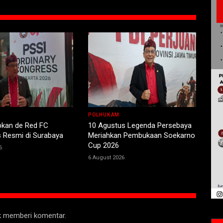
POLHUKAM
pkan de Red FC
10 Agustus Legenda Persebaya
 Resmi di Surabaya
Meriahkan Pembukaan Soekarno
Cup 2026
6
6 August 2026
uk memberi komentar.