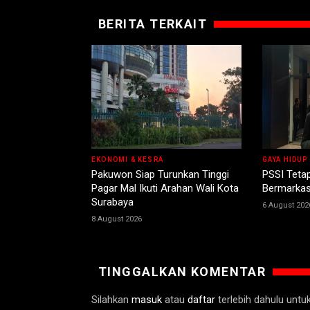
BERITA TERKAIT
EKONOMI & KESRA
GAYA HIDUP
Pakuwon Siap Turunkan Tinggi
PSSI Teta
Pagar Mal Ikuti Arahan Wali Kota
Bermarkas
Surabaya
6 August 202
8 August 2026
TINGGALKAN KOMENTAR
Silahkan
masuk
atau
daftar
terlebih dahulu unt