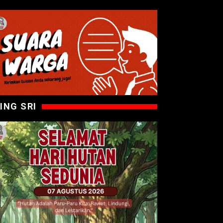
ING SRI