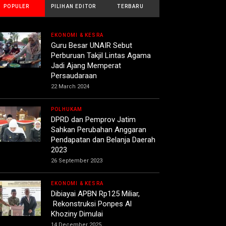
POPULER
PILIHAN EDITOR
TERBARU
EKONOMI & KESRA
Guru Besar UNAIR Sebut
Perburuan Takjil Lintas Agama
Jadi Ajang Memperat
Persaudaraan
22 March 2024
POLHUKAM
DPRD dan Pemprov Jatim
Sahkan Perubahan Anggaran
Pendapatan dan Belanja Daerah
2023
26 September 2023
EKONOMI & KESRA
Dibiayai APBN Rp125 Miliar,
Rekonstruksi Ponpes Al
Khoziny Dimulai
14 December 2025