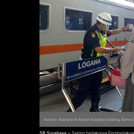
Ilustrasi. Suasana di Stasiun Surabaya Gubeng, Kamis (
SR,Surabaya –
Seiring berlakunya Pemberlaku