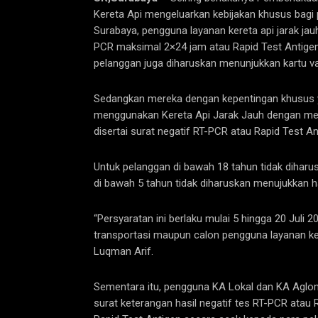
Kereta Api mengeluarkan kebijakan khusus bagi 
Surabaya, pengguna layanan kereta api jarak jau
PCR maksimal 2×24 jam atau Rapid Test Antigen
pelanggan juga diharuskan menunjukkan kartu va
Sedangkan mereka dengan kepentingan khusus y
menggunakan Kereta Api Jarak Jauh dengan menu
disertai surat negatif RT-PCR atau Rapid Test A
Untuk pelanggan di bawah 18 tahun tidak dihar
di bawah 5 tahun tidak diharuskan menujukkan h
“Persyaratan ini berlaku mulai 5 hingga 20 Juli
transportasi maupun calon pengguna layanan ke
Luqman Arif.
Sementara itu, pengguna KA Lokal dan KA Aglom
surat keterangan hasil negatif tes RT-PCR atau