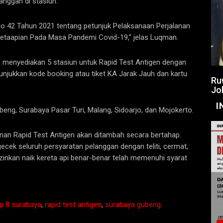
anggan di stasiun.
 42 Tahun 2021 tentang petunjuk Pelaksanaan Perjalanan
etaapian Pada Masa Pandemi Covid-19,” jelas Luqman.
a menyediakan 5 stasiun untuk Rapid Test Antigen dengan
njukkan kode booking atau tiket KA Jarak Jauh dan kartu
Ru
Jo
I
beng, Surabaya Pasar Turi, Malang, Sidoarjo, dan Mojokerto.
nan Rapid Test Antigen akan ditambah secara bertahap.
cek seluruh persyaratan pelanggan dengan teliti, cermat,
inkan naik kereta api benar-benar telah memenuhi syarat
op 8 surabaya
,
rapid test antigen
,
surabaya gubeng