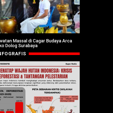
watan Massal di Cagar Budaya Arca
ko Dolog Surabaya
NFOGRAFIS