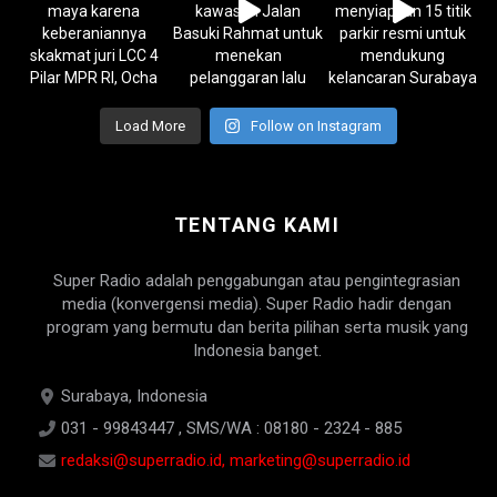
Load More
Follow on Instagram
TENTANG KAMI
Super Radio adalah penggabungan atau pengintegrasian
media (konvergensi media). Super Radio hadir dengan
program yang bermutu dan berita pilihan serta musik yang
Indonesia banget.
Surabaya, Indonesia
031 - 99843447 , SMS/WA : 08180 - 2324 - 885
redaksi@superradio.id, marketing@superradio.id