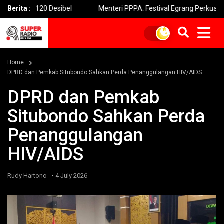
120 Desibel
Berita :
Menteri PPPA: Festival Egrang Perkuat Ruang Am
Home
DPRD dan Pemkab Situbondo Sahkan Perda Penanggulangan HIV/AIDS
DPRD dan Pemkab
Situbondo Sahkan Perda
Penanggulangan
HIV/AIDS
-
Rudy Hartono
4 July 2026