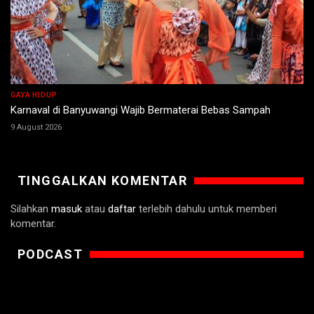
GAYA HIDUP
Karnaval di Banyuwangi Wajib Bermaterai Bebas Sampah
9 August 2026
TINGGALKAN KOMENTAR
Silahkan
masuk
atau
daftar
terlebih dahulu untuk memberi
komentar.
PODCAST