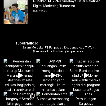
Gunakan AI, YPAB Surabaya Gelar Pelatihan
Digital Marketing Tunanetra
8 July 2026
superradio.id
Salam Merdeka!
FB Fanpage : @superradio.id
TikTok :
@superradio.id
twitter : @superradioid