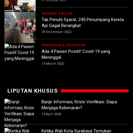
21 October 2017
EKONOMI & KESRA
Tak Penuhi Syarat, 245 Penumpang Kereta
Api Gagal Berangkat
29 December 2022
PENDIDIKAN & KESEHATAN
Ada 4 Pasien Positif Covid-19 yang
Meninggal
13 March 2020
LIPUTAN KHUSUS
Banjir Informasi, Krisis Verifikasi: Siapa
Menjaga Kebenaran?
19 April 2026
Ketika Wali Kota Surabaya Temukan