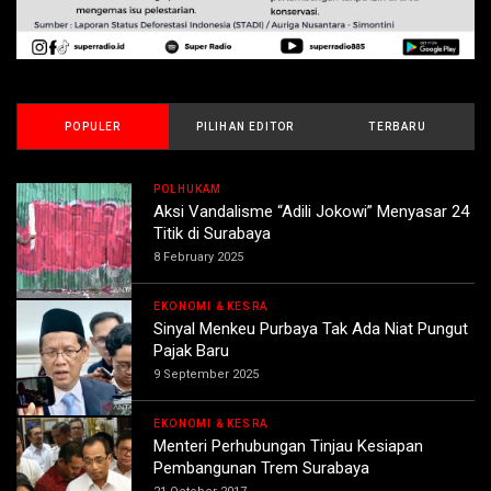
POPULER
PILIHAN EDITOR
TERBARU
POLHUKAM
Aksi Vandalisme “Adili Jokowi” Menyasar 24
Titik di Surabaya
8 February 2025
EKONOMI & KESRA
Sinyal Menkeu Purbaya Tak Ada Niat Pungut
Pajak Baru
9 September 2025
EKONOMI & KESRA
Menteri Perhubungan Tinjau Kesiapan
Pembangunan Trem Surabaya