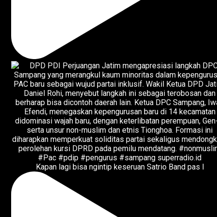
Kapan lagi bisa ngintip keseruan Satrio Band pas l