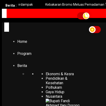
h Berdampak
Kebakaran Bromo Meluas Pemadaman Terhambat 
Berita :
Home
Program
Berita
Ekonomi & Kesra
Pendidikan &
Kesehatan
Polhukam
Gaya Hidup
Nusantara