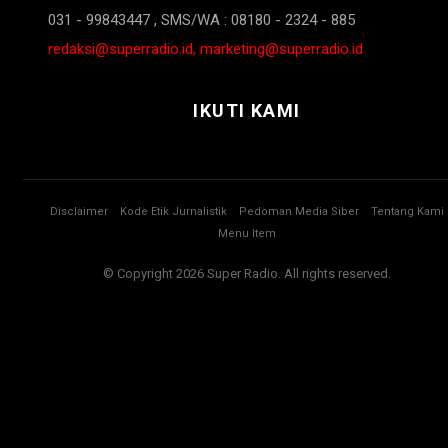
031 - 99843447 , SMS/WA : 08180 - 2324 - 885
redaksi@superradio.id, marketing@superradio.id
IKUTI KAMI
Disclaimer
Kode Etik Jurnalistik
Pedoman Media Siber
Tentang Kami
Menu Item
© Copyright 2026 Super Radio. All rights reserved.