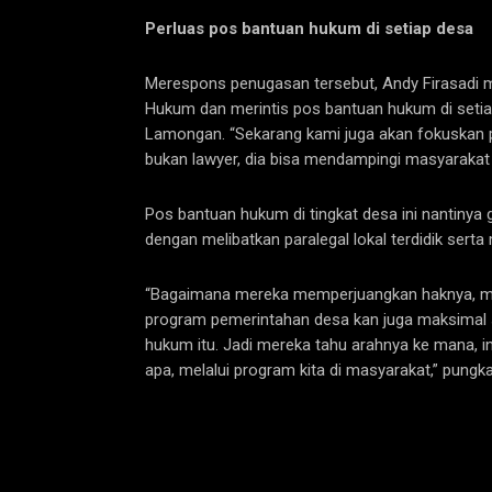
Perluas pos bantuan hukum di setiap desa
Merespons penugasan tersebut, Andy Firasadi
Hukum dan merintis pos bantuan hukum di setiap
Lamongan. “Sekarang kami juga akan fokuskan p
bukan lawyer, dia bisa mendampingi masyarakat
Pos bantuan hukum di tingkat desa ini nantinya
dengan melibatkan paralegal lokal terdidik se
“Bagaimana mereka memperjuangkan haknya, mesk
program pemerintahan desa kan juga maksimal se
hukum itu. Jadi mereka tahu arahnya ke mana, in
apa, melalui program kita di masyarakat,” pung