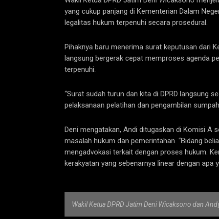
yang cukup panjang di Kementerian Dalam Neger
legalitas hukum terpenuhi secara prosedural.
Pihaknya baru menerima surat keputusan dari Ke
langsung bergerak cepat memproses agenda pela
terpenuhi.
“Surat sudah turun dan kita di DPRD langsung
pelaksanaan pelatihan dan pengambilan sumpah j
Deni mengatakan, Andi ditugaskan di Komisi A s
masalah hukum dan pemerintahan. “Bidang belia
mengadvokasi terkait dengan proses hukum. Ke
kerakyatan yang sebenarnya linear dengan apa ya
Wakil Ketua DPRD Jatim Deni Wicaksono dan Andy