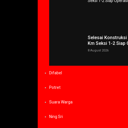
Selesai Konstruksi
Km Seksi 1-2 Siap 
8 August 2026
Difabel
Potret
Suara Warga
Ning Sri