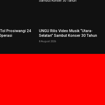
 Tol Prosiwangi 24
UNGU Rilis Video Musik “Utara-
Operasi
Selatan” Sambut Konser 30 Tahun
8 August 2026