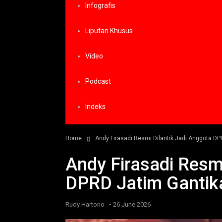
Infografis
Liputan Khusus
Video
Podcast
Indeks
Home
Andy Firasadi Resmi Dilantik Jadi Anggota D
Andy Firasadi Resmi
DPRD Jatim Gantik
-
Rudy Hartono
26 June 2026