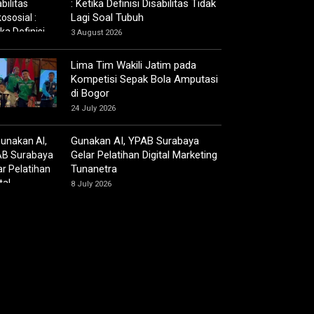
: Ketika Definisi Disabilitas Tidak
Lagi Soal Tubuh
3 August 2026
Lima Tim Wakili Jatim pada
Kompetisi Sepak Bola Amputasi
di Bogor
24 July 2026
Gunakan AI, YPAB Surabaya
Gelar Pelatihan Digital Marketing
Tunanetra
8 July 2026