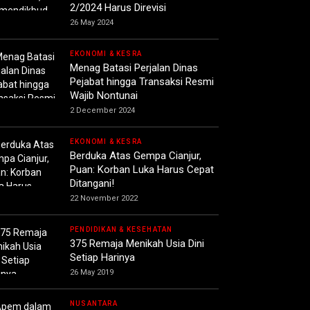
2/2024 Harus Direvisi
26 May 2024
EKONOMI & KESRA
Menag Batasi Perjalan Dinas
Pejabat hingga Transaksi Resmi
Wajib Nontunai
2 December 2024
EKONOMI & KESRA
Berduka Atas Gempa Cianjur,
Puan: Korban Luka Harus Cepat
Ditangani!
22 November 2022
PENDIDIKAN & KESEHATAN
375 Remaja Menikah Usia Dini
Setiap Harinya
26 May 2019
NUSANTARA