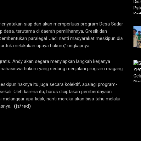
 menyatakan siap dan akan memperluas program Desa Sadar
 desa, terutama di daerah pemilihannya, Gresik dan
embentukan paralegal. Jadi nanti masyarakat meskipun dia
 untuk melakukan upaya hukum,” ungkapnya.
 gratis. Andy akan segara menyiapkan langkah kerjanya
rta mahasiswa hukum yang sedang menjalani program magang.
ipun haknya itu juga secara kolektif, apalagi program-
kali. Oleh karena itu, harus diciptakan pemberdayaan
i melanggar apa tidak, nanti mereka akan bisa tahu melalui
kasnya.
(js/red)