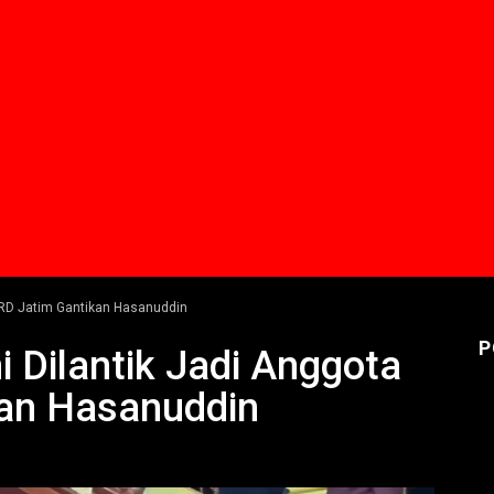
PRD Jatim Gantikan Hasanuddin
P
 Dilantik Jadi Anggota
an Hasanuddin