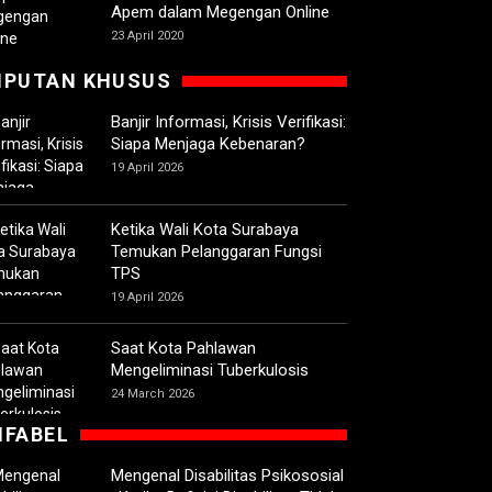
Apem dalam Megengan Online
23 April 2020
IPUTAN KHUSUS
Banjir Informasi, Krisis Verifikasi:
Siapa Menjaga Kebenaran?
19 April 2026
Ketika Wali Kota Surabaya
Temukan Pelanggaran Fungsi
TPS
19 April 2026
Saat Kota Pahlawan
Mengeliminasi Tuberkulosis
24 March 2026
IFABEL
Mengenal Disabilitas Psikososial