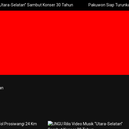
atan” Sambut Konser 30 Tahun
Pakuwon Siap Turunkan Tinggi Pag
an