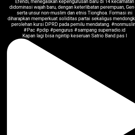
Kapan lagi bisa ngintip keseruan Satrio Band pas l