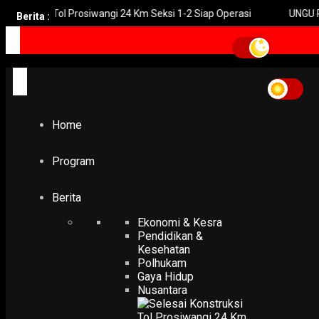
i Tol Prosiwangi 24 Km Seksi 1-2 Siap Operasi
UNGU Rilis Video
Berita :
Home
Program
Berita
Ekonomi & Kesra
Pendidikan &
Kesehatan
Polhukam
Gaya Hidup
Nusantara