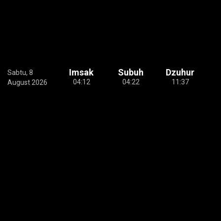
Imsak
Subuh
Dzuhur
Sabtu, 8
04:12
04:22
11:37
August 2026