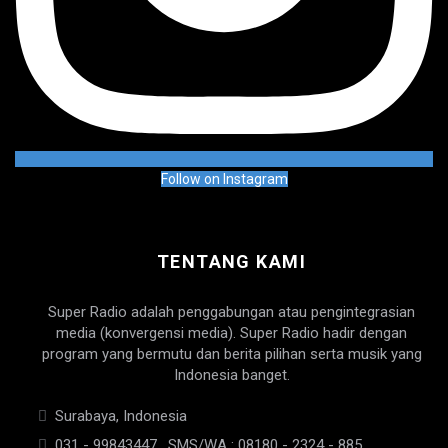
Follow on Instagram
TENTANG KAMI
Super Radio adalah penggabungan atau pengintegrasian
media (konvergensi media). Super Radio hadir dengan
program yang bermutu dan berita pilihan serta musik yang
Indonesia banget.
Surabaya, Indonesia
031 - 99843447 , SMS/WA : 08180 - 2324 - 885