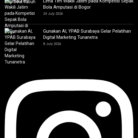
Lima Tim Wakili Jatim pada Kompetisi Sepak
Bola Amputasi di Bogor
24 July 2026
Gunakan AI, YPAB Surabaya Gelar Pelatihan
Digital Marketing Tunanetra
8 July 2026