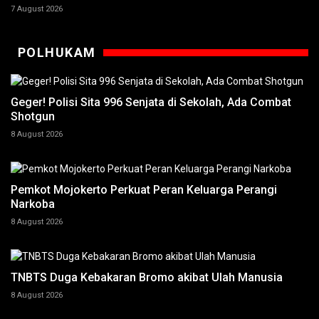
7 August 2026
POLHUKAM
Geger! Polisi Sita 996 Senjata di Sekolah, Ada Combat
Shotgun
8 August 2026
Pemkot Mojokerto Perkuat Peran Keluarga Perangi
Narkoba
8 August 2026
TNBTS Duga Kebakaran Bromo akibat Ulah Manusia
8 August 2026