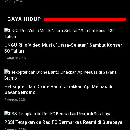
27 July 2026
GAYA HIDUP
UNGU Rilis Video Musik “Utara-Selatan” Sambut Konser
30 Tahun
8 August 2026
Helikopter dan Drone Bantu Jinakkan Api Meluas di
Savana Bromo
7 August 2026
PSSI Tetapkan de Red FC Bermarkas Resmi di Surabaya
6 August 2026