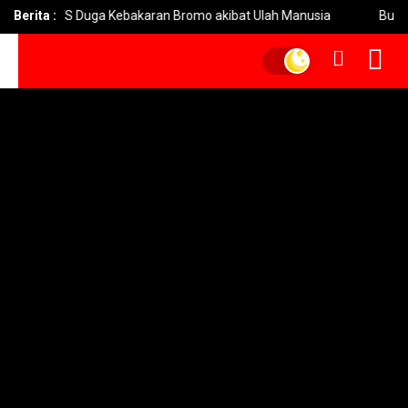
 Duga Kebakaran Bromo akibat Ulah Manusia
Berita :
Bupati Yani Pim