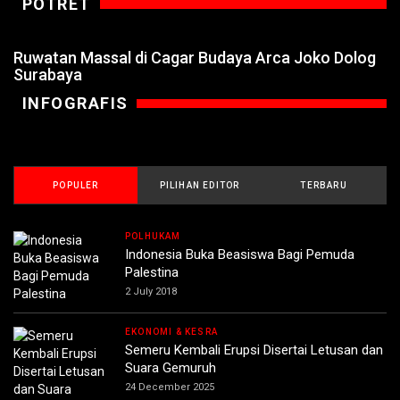
POTRET
Ruwatan Massal di Cagar Budaya Arca Joko Dolog
Surabaya
INFOGRAFIS
POPULER
PILIHAN EDITOR
TERBARU
POLHUKAM
Indonesia Buka Beasiswa Bagi Pemuda
Palestina
2 July 2018
EKONOMI & KESRA
Semeru Kembali Erupsi Disertai Letusan dan
Suara Gemuruh
24 December 2025