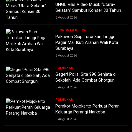
UNGU Rilis Video Musik “Utara-
Selatan” Sambut Konser 30 Tahun
8 August 2026
EKONOMI & KESRA
Pakuwon Siap Turunkan Tinggi
Pagar Mal Ikuti Arahan Wali Kota
Surabaya
8 August 2026
POLHUKAM
Geger! Polisi Sita 996 Senjata di
Sekolah, Ada Combat Shotgun
8 August 2026
POLHUKAM
Pemkot Mojokerto Perkuat Peran
Keluarga Perangi Narkoba
8 August 2026