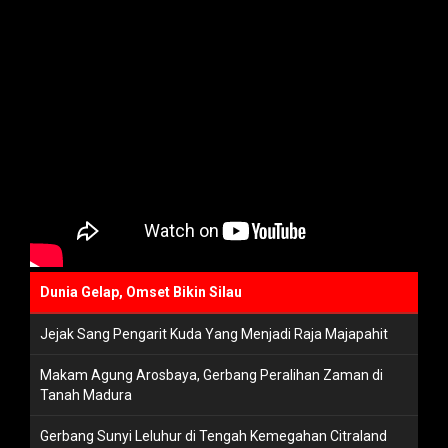
Dunia Gelap, Omset Bikin Silau
Jejak Sang Pengarit Kuda Yang Menjadi Raja Majapahit
Makam Agung Arosbaya, Gerbang Peralihan Zaman di
Tanah Madura
Gerbang Sunyi Leluhur di Tengah Kemegahan Citraland