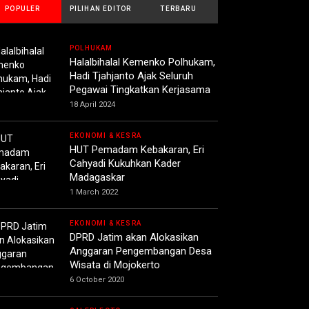
POPULER
PILIHAN EDITOR
TERBARU
POLHUKAM
Halalbihalal Kemenko Polhukam,
Hadi Tjahjanto Ajak Seluruh
Pegawai Tingkatkan Kerjasama
18 April 2024
EKONOMI & KESRA
HUT Pemadam Kebakaran, Eri
Cahyadi Kukuhkan Kader
Madagaskar
1 March 2022
EKONOMI & KESRA
DPRD Jatim akan Alokasikan
Anggaran Pengembangan Desa
Wisata di Mojokerto
6 October 2020