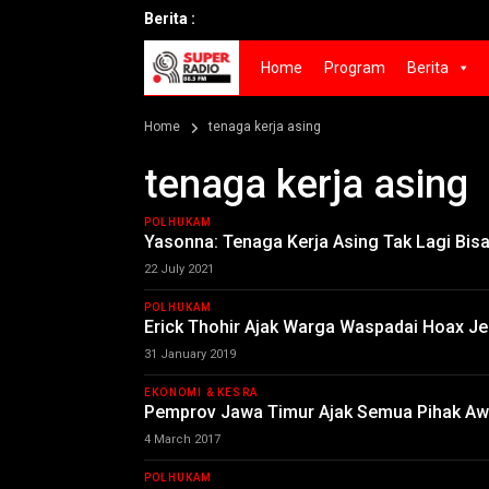
Berita :
Home
Program
Berita
Home
tenaga kerja asing
tenaga kerja asing
POLHUKAM
Yasonna: Tenaga Kerja Asing Tak Lagi Bis
22 July 2021
POLHUKAM
Erick Thohir Ajak Warga Waspadai Hoax Je
31 January 2019
EKONOMI & KESRA
Pemprov Jawa Timur Ajak Semua Pihak Awas
4 March 2017
POLHUKAM