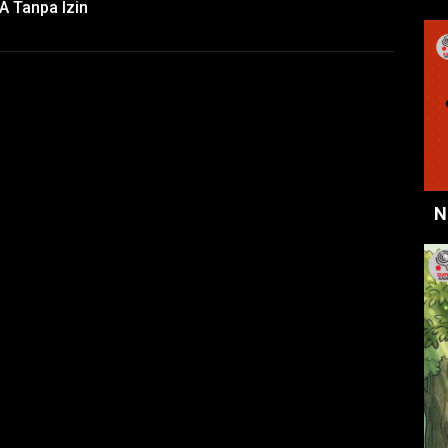
A Tanpa Izin
N