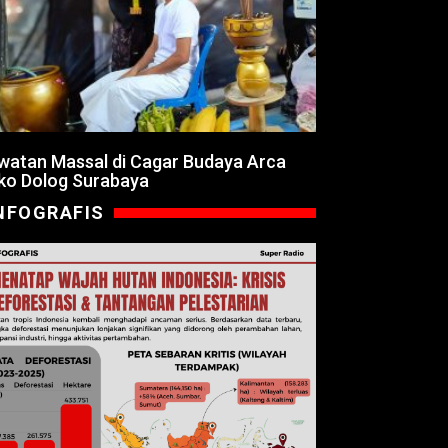
watan Massal di Cagar Budaya Arca
ko Dolog Surabaya
NFOGRAFIS