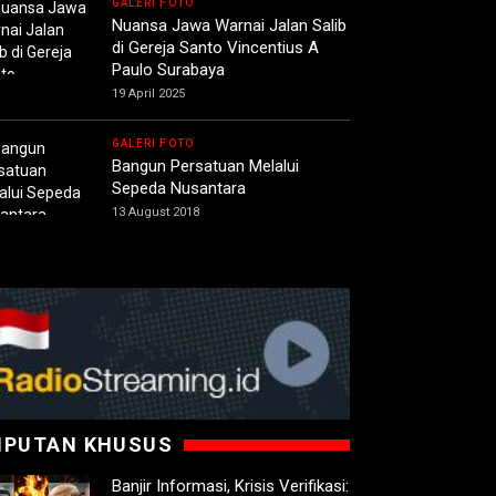
GALERI FOTO
Nuansa Jawa Warnai Jalan Salib
di Gereja Santo Vincentius A
Paulo Surabaya
19 April 2025
GALERI FOTO
Bangun Persatuan Melalui
Sepeda Nusantara
13 August 2018
IPUTAN KHUSUS
Banjir Informasi, Krisis Verifikasi: