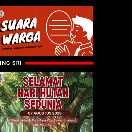
ING SRI